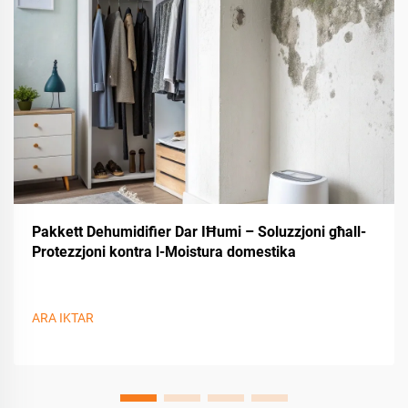
Pakkett Dehumidifier Dar IĦumi – Soluzzjoni għall-
Protezzjoni kontra l-Moistura domestika
ARA IKTAR