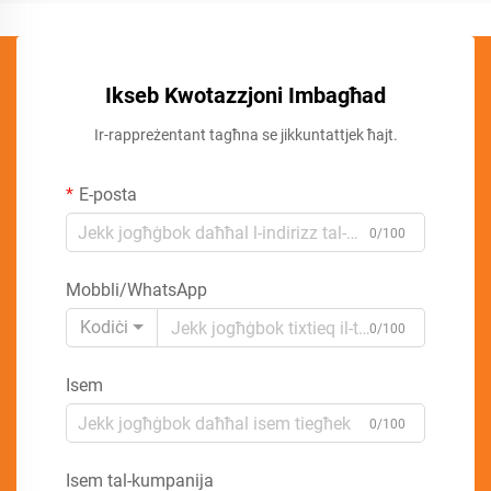
Ikseb Kwotazzjoni Imbagħad
Ir-rappreżentant tagħna se jikkuntattjek ħajt.
E-posta
0/100
Mobbli/WhatsApp
Kodiċi
0/100
Isem
0/100
Isem tal-kumpanija