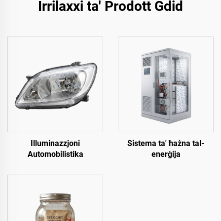
Irrilaxxi ta' Prodott Ġdid
Illuminazzjoni
Sistema ta' ħażna tal-
Automobilistika
enerġija