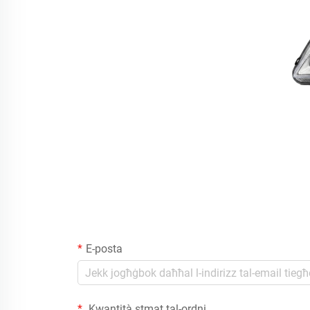
E-posta
Kwantità stmat tal-ordni