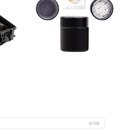
0/100