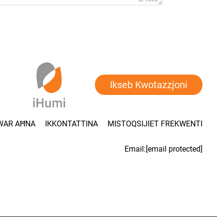
Ikseb Kwotazzjoni
WAR AĦNA
IKKONTATTINA
MISTOQSIJIET FREKWENTI
Email:
[email protected]