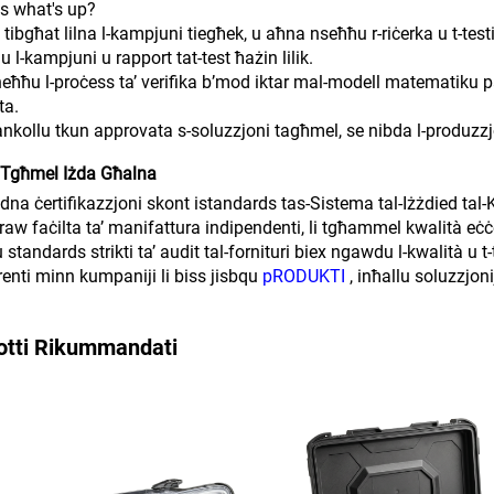
 us what's up?
a’ tibgħat lilna l-kampjuni tiegħek, u aħna nseħħu r-riċerka u t-tes
lu l-kampjuni u rapport tat-test ħażin lilik.
neħħu l-proċess ta’ verifika b’mod iktar mal-modell matematiku pa
ta.
nkollu tkun approvata s-soluzzjoni tagħmel, se nibda l-produzz
 Tgħmel Iżda Għalna
dna ċertifikazzjoni skont istandards tas-Sistema tal-Iżżdied tal
raw faċilta ta’ manifattura indipendenti, li tgħammel kwalità eċċe
 standards strikti ta’ audit tal-fornituri biex ngawdu l-kwalità u t
erenti minn kumpaniji li biss jisbqu
pRODUKTI
, inħallu soluzzjon
otti Rikummandati