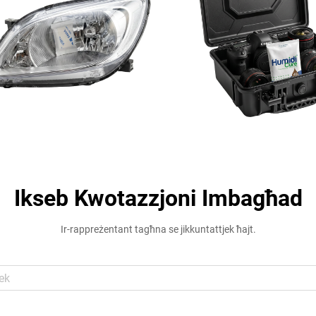
Ikseb Kwotazzjoni Imbagħad
Ir-rappreżentant tagħna se jikkuntattjek ħajt.