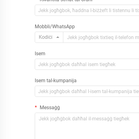
Mobbli/WhatsApp
Kodiċi
Isem
Isem tal-kumpanija
Messaġġ