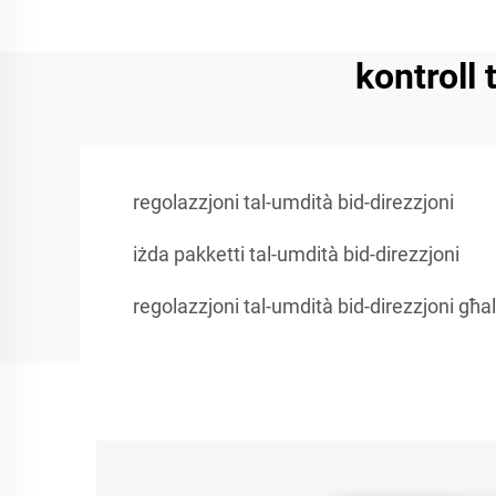
kontroll 
regolazzjoni tal-umdità bid-direzzjoni
iżda pakketti tal-umdità bid-direzzjoni
regolazzjoni tal-umdità bid-direzzjoni għal