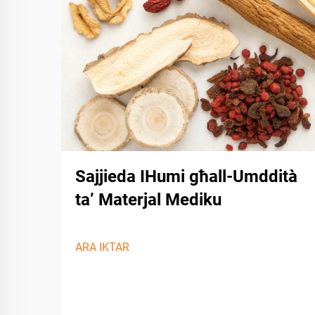
Sajjieda IHumi għall-Umddità
ta’ Materjal Mediku
ARA IKTAR