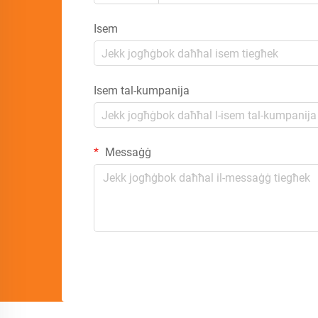
Isem
Isem tal-kumpanija
Messaġġ