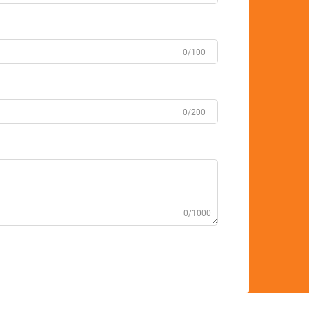
0/100
0/200
0/1000