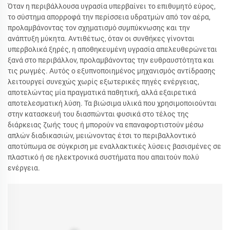
Όταν η περιβάλλουσα υγρασία υπερβαίνει το επιθυμητό εύρος,
το σύστημα απορροφά την περίσσεια υδρατμών από τον αέρα,
προλαμβάνοντας τον σχηματισμό συμπύκνωσης και την
ανάπτυξη μύκητα. Αντιθέτως, όταν οι συνθήκες γίνονται
υπερβολικά ξηρές, η αποθηκευμένη υγρασία απελευθερώνεται
ξανά στο περιβάλλον, προλαμβάνοντας την ευθραυστότητα και
τις ρωγμές. Αυτός ο εξυπνοποιημένος μηχανισμός αντίδρασης
λειτουργεί συνεχώς χωρίς εξωτερικές πηγές ενέργειας,
αποτελώντας μία πραγματικά παθητική, αλλά εξαιρετικά
αποτελεσματική λύση. Τα βιώσιμα υλικά που χρησιμοποιούνται
στην κατασκευή του διασπώνται φυσικά στο τέλος της
διάρκειας ζωής τους ή μπορούν να επαναφορτιστούν μέσω
απλών διαδικασιών, μειώνοντας έτσι το περιβαλλοντικό
αποτύπωμα σε σύγκριση με εναλλακτικές λύσεις βασισμένες σε
πλαστικό ή σε ηλεκτρονικά συστήματα που απαιτούν πολύ
ενέργεια.