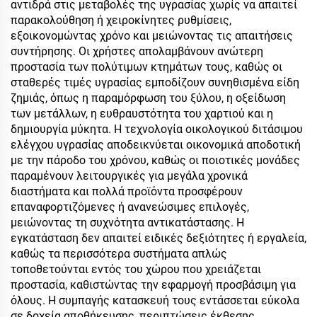
αντιδρά στις μεταβολές της υγρασίας χωρίς να απαιτεί
παρακολούθηση ή χειροκίνητες ρυθμίσεις,
εξοικονομώντας χρόνο και μειώνοντας τις απαιτήσεις
συντήρησης. Οι χρήστες απολαμβάνουν ανώτερη
προστασία των πολύτιμων κτημάτων τους, καθώς οι
σταθερές τιμές υγρασίας εμποδίζουν συνηθισμένα είδη
ζημιάς, όπως η παραμόρφωση του ξύλου, η οξείδωση
των μετάλλων, η ευθραυστότητα του χαρτιού και η
δημιουργία μύκητα. Η τεχνολογία οικολογικού διτάσιμου
ελέγχου υγρασίας αποδεικνύεται οικονομικά αποδοτική
με την πάροδο του χρόνου, καθώς οι ποιοτικές μονάδες
παραμένουν λειτουργικές για μεγάλα χρονικά
διαστήματα και πολλά προϊόντα προσφέρουν
επαναφορτιζόμενες ή ανανεώσιμες επιλογές,
μειώνοντας τη συχνότητα αντικατάστασης. Η
εγκατάσταση δεν απαιτεί ειδικές δεξιότητες ή εργαλεία,
καθώς τα περισσότερα συστήματα απλώς
τοποθετούνται εντός του χώρου που χρειάζεται
προστασία, καθιστώντας την εφαρμογή προσβάσιμη για
όλους. Η συμπαγής κατασκευή τους εντάσσεται εύκολα
σε δοχεία αποθήκευσης, περιπτώσεις έκθεσης,