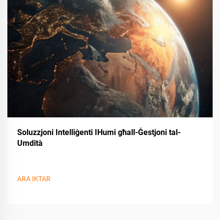
Soluzzjoni Intelliġenti IHumi għall-Ġestjoni tal-
Umdità
ARA IKTAR