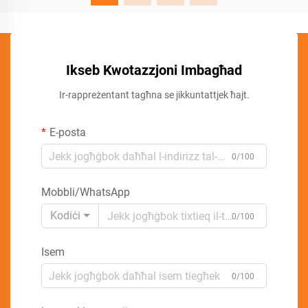
Ikseb Kwotazzjoni Imbagħad
Ir-rappreżentant tagħna se jikkuntattjek ħajt.
E-posta
0/100
Mobbli/WhatsApp
Kodiċi
0/100
Isem
0/100