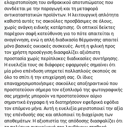
ελαχιστοποίηση του ανθρακικού αποτυπώματος που
συνδέεται με την παραγωγή και τη μεταφορά
αντικαταστατικών προϊόντων. Η λειτουργική απλότητα
καθιστά αυτές τις σακούλες προσβάσιμες σε όλους,
χωρίς ανάγκη ειδικής κατάρτισης. Οι οπτικοί δείκτες
παρέχουν σαφή κατεύθυνση για το πότε απαιτείται η
αναγέννηση, ενώ η απλή διαδικασία θέρμανσης απαιτεί
μόνο βασικές οικιακές συσκευές. Αυτή η φιλική προς
τον χρήστη προσέγγιση διασφαλίζει αξιόπιστη
προστασία χωρίς περίπλοκες διαδικασίες συντήρησης.
Η ευελιξία τους σε διάφορες εφαρμογές σημαίνει ότι
μία μόνο επένδυση υπηρετεί πολλαπλούς σκοπούς σε
όλο το σπίτι ή την επιχείρησή σας. Οι ίδιες
επαναχρησιμοποιήσιμες σακούλες αποξηραντικού που
προστατεύουν σήμερα τον εξοπλισμό της φωτογραφικής
σας μηχανής μπορούν να προστατεύσουν αύριο
σημαντικά έγγραφα ή να διατηρήσουν εφεδρικά εφόδια
τον επόμενο μήνα. Αυτή η ευελιξία μεγιστοποιεί την αξία
της επένδυσής σας και απλοποιεί τη διαχείριση των
αποθεμάτων. Η αξιοπιστία της απόδοσης διασφαλίζει ότι