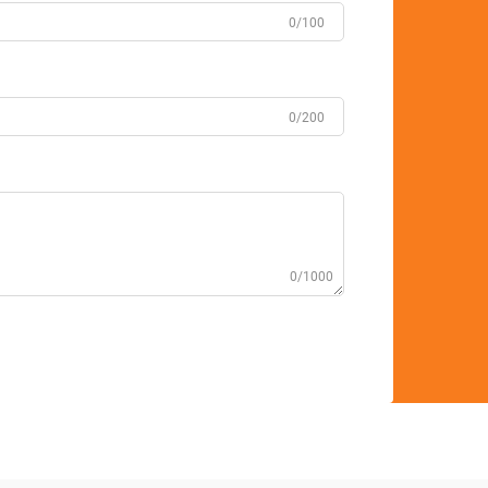
0/100
0/200
0/1000