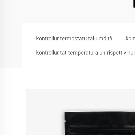
kontrollur termostatu tal-umdità
kon
kontrollur tat-temperatura u r-rispettiv h