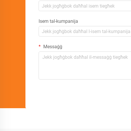
Isem tal-kumpanija
Messaġġ