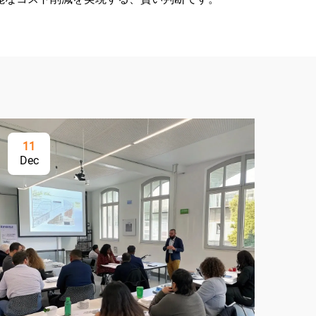
11
2
Dec
Ap