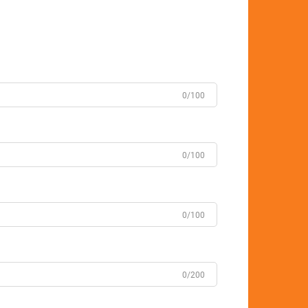
0/100
0/100
0/100
0/200