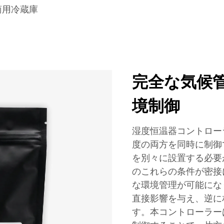
商用冷蔵庫
完全な気候
境制御
湿度恒温器コントロー
度の両方を同時に制御
を別々に設置する必要
のこれらの条件が密接
な環境管理が可能にな
直接影響を与え、逆に
す。本コントローラー