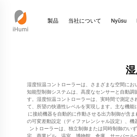
製品
当社について
Nyūsu
湿
湿度恒温コントローラーは、さまざまな空間にお
知能型制御システムは、高度なセンサーと自動調
す。湿度恒温コントローラーは、実時間で測定さ
て、所望の快適性レベルを実現します。主な機能
に接続機器を自動的に作動させる出力制御が含まれ
の可変差動設定（ディファレンシャル設定）、機
ントローラーは、独立制御または同時制御のいず
宅、商業ビル、温室、博物館、倉庫、サーバール