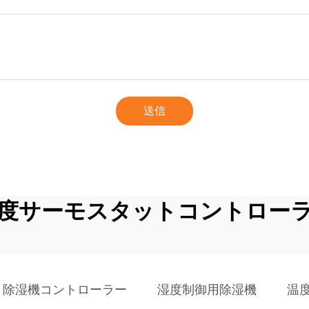
送信
度サーモスタットコントロー
除湿機コントローラー
湿度制御用除湿機
温