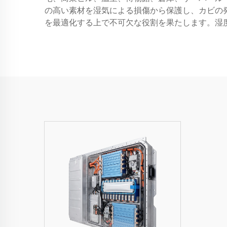
の高い素材を湿気による損傷から保護し、カビの
を最適化する上で不可欠な役割を果たします。湿