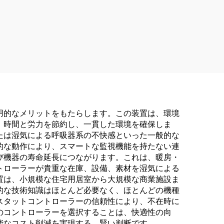
用的なメリットをもたらします。この装置は、環境
、時間と労力を節約し、一貫した環境を確保しま
たは湿気による呼吸器系の不快感といった一般的な
的な動作により、スマートな監視機能を持たない連
び機器の寿命延長につながります。これは、暖房・
トローラーが貴重な在庫、設備、素材を湿気による
置は、小規模な住宅用居室から大規模な商業施設ま
的な技術知識はほとんど必要なく、ほとんどの機種
スタットコントローラーの信頼性により、不在時に
のコントローラーを選択することは、快適性の向
能なコスト削減を実現する、賢い判断です。