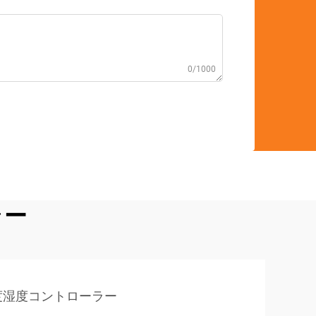
0/1000
ラー
度湿度コントローラー