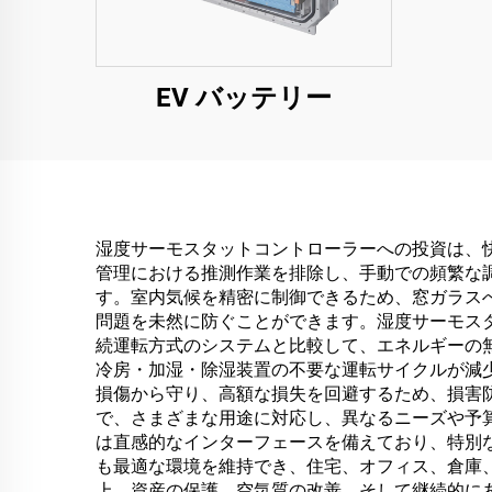
EV バッテリー
湿度サーモスタットコントローラーへの投資は、
管理における推測作業を排除し、手動での頻繁な
す。室内気候を精密に制御できるため、窓ガラス
問題を未然に防ぐことができます。湿度サーモス
続運転方式のシステムと比較して、エネルギーの
冷房・加湿・除湿装置の不要な運転サイクルが減
損傷から守り、高額な損失を回避するため、損害
で、さまざまな用途に対応し、異なるニーズや予
は直感的なインターフェースを備えており、特別
も最適な環境を維持でき、住宅、オフィス、倉庫
上、資産の保護、空気質の改善、そして継続的に