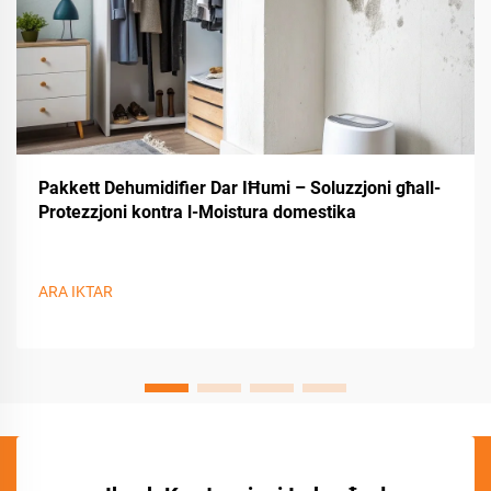
Pakkett Dehumidifier Dar IĦumi – Soluzzjoni għall-
Protezzjoni kontra l-Moistura domestika
ARA IKTAR