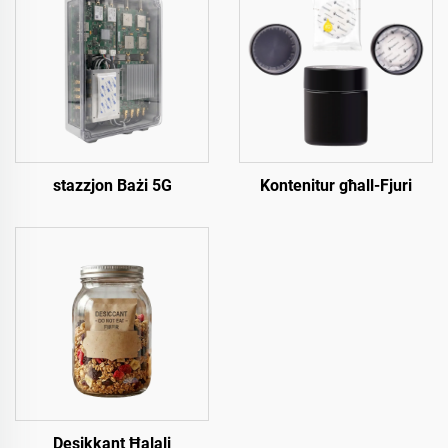
stazzjon Bażi 5G
Kontenitur għall-Fjuri
Desikkant Ħalali