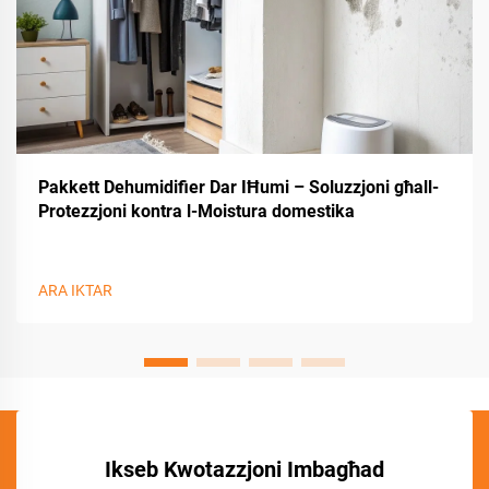
Pakkett Dehumidifier Dar IĦumi – Soluzzjoni għall-
Protezzjoni kontra l-Moistura domestika
ARA IKTAR
Ikseb Kwotazzjoni Imbagħad