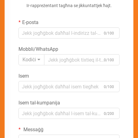
Ir-rappreżentant tagħna se jikkuntattjek ħajt.
E-posta
0/100
Mobbli/WhatsApp
Kodiċi
0/100
Isem
0/100
Isem tal-kumpanija
0/200
Messaġġ