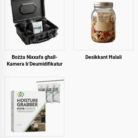
Bożża Nixxafa għall-
Desikkant Ħalali
Kamera b’Deumidifikatur