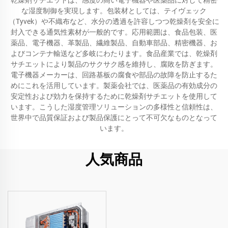
乾燥剤サチエットは、感度の高い電子機器や医薬品に対して精密
な湿度制御を実現します。包装材としては、テイヴェック
（Tyvek）や不織布など、水分の透過を許容しつつ乾燥剤を安全に
封入できる通気性素材が一般的です。応用範囲は、食品包装、医
薬品、電子機器、革製品、繊維製品、自動車部品、精密機器、お
よびコンテナ輸送など多岐にわたります。食品産業では、乾燥剤
サチエットにより製品のサクサク感を維持し、腐敗を防ぎます。
電子機器メーカーは、回路基板の腐食や部品の故障を防止するた
めにこれを活用しています。製薬会社では、医薬品の有効成分の
安定性および効力を保持するために乾燥剤サチエットを使用して
います。こうした湿度管理ソリューションの多様性と信頼性は、
世界中で品質保証および製品保護にとって不可欠なものとなって
います。
人気商品