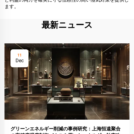
ます。
最新ニュース
11
Dec
グリーンエネルギー削減の事例研究：上海恒遠聚合