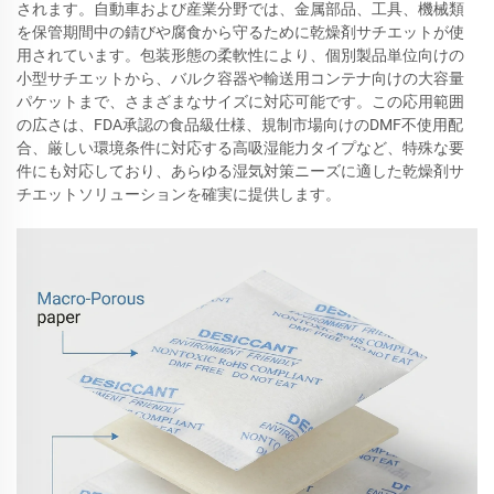
されます。自動車および産業分野では、金属部品、工具、機械類
を保管期間中の錆びや腐食から守るために乾燥剤サチエットが使
用されています。包装形態の柔軟性により、個別製品単位向けの
小型サチエットから、バルク容器や輸送用コンテナ向けの大容量
パケットまで、さまざまなサイズに対応可能です。この応用範囲
の広さは、FDA承認の食品級仕様、規制市場向けのDMF不使用配
合、厳しい環境条件に対応する高吸湿能力タイプなど、特殊な要
件にも対応しており、あらゆる湿気対策ニーズに適した乾燥剤サ
チエットソリューションを確実に提供します。