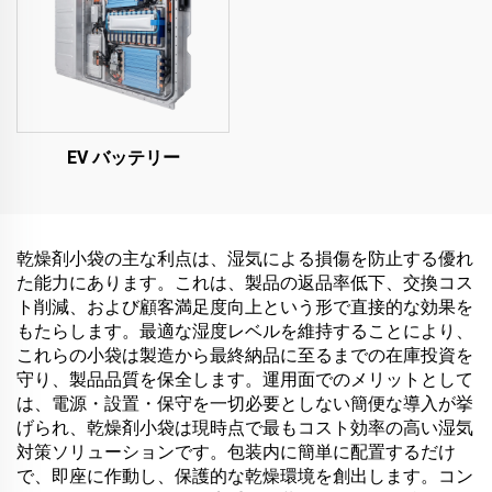
EV バッテリー
乾燥剤小袋の主な利点は、湿気による損傷を防止する優れ
た能力にあります。これは、製品の返品率低下、交換コス
ト削減、および顧客満足度向上という形で直接的な効果を
もたらします。最適な湿度レベルを維持することにより、
これらの小袋は製造から最終納品に至るまでの在庫投資を
守り、製品品質を保全します。運用面でのメリットとして
は、電源・設置・保守を一切必要としない簡便な導入が挙
げられ、乾燥剤小袋は現時点で最もコスト効率の高い湿気
対策ソリューションです。包装内に簡単に配置するだけ
で、即座に作動し、保護的な乾燥環境を創出します。コン