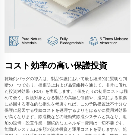
コスト効率の高い保護投資
乾燥剤バッグの導入は、製品保護において最も経済的に賢明な判
断の一つであり、損傷防止および品質維持を通じて、非常に優れ
た投資対効果（ROI）を実現します。1個あたりの初期コストは極
めて低く、保護対象となる製品の高額な価値や、湿気による損傷
に起因する潜在的な損失を考慮すれば、この予防措置は不十分な
保護に起因する後続コストを処理するよりもはるかに費用対効果
が高くなります。除湿機などの能動式除湿システムと異なり、追
加の設備・設置作業・継続的なエネルギー費用は一切不要です。
能動式システムは多額の資本投資と運用コストを要しますが、乾