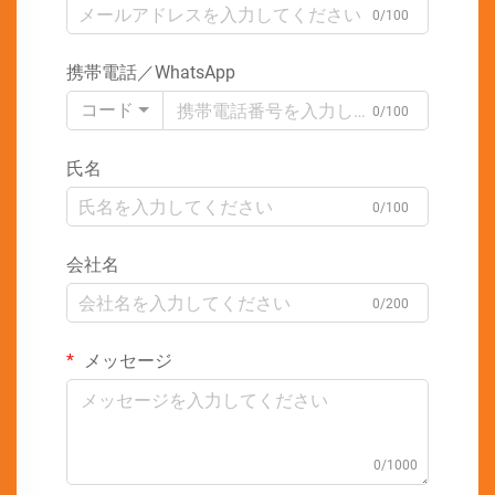
0/100
携帯電話／WhatsApp
コード
0/100
氏名
0/100
会社名
0/200
メッセージ
0/1000