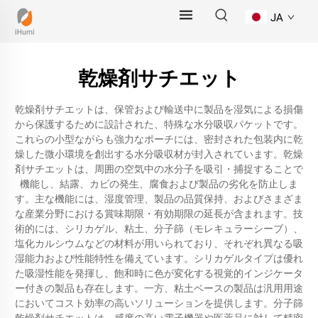
JA
乾燥剤サチエット
乾燥剤サチエットは、保管および輸送中に製品を湿気による損傷
から保護するために設計された、特殊な水分吸収パケットです。
これらの小型ながらも強力なポーチには、密封された包装内に乾
燥した微小環境を創出する水分吸収材が封入されています。乾燥
剤サチエットは、周囲の空気中の水分子を吸引・捕捉することで
機能し、結露、カビの発生、腐食および製品の劣化を防止しま
す。主な機能には、湿度管理、製品の品質保持、およびさまざま
な産業分野における賞味期限・有効期限の延長が含まれます。技
術的には、シリカゲル、粘土、分子篩（モレキュラーシーブ）、
塩化カルシウムなどの材料が用いられており、それぞれ異なる吸
湿能力および性能特性を備えています。シリカゲルタイプは優れ
た吸湿性能を発揮し、飽和時に色が変化する視覚的インジケータ
ー付きの製品も存在します。一方、粘土ベースの製品は汎用用途
においてコスト効率の高いソリューションを提供します。分子篩