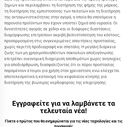
ζημιών και περιλαμβάνει τη διατήρηση της φήμης της μάρκας,
τη διατήρηση της εμπιστοσύνης των πελατών και τη διατήρηση
της ανταγωνιστικότητας στην αγορά, η οποία θα υπονόμευε η
παρουσία προϊόντων που έχουν υποστεί ζημιά από υγρασία. Οι
δυνατότητες αγοράς σε χύδην και οι διάφορες διαστάσεις
διαμόρφωσης επιτρέπουν ακριβή βελτιστοποίηση του κόστους,
προσαρμοσμένη στις συγκεκριμένες απαιτήσεις προστασίας,
χωρίς περιττή προδιαγραφή και σπατάλη. Η μεγάλη διάρκεια
ζωής των μη χρησιμοποιηθέντων σακουλών αποξυγόνωσης
επιτρέπει οικονομική διαχείριση αποθεμάτων χωρίς ανησυχίες
για αποδιάρθρωση, διασφαλίζοντας ότι οι πόροι προστασίας
παραμένουν έτοιμοι για χρήση όταν χρειαστούν, ενώ ελέγχεται
αποτελεσματικά η κατανομή του κεφαλαίου κίνησης για
διατήρηση της βιώσιμης κερδοφορίας της επιχείρησης.
Εγγραφείτε για να λαμβάνετε τα
τελευταία νέα!
Γίνετε ο πρώτος που θα ενημερώνεται για τις νέες τεχνολογίες και τις
προσφορές