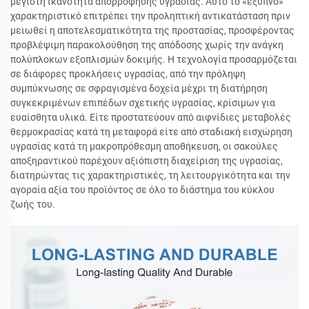
μέγιστη ικανότητα απορρόφησης υγρασίας. Αυτό το «έξυπνο»
χαρακτηριστικό επιτρέπει την προληπτική αντικατάσταση πριν
μειωθεί η αποτελεσματικότητα της προστασίας, προσφέροντας
προβλέψιμη παρακολούθηση της απόδοσης χωρίς την ανάγκη
πολύπλοκων εξοπλισμών δοκιμής. Η τεχνολογία προσαρμόζεται
σε διάφορες προκλήσεις υγρασίας, από την πρόληψη
συμπύκνωσης σε σφραγισμένα δοχεία μέχρι τη διατήρηση
συγκεκριμένων επιπέδων σχετικής υγρασίας, κρίσιμων για
ευαίσθητα υλικά. Είτε προστατεύουν από αιφνίδιες μεταβολές
θερμοκρασίας κατά τη μεταφορά είτε από σταδιακή εισχώρηση
υγρασίας κατά τη μακροπρόθεσμη αποθήκευση, οι σακούλες
αποξηραντικού παρέχουν αξιόπιστη διαχείριση της υγρασίας,
διατηρώντας τις χαρακτηριστικές, τη λειτουργικότητα και την
αγοραία αξία του προϊόντος σε όλο το διάστημα του κύκλου
ζωής του.