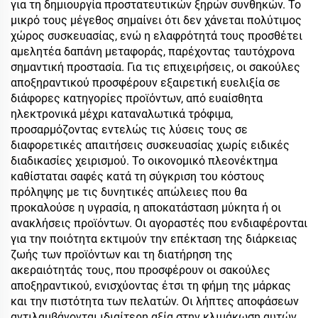
για τη δημιουργία προστατευτικών ξηρών συνθηκών. Το
μικρό τους μέγεθος σημαίνει ότι δεν χάνεται πολύτιμος
χώρος συσκευασίας, ενώ η ελαφρότητά τους προσθέτει
αμελητέα δαπάνη μεταφοράς, παρέχοντας ταυτόχρονα
σημαντική προστασία. Για τις επιχειρήσεις, οι σακούλες
αποξηραντικού προσφέρουν εξαιρετική ευελιξία σε
διάφορες κατηγορίες προϊόντων, από ευαίσθητα
ηλεκτρονικά μέχρι καταναλωτικά τρόφιμα,
προσαρμόζοντας εντελώς τις λύσεις τους σε
διαφορετικές απαιτήσεις συσκευασίας χωρίς ειδικές
διαδικασίες χειρισμού. Το οικονομικό πλεονέκτημα
καθίσταται σαφές κατά τη σύγκριση του κόστους
πρόληψης με τις δυνητικές απώλειες που θα
προκαλούσε η υγρασία, η αποκατάσταση μύκητα ή οι
ανακλήσεις προϊόντων. Οι αγοραστές που ενδιαφέρονται
για την ποιότητα εκτιμούν την επέκταση της διάρκειας
ζωής των προϊόντων και τη διατήρηση της
ακεραιότητάς τους, που προσφέρουν οι σακούλες
αποξηραντικού, ενισχύοντας έτσι τη φήμη της μάρκας
και την πιστότητα των πελατών. Οι λήπτες αποφάσεων
αντιλαμβάνονται ιδιαίτερη αξία στην κλιμάκωση αυτών