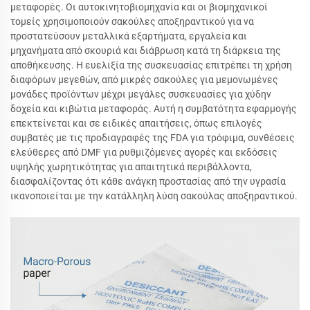
μεταφορές. Οι αυτοκινητοβιομηχανία και οι βιομηχανικοί
τομείς χρησιμοποιούν σακούλες αποξηραντικού για να
προστατεύσουν μεταλλικά εξαρτήματα, εργαλεία και
μηχανήματα από σκουριά και διάβρωση κατά τη διάρκεια της
αποθήκευσης. Η ευελιξία της συσκευασίας επιτρέπει τη χρήση
διαφόρων μεγεθών, από μικρές σακούλες για μεμονωμένες
μονάδες προϊόντων μέχρι μεγάλες συσκευασίες για χύδην
δοχεία και κιβώτια μεταφοράς. Αυτή η συμβατότητα εφαρμογής
επεκτείνεται και σε ειδικές απαιτήσεις, όπως επιλογές
συμβατές με τις προδιαγραφές της FDA για τρόφιμα, συνθέσεις
ελεύθερες από DMF για ρυθμιζόμενες αγορές και εκδόσεις
υψηλής χωρητικότητας για απαιτητικά περιβάλλοντα,
διασφαλίζοντας ότι κάθε ανάγκη προστασίας από την υγρασία
ικανοποιείται με την κατάλληλη λύση σακούλας αποξηραντικού.