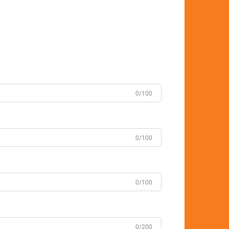
0/100
0/100
0/100
0/200