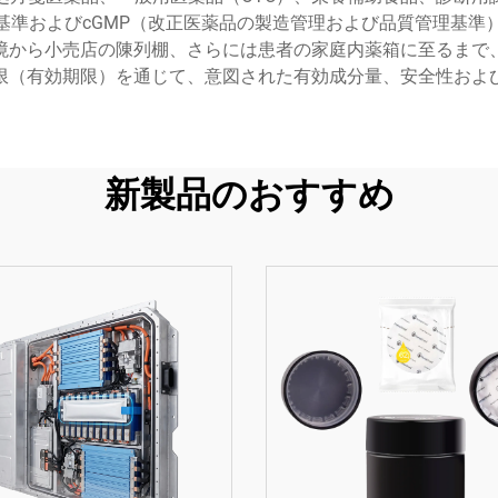
基準およびcGMP（改正医薬品の製造管理および品質管理基
境から小売店の陳列棚、さらには患者の家庭内薬箱に至るまで
限（有効期限）を通じて、意図された有効成分量、安全性およ
新製品のおすすめ