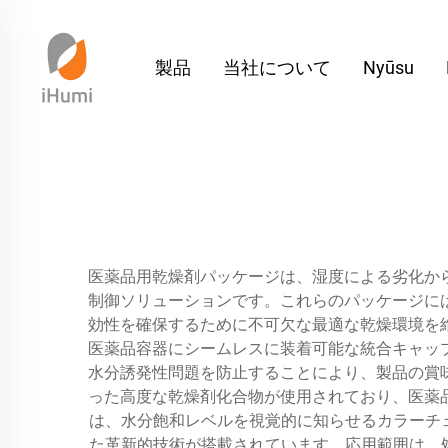
製品
当社について
Nyūsu
医薬品用乾燥剤パッケージは、湿度による劣化か
制御ソリューションです。これらのパッケージに
効性を確保するために不可欠な最適な乾燥環境を
医薬品容器にシームレスに装着可能な統合キャッ
水分誘発性問題を防止することにより、製品の賞
った高度な乾燥剤化合物が使用されており、医薬
は、水分飽和レベルを視覚的に知らせるカラーチ
た革新的技術が搭載されています。応用範囲は、