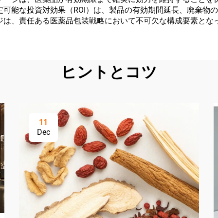
可能な投資対効果（ROI）は、製品の有効期間延長、廃棄物
ジは、責任ある医薬品包装戦略において不可欠な構成要素とな
ヒントとコツ
11
Dec