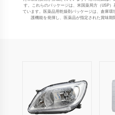
す。これらのパッケージは、米国薬局方（USP）
ています。医薬品用乾燥剤パッケージは、倉庫環
護機能を発揮し、医薬品が指定された賞味期