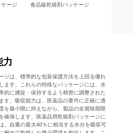
ッケージ
食品級乾燥剤パッケージ
能力
ージは、標準的な包装保護方法を上回る優れ
します。これらの特殊なパッケージには、水
率的に捕捉・保持するよう精密に調整された
ます。吸収能力は、医薬品の要件に正確に適
度を最小限に抑えながら、製品の全賞味期限
を確保します。医薬品用乾燥剤パッケージに
は、自重の最大40％に相当する水分を吸収可
に極めて乾燥した微小環境を創出します。こ