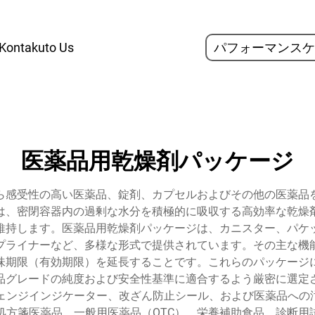
Kontakuto Us
パフォーマンスケ
医薬品用乾燥剤パッケージ
ら感受性の高い医薬品、錠剤、カプセルおよびその他の医薬品
は、密閉容器内の過剰な水分を積極的に吸収する高効率な乾燥
維持します。医薬品用乾燥剤パッケージは、カニスター、パケ
プライナーなど、多様な形式で提供されています。その主な機
味期限（有効期限）を延長することです。これらのパッケージ
品グレードの純度および安全性基準に適合するよう厳密に選定
ェンジインジケーター、改ざん防止シール、および医薬品への汚
処方箋医薬品、一般用医薬品（OTC）、栄養補助食品、診断用