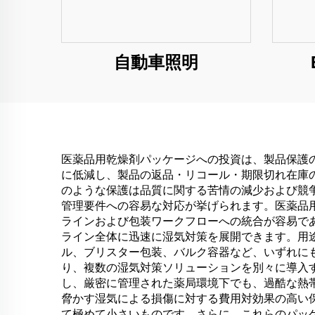
自動車照明
医薬品用乾燥剤パッケージへの投資は、製品保護
に低減し、製品の返品・リコール・期限切れ在庫
のような保護は品質に関する苦情の減少および競
管理要件への容易な対応が挙げられます。医薬品
ラインおよび包装ワークフローへの統合が容易で
ライン全体に迅速に湿気対策を展開できます。用
ル、ブリスター包装、バルク容器など、いずれに
り、複数の湿気対策ソリューションを別々に導入
し、厳密に管理された薬局環境下でも、過酷な熱
脅かす湿気による損傷に対する費用対効果の高い
て極めて小さいものです。さらに、これらのパッ