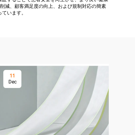
の削減、顧客満足度の向上、および規制対応の簡素
っています。
11
2
Dec
Ap