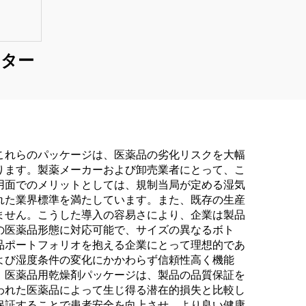
スター
これらのパッケージは、医薬品の劣化リスクを大幅
ります。製薬メーカーおよび卸売業者にとって、こ
用面でのメリットとしては、規制当局が定める湿気
れた業界標準を満たしています。また、既存の生産
ません。こうした導入の容易さにより、企業は製品
の医薬品形態に対応可能で、サイズの異なるボト
品ポートフォリオを抱える企業にとって理想的であ
よび湿度条件の変化にかかわらず信頼性高く機能
、医薬品用乾燥剤パッケージは、製品の品質保証を
われた医薬品によって生じ得る潜在的損失と比較し
保証することで患者安全を向上させ、より良い健康