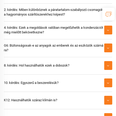
2. kérdés: Miben különböznek a páratartalom-szabályozó csomagok
a hagyományos szárítószerekhez képest?
4. kérdés: Ezek a megoldások valóban megelőzhetik a kondenzációt
még mielőtt bekövetkezne?
G6: Biztonságosak-e az anyagok az emberek és az eszközök számá
ra?
8. kérdés: Hol használhatók ezek a dobozok?
10. kérdés: Egyszerű a beszerelésük?
K12: Használhatók száraz klímán is?