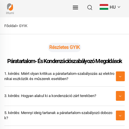
HU
Főoldal>
GYIK
Részletes GYIK
Páratartalom- És Kondenzációszabályozó Megoldások
1. kérdés: Miért olyan kritikus a páratartalom-szabályozás az elektro
nikai eszközök és műszerek esetében?
3. kérdés: Hogyan alakul ki a kondenzáció zárt terekben?
5. kérdés: Mennyi ideig tartanak a páratartalom-szabályozó dobozo
k?