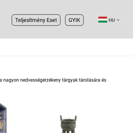
Teljesítmény Eset
GYIK
HU
k a nagyon nedvességérzékeny tárgyak tárolására és