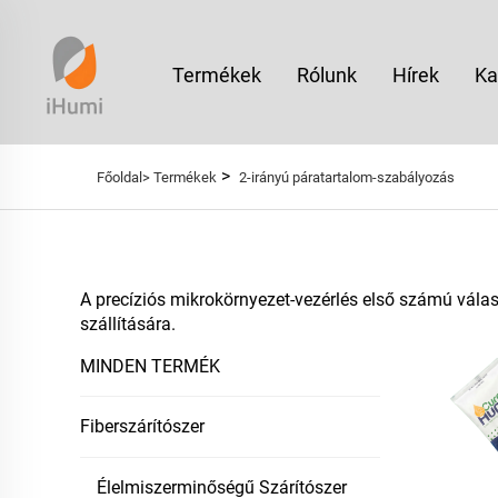
Termékek
Rólunk
Hírek
Ka
>
Főoldal>
Termékek
2-irányú páratartalom-szabályozás
A precíziós mikrokörnyezet-vezérlés első számú vála
szállítására.
MINDEN TERMÉK
Fiberszárítószer
Élelmiszerminőségű Szárítószer