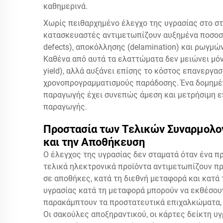
καθημερινά.
Χωρίς πειθαρχημένο έλεγχο της υγρασίας στο σ
κατασκευαστές αντιμετωπίζουν αυξημένα ποσοστ
defects), αποκόλλησης (delamination) και ρωγμών
Καθένα από αυτά τα ελαττώματα δεν μειώνει μόν
yield), αλλά αυξάνει επίσης το κόστος επανεργασ
χρονοπρογραμματισμούς παράδοσης. Ένα δομημέν
παραγωγής έχει συνεπώς άμεση και μετρήσιμη ε
παραγωγής.
Προστασία των Τελικών Συναρμολ
και την Αποθήκευση
Ο έλεγχος της υγρασίας δεν σταματά όταν ένα π
τελικά ηλεκτρονικά προϊόντα αντιμετωπίζουν π
σε αποθήκες, κατά τη διεθνή μεταφορά και κατά 
υγρασίας κατά τη μεταφορά μπορούν να εκθέσου
παρακάμπτουν τα προστατευτικά επιχαλκώματα, 
Οι σακούλες αποξηραντικού, οι κάρτες δείκτη υ