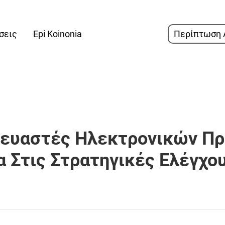
σεις
Epi Koinonia
Περίπτωση 
σκευαστές Ηλεκτρονικών Πρ
 Στις Στρατηγικές Ελέγχου