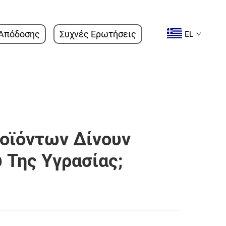
Απόδοσης
Συχνές Ερωτήσεις
EL
οϊόντων Δίνουν
 Της Υγρασίας;