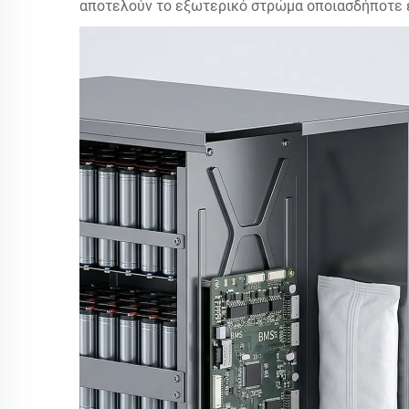
αποτελούν το εξωτερικό στρώμα οποιασδήποτε ε