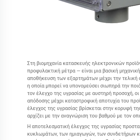
Στη βιομηχανία κατασκευής ηλεκτρονικών προϊό
προφυλακτική μέτρα — είναι μια βασική μηχανική
αποθήκευση των εξαρτημάτων μέχρι την τελική 
η οποία μπορεί να υπονομεύσει σιωπηρά την ποι
τον έλεγχο της υγρασίας με αυστηρή προσοχή, ο
απόδοσης μέχρι καταστροφική αποτυχία του προϊ
έλεγχος της υγρασίας βρίσκεται στην κορυφή τη
αρχίζει με την αναγνώριση του βαθμού με τον οπ
Η αποτελεσματική έλεγχος της υγρασίας προστ
κυκλωμάτων, των ημιαγωγών, των συνδετήρων κα