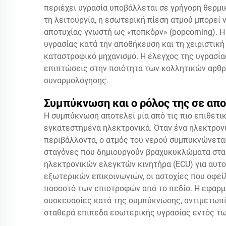
περιέχει υγρασία υποβάλλεται σε γρήγορη θερμ
τη λειτουργία, η εσωτερική πίεση ατμού μπορεί
αποτυχίας γνωστή ως «ποπκόρν» (popcorning). Η
υγρασίας κατά την αποθήκευση και τη χειριστικ
καταστροφικό μηχανισμό. Η έλεγχος της υγρασία
επιπτώσεις στην ποιότητα των κολλητικών αρθρ
συναρμολόγησης.
Συμπύκνωση και ο ρόλος της σε απο
Η συμπύκνωση αποτελεί μία από τις πιο επιθετι
εγκατεστημένα ηλεκτρονικά. Όταν ένα ηλεκτρον
περιβάλλοντα, ο ατμός του νερού συμπυκνώνεται
σταγόνες που δημιουργούν βραχυκυκλώματα στα
ηλεκτρονικών ελεγκτών κινητήρα (ECU) για αυτο
εξωτερικών επικοινωνιών, οι αστοχίες που οφε
ποσοστό των επιστροφών από το πεδίο. Η εφαρμ
συσκευασίες κατά της συμπύκνωσης, αντιμετωπί
σταθερά επίπεδα εσωτερικής υγρασίας εντός τ