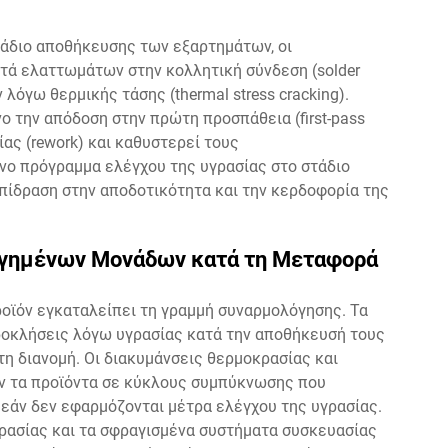
τάδιο αποθήκευσης των εξαρτημάτων, οι
ά ελαττωμάτων στην κολλητική σύνδεση (solder
 λόγω θερμικής τάσης (thermal stress cracking).
ο την απόδοση στην πρώτη προσπάθεια (first-pass
ίας (rework) και καθυστερεί τους
ο πρόγραμμα ελέγχου της υγρασίας στο στάδιο
πίδραση στην αποδοτικότητα και την κερδοφορία της
ογημένων Μονάδων κατά τη Μεταφορά
ροϊόν εγκαταλείπει τη γραμμή συναρμολόγησης. Τα
ροκλήσεις λόγω υγρασίας κατά την αποθήκευσή τους
τη διανομή. Οι διακυμάνσεις θερμοκρασίας και
ν τα προϊόντα σε κύκλους συμπύκνωσης που
εάν δεν εφαρμόζονται μέτρα ελέγχου της υγρασίας.
γρασίας και τα σφραγισμένα συστήματα συσκευασίας