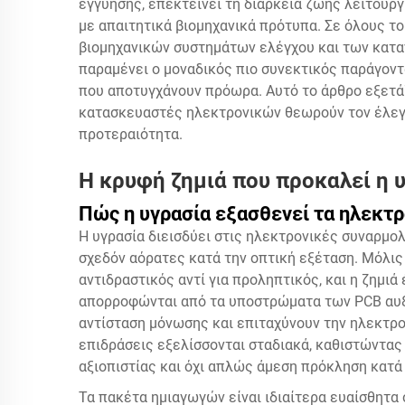
εγγύησης, επεκτείνει τη διάρκεια ζωής λειτουρ
με απαιτητικά βιομηχανικά πρότυπα. Σε όλους τ
βιομηχανικών συστημάτων ελέγχου και των κατα
παραμένει ο μοναδικός πιο συνεκτικός παράγοντ
που αποτυγχάνουν πρόωρα. Αυτό το άρθρο εξετάζ
κατασκευαστές ηλεκτρονικών θεωρούν τον έλεγ
προτεραιότητα.
Η κρυφή ζημιά που προκαλεί η 
Πώς η υγρασία εξασθενεί τα ηλεκτ
Η υγρασία διεισδύει στις ηλεκτρονικές συναρμο
σχεδόν αόρατες κατά την οπτική εξέταση. Μόλις 
αντιδραστικός αντί για προληπτικός, και η ζημιά 
απορροφώνται από τα υποστρώματα των PCB αυξά
αντίσταση μόνωσης και επιταχύνουν την ηλεκτρ
επιδράσεις εξελίσσονται σταδιακά, καθιστώντα
αξιοπιστίας και όχι απλώς άμεση πρόκληση κατά
Τα πακέτα ημιαγωγών είναι ιδιαίτερα ευαίσθητα