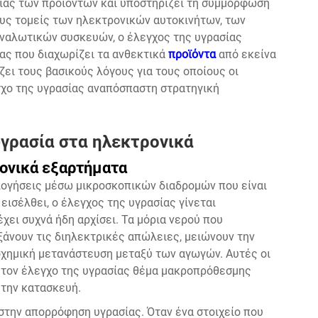
γίας των προϊόντων και υποστηρίζει τη συμμόρφωση
ους τομείς των ηλεκτρονικών αυτοκινήτων, των
ναλωτικών συσκευών, ο έλεγχος της υγρασίας
ας που διαχωρίζει τα ανθεκτικά
προϊόντα
από εκείνα
ει τους βασικούς λόγους για τους οποίους οι
χο της υγρασίας αναπόσπαστη στρατηγική
υγρασία στα ηλεκτρονικά
ρονικά εξαρτήματα
λογήσεις μέσω μικροσκοπικών διαδρομών που είναι
εισέλθει, ο έλεγχος της υγρασίας γίνεται
έχει συχνά ήδη αρχίσει. Τα μόρια νερού που
νουν τις διηλεκτρικές απώλειες, μειώνουν την
οχημική μετανάστευση μεταξύ των αγωγών. Αυτές οι
ς τον έλεγχο της υγρασίας θέμα μακροπρόθεσμης
 την κατασκευή.
 στην απορρόφηση υγρασίας. Όταν ένα στοιχείο που