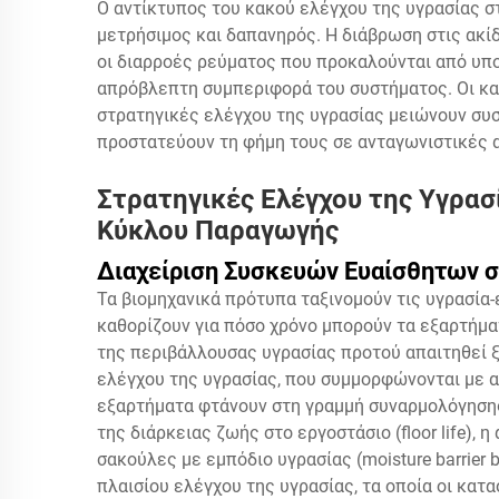
Ο αντίκτυπος του κακού ελέγχου της υγρασίας στ
μετρήσιμος και δαπανηρός. Η διάβρωση στις ακί
οι διαρροές ρεύματος που προκαλούνται από υπ
απρόβλεπτη συμπεριφορά του συστήματος. Οι κ
στρατηγικές ελέγχου της υγρασίας μειώνουν συ
προστατεύουν τη φήμη τους σε ανταγωνιστικές 
Στρατηγικές Ελέγχου της Υγρασί
Κύκλου Παραγωγής
Διαχείριση Συσκευών Ευαίσθητων σ
Τα βιομηχανικά πρότυπα ταξινομούν τις υγρασία
καθορίζουν για πόσο χρόνο μπορούν τα εξαρτήμα
της περιβάλλουσας υγρασίας προτού απαιτηθεί 
ελέγχου της υγρασίας, που συμμορφώνονται με αυ
εξαρτήματα φτάνουν στη γραμμή συναρμολόγησης
της διάρκειας ζωής στο εργοστάσιο (floor life), η
σακούλες με εμπόδιο υγρασίας (moisture barrier
πλαισίου ελέγχου της υγρασίας, τα οποία οι κα