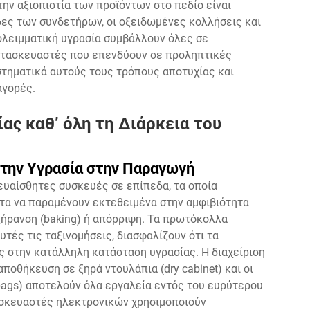
ην αξιοπιστία των προϊόντων στο πεδίο είναι
δες των συνδετήρων, οι οξειδωμένες κολλήσεις και
ολειμματική υγρασία συμβάλλουν όλες σε
ατασκευαστές που επενδύουν σε προληπτικές
στηματικά αυτούς τους τρόπους αποτυχίας και
αγορές.
ας καθ’ όλη τη Διάρκεια του
την Υγρασία στην Παραγωγή
-ευαίσθητες συσκευές σε επίπεδα, τα οποία
τα να παραμένουν εκτεθειμένα στην αμφιβιότητα
ξήρανση (baking) ή απόρριψη. Τα πρωτόκολλα
τές τις ταξινομήσεις, διασφαλίζουν ότι τα
 στην κατάλληλη κατάσταση υγρασίας. Η διαχείριση
 αποθήκευση σε ξηρά ντουλάπια (dry cabinet) και οι
 bags) αποτελούν όλα εργαλεία εντός του ευρύτερου
τασκευαστές ηλεκτρονικών χρησιμοποιούν