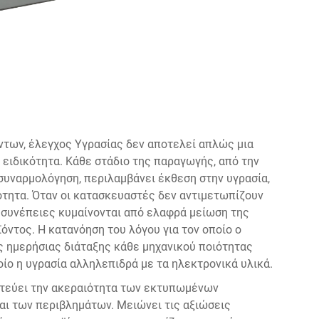
ντων,
έλεγχος Υγρασίας
δεν αποτελεί απλώς μια
 ειδικότητα. Κάθε στάδιο της παραγωγής, από την
συναρμολόγηση, περιλαμβάνει έκθεση στην υγρασία,
ότητα. Όταν οι κατασκευαστές δεν αντιμετωπίζουν
ι συνέπειες κυμαίνονται από ελαφρά μείωση της
όντος. Η κατανόηση του λόγου για τον οποίο ο
ς ημερήσιας διάταξης κάθε μηχανικού ποιότητας
οίο η υγρασία αλληλεπιδρά με τα ηλεκτρονικά υλικά.
ατεύει την ακεραιότητα των εκτυπωμένων
ι των περιβλημάτων. Μειώνει τις αξιώσεις