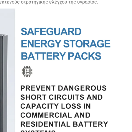
κτενούς στρατηγικής ελέγχου της υγρασίας.