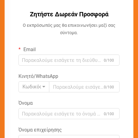
Ζητήστε Δωρεάν Προσφορά
Ο εκπρόσωπός μας θα επικοινωνήσει μαζί σας
σύντομα.
Email
0/100
Κινητό/WhatsApp
Κωδικός
0/100
Όνομα
0/100
Όνομα επιχείρησης