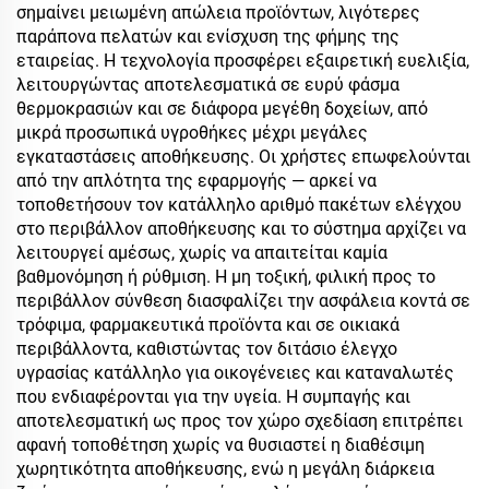
σημαίνει μειωμένη απώλεια προϊόντων, λιγότερες
παράπονα πελατών και ενίσχυση της φήμης της
εταιρείας. Η τεχνολογία προσφέρει εξαιρετική ευελιξία,
λειτουργώντας αποτελεσματικά σε ευρύ φάσμα
θερμοκρασιών και σε διάφορα μεγέθη δοχείων, από
μικρά προσωπικά υγροθήκες μέχρι μεγάλες
εγκαταστάσεις αποθήκευσης. Οι χρήστες επωφελούνται
από την απλότητα της εφαρμογής — αρκεί να
τοποθετήσουν τον κατάλληλο αριθμό πακέτων ελέγχου
στο περιβάλλον αποθήκευσης και το σύστημα αρχίζει να
λειτουργεί αμέσως, χωρίς να απαιτείται καμία
βαθμονόμηση ή ρύθμιση. Η μη τοξική, φιλική προς το
περιβάλλον σύνθεση διασφαλίζει την ασφάλεια κοντά σε
τρόφιμα, φαρμακευτικά προϊόντα και σε οικιακά
περιβάλλοντα, καθιστώντας τον διτάσιο έλεγχο
υγρασίας κατάλληλο για οικογένειες και καταναλωτές
που ενδιαφέρονται για την υγεία. Η συμπαγής και
αποτελεσματική ως προς τον χώρο σχεδίαση επιτρέπει
αφανή τοποθέτηση χωρίς να θυσιαστεί η διαθέσιμη
χωρητικότητα αποθήκευσης, ενώ η μεγάλη διάρκεια