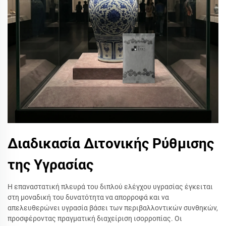
Διαδικασία Διτονικής Ρύθμισης
της Υγρασίας
Η επαναστατική πλευρά του διπλού ελέγχου υγρασίας έγκειται
στη μοναδική του δυνατότητα να απορροφά και να
απελευθερώνει υγρασία βάσει των περιβαλλοντικών συνθηκών,
προσφέροντας πραγματική διαχείριση ισορροπίας. Οι