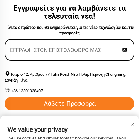
Εγγραφείτε για να λαμβάνετε τα
τελευταία νέα!
Γίνετε ο πρώτος που θα ενημερώνεται για τις νέες τεχνολογίες και τις
προσφορές
Κτίριο 12, Αριθμός 77 Fulin Road, Νέα Πόλη, Περιοχή Chongming,
Σαγκάη, Κίνα
+86-13801938407
Λάβετε Προσφορά
Email:
[email protected]
We value your privacy
We use cookies and similar tools to provide our services. If you