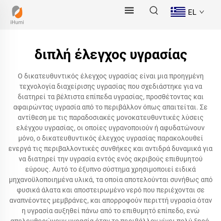
EL
διπλή έλεγχος υγρασίας
Ο δικατευθυντικός έλεγχος υγρασίας είναι μια προηγμένη
τεχνολογία διαχείρισης υγρασίας που σχεδιάστηκε για να
διατηρεί τα βέλτιστα επίπεδα υγρασίας, προσθέτοντας και
αφαιρώντας υγρασία από το περιβάλλον όπως απαιτείται. Σε
αντίθεση με τις παραδοσιακές μονοκατευθυντικές λύσεις
ελέγχου υγρασίας, οι οποίες υγρανοποιούν ή αφυδατώνουν
μόνο, ο δικατευθυντικός έλεγχος υγρασίας παρακολουθεί
ενεργά τις περιβαλλοντικές συνθήκες και αντιδρά δυναμικά για
να διατηρεί την υγρασία εντός ενός ακριβούς επιθυμητού
εύρους. Αυτό το έξυπνο σύστημα χρησιμοποιεί ειδικά
μηχανοϋλοποιημένα υλικά, τα οποία αποτελούνται συνήθως από
φυσικά άλατα και αποστειρωμένο νερό που περιέχονται σε
αναπνέοντες μεμβράνες, και απορροφούν περιττή υγρασία όταν
η υγρασία αυξηθεί πάνω από το επιθυμητό επίπεδο, ενώ