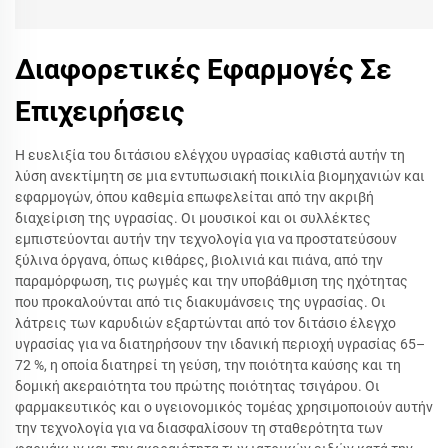
Διαφορετικές Εφαρμογές Σε
Επιχειρήσεις
Η ευελιξία του διτάσιου ελέγχου υγρασίας καθιστά αυτήν τη
λύση ανεκτίμητη σε μια εντυπωσιακή ποικιλία βιομηχανιών και
εφαρμογών, όπου καθεμία επωφελείται από την ακριβή
διαχείριση της υγρασίας. Οι μουσικοί και οι συλλέκτες
εμπιστεύονται αυτήν την τεχνολογία για να προστατεύσουν
ξύλινα όργανα, όπως κιθάρες, βιολινιά και πιάνα, από την
παραμόρφωση, τις ρωγμές και την υποβάθμιση της ηχότητας
που προκαλούνται από τις διακυμάνσεις της υγρασίας. Οι
λάτρεις των καρυδιών εξαρτώνται από τον διτάσιο έλεγχο
υγρασίας για να διατηρήσουν την ιδανική περιοχή υγρασίας 65–
72 %, η οποία διατηρεί τη γεύση, την ποιότητα καύσης και τη
δομική ακεραιότητα του πρώτης ποιότητας τσιγάρου. Οι
φαρμακευτικός και ο υγειονομικός τομέας χρησιμοποιούν αυτήν
την τεχνολογία για να διασφαλίσουν τη σταθερότητα των