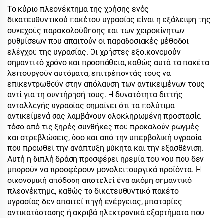
Το κύριο πλεονέκτημα της χρήσης ενός
δικατευθυντικού πακέτου υγρασίας είναι η εξάλειψη της
συνεχούς παρακολούθησης και των χειροκίνητων
ρυθμίσεων που απαιτούν οι παραδοσιακές μέθοδοι
ελέγχου της υγρασίας. Οι χρήστες εξοικονομούν
σημαντικό χρόνο και προσπάθεια, καθώς αυτά τα πακέτα
λειτουργούν αυτόματα, επιτρέποντάς τους να
επικεντρωθούν στην απόλαυση των αντικειμένων τους
αντί για τη συντήρησή τους. Η δυνατότητα διττής
ανταλλαγής υγρασίας σημαίνει ότι τα πολύτιμα
αντικείμενά σας λαμβάνουν ολοκληρωμένη προστασία
τόσο από τις ξηρές συνθήκες που προκαλούν ρωγμές
και στρεβλώσεις, όσο και από την υπερβολική υγρασία
που προωθεί την ανάπτυξη μύκητα και την εξασθένιση.
Αυτή η διπλή δράση προσφέρει ηρεμία του νου που δεν
μπορούν να προσφέρουν μονολειτουργικά προϊόντα. Η
οικονομική απόδοση αποτελεί ένα ακόμη σημαντικό
πλεονέκτημα, καθώς το δικατευθυντικό πακέτο
υγρασίας δεν απαιτεί πηγή ενέργειας, μπαταρίες
αντικατάστασης ή ακριβά ηλεκτρονικά εξαρτήματα που