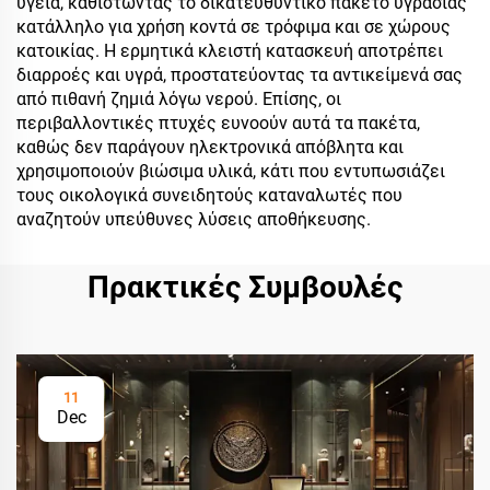
υγεία, καθιστώντας το δικατευθυντικό πακέτο υγρασίας
κατάλληλο για χρήση κοντά σε τρόφιμα και σε χώρους
κατοικίας. Η ερμητικά κλειστή κατασκευή αποτρέπει
διαρροές και υγρά, προστατεύοντας τα αντικείμενά σας
από πιθανή ζημιά λόγω νερού. Επίσης, οι
περιβαλλοντικές πτυχές ευνοούν αυτά τα πακέτα,
καθώς δεν παράγουν ηλεκτρονικά απόβλητα και
χρησιμοποιούν βιώσιμα υλικά, κάτι που εντυπωσιάζει
τους οικολογικά συνειδητούς καταναλωτές που
αναζητούν υπεύθυνες λύσεις αποθήκευσης.
Πρακτικές Συμβουλές
11
Dec