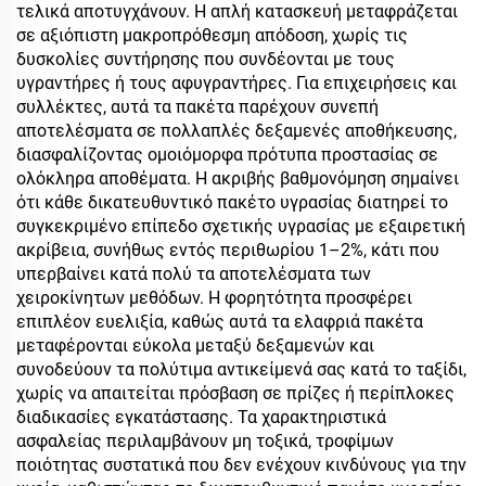
τελικά αποτυγχάνουν. Η απλή κατασκευή μεταφράζεται
σε αξιόπιστη μακροπρόθεσμη απόδοση, χωρίς τις
δυσκολίες συντήρησης που συνδέονται με τους
υγραντήρες ή τους αφυγραντήρες. Για επιχειρήσεις και
συλλέκτες, αυτά τα πακέτα παρέχουν συνεπή
αποτελέσματα σε πολλαπλές δεξαμενές αποθήκευσης,
διασφαλίζοντας ομοιόμορφα πρότυπα προστασίας σε
ολόκληρα αποθέματα. Η ακριβής βαθμονόμηση σημαίνει
ότι κάθε δικατευθυντικό πακέτο υγρασίας διατηρεί το
συγκεκριμένο επίπεδο σχετικής υγρασίας με εξαιρετική
ακρίβεια, συνήθως εντός περιθωρίου 1–2%, κάτι που
υπερβαίνει κατά πολύ τα αποτελέσματα των
χειροκίνητων μεθόδων. Η φορητότητα προσφέρει
επιπλέον ευελιξία, καθώς αυτά τα ελαφριά πακέτα
μεταφέρονται εύκολα μεταξύ δεξαμενών και
συνοδεύουν τα πολύτιμα αντικείμενά σας κατά το ταξίδι,
χωρίς να απαιτείται πρόσβαση σε πρίζες ή περίπλοκες
διαδικασίες εγκατάστασης. Τα χαρακτηριστικά
ασφαλείας περιλαμβάνουν μη τοξικά, τροφίμων
ποιότητας συστατικά που δεν ενέχουν κινδύνους για την