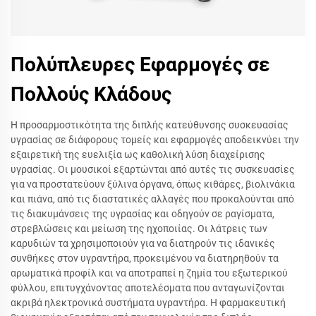
Πολύπλευρες Εφαρμογές σε
Πολλούς Κλάδους
Η προσαρμοστικότητα της διπλής κατεύθυνσης συσκευασίας
υγρασίας σε διάφορους τομείς και εφαρμογές αποδεικνύει την
εξαιρετική της ευελιξία ως καθολική λύση διαχείρισης
υγρασίας. Οι μουσικοί εξαρτώνται από αυτές τις συσκευασίες
για να προστατεύουν ξύλινα όργανα, όπως κιθάρες, βιολινάκια
και πιάνα, από τις διαστατικές αλλαγές που προκαλούνται από
τις διακυμάνσεις της υγρασίας και οδηγούν σε ραγίσματα,
στρεβλώσεις και μείωση της ηχοποιίας. Οι λάτρεις των
καρυδιών τα χρησιμοποιούν για να διατηρούν τις ιδανικές
συνθήκες στον υγραντήρα, προκειμένου να διατηρηθούν τα
αρωματικά προφίλ και να αποτραπεί η ζημία του εξωτερικού
φύλλου, επιτυγχάνοντας αποτελέσματα που ανταγωνίζονται
ακριβά ηλεκτρονικά συστήματα υγραντήρα. Η φαρμακευτική