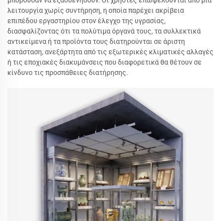
μπορούσαν να εξασθενήσουν. Οι χρήστες επωφελούνται από μια
λειτουργία χωρίς συντήρηση, η οποία παρέχει ακρίβεια
επιπέδου εργαστηρίου στον έλεγχο της υγρασίας,
διασφαλίζοντας ότι τα πολύτιμα όργανά τους, τα συλλεκτικά
αντικείμενα ή τα προϊόντα τους διατηρούνται σε άριστη
κατάσταση, ανεξάρτητα από τις εξωτερικές κλιματικές αλλαγές
ή τις εποχιακές διακυμάνσεις που διαφορετικά θα θέτουν σε
κίνδυνο τις προσπάθειες διατήρησης.