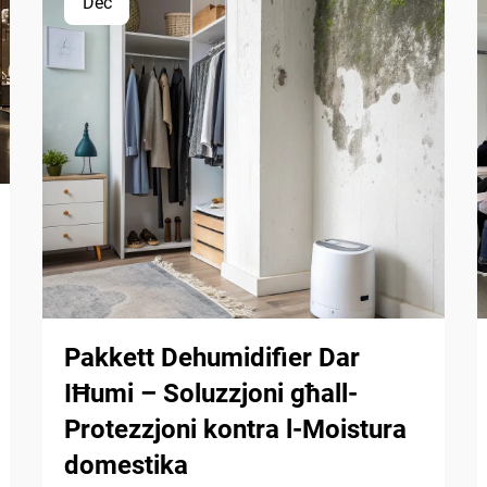
Dec
Pakkett Dehumidifier Dar
IĦumi – Soluzzjoni għall-
Protezzjoni kontra l-Moistura
domestika