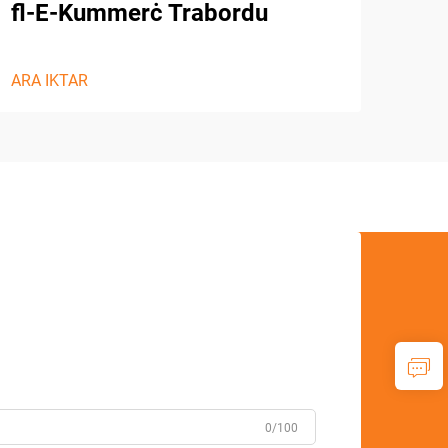
fl-E-Kummerċ Trabordu
ARA 
ARA IKTAR
0/100