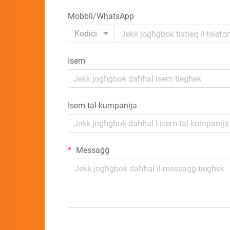
Mobbli/WhatsApp
Kodiċi
Isem
Isem tal-kumpanija
Messaġġ