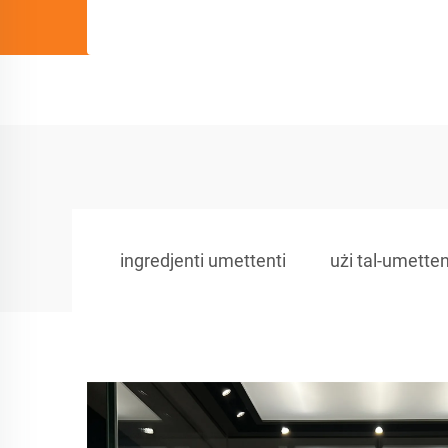
ingredjenti umettenti
użi tal-umette