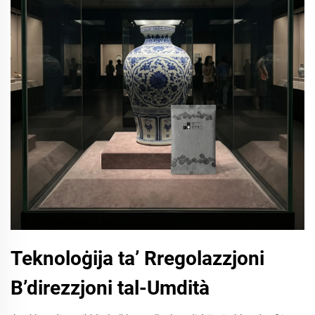
Teknoloġija ta’ Rregolazzjoni
B’direzzjoni tal-Umdità