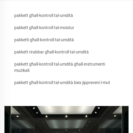
pakkett għall-kontroll tal-umdità
pakkett għall-kontroll tal-moistur
pakketti għall-kontroll tal-umdità
pakkett rirabbar għall-kontroll tal-umdità
pakkett għall-kontroll tal-umdità għall-instrumenti
mużikali
pakkett għall-kontroll tal-umdità biex jippreveni l-mut