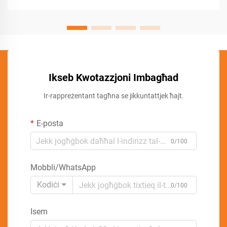
Ikseb Kwotazzjoni Imbagħad
Ir-rappreżentant tagħna se jikkuntattjek ħajt.
E-posta
0/100
Mobbli/WhatsApp
Kodiċi
0/100
Isem