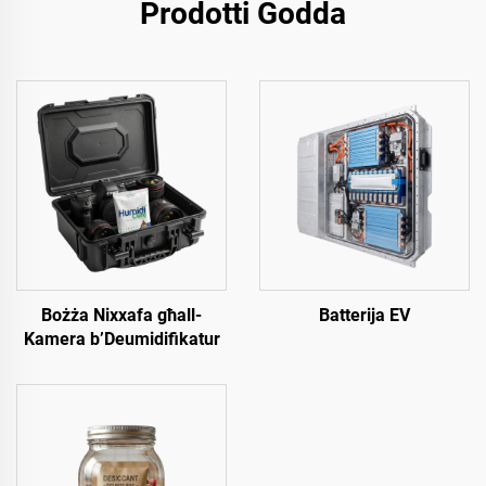
Prodotti Ġodda
Bożża Nixxafa għall-
Batterija EV
Kamera b’Deumidifikatur