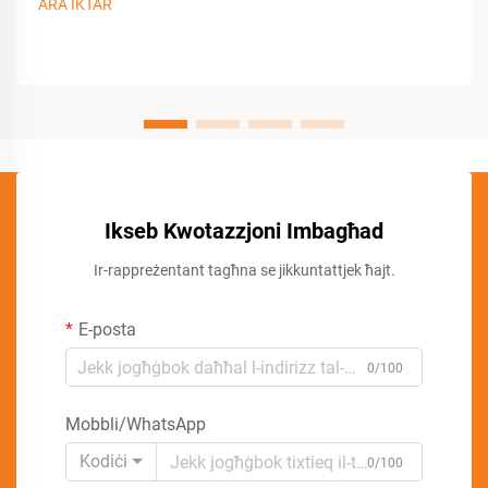
ARA IKTAR
Ikseb Kwotazzjoni Imbagħad
Ir-rappreżentant tagħna se jikkuntattjek ħajt.
E-posta
0/100
Mobbli/WhatsApp
Kodiċi
0/100