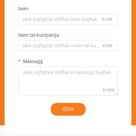
Isem
0/100
Isem tal-kumpanija
0/200
Messaġġ
0/1000
IŻDA