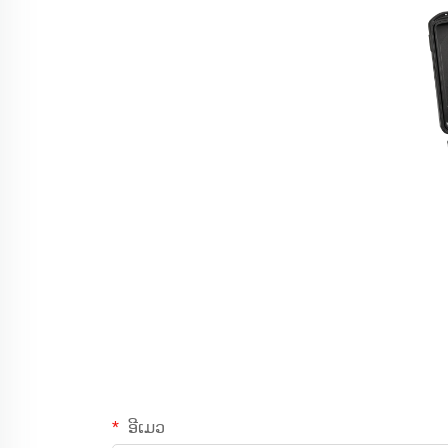
ອີເມວ