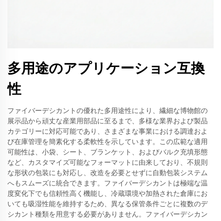
多用途のアプリケーション互換
性
ファイバーデシカントの優れた多用途性により、繊細な博物館の
展示品から頑丈な産業用部品に至るまで、多様な業界および製品
カテゴリーに対応可能であり、さまざまな事業における調達およ
び在庫管理を簡素化する柔軟性を示しています。この広範な適用
可能性は、小袋、シート、ブランケット、およびバルク充填形態
など、カスタマイズ可能なフォーマットに由来しており、不規則
な形状の包装にも対応し、改造を必要とせずに自動包装システム
へもスムーズに統合できます。ファイバーデシカントは極端な温
度変化下でも信頼性高く機能し、冷蔵環境や加熱された倉庫にお
いても吸湿性能を維持するため、異なる保管条件ごとに複数のデ
シカント種類を用意する必要がありません。ファイバーデシカン