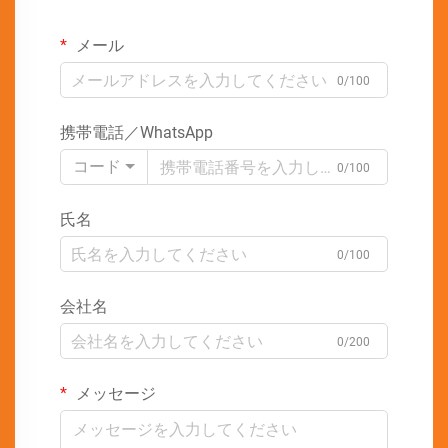
メール
0/100
携帯電話／WhatsApp
コード
0/100
氏名
0/100
会社名
0/200
メッセージ