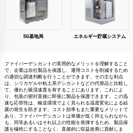
5G基地局
エネルギー貯蔵システム
ファイバーデシカントの実用的なメリットを理解すること
で、企業は自社製品を保護し、運用コストを削減するため
の適切な調達判断を行うことができます。その主な利点
は、シリカゲルや粘土系デシカントなどの代替品と比較し
て、優れた吸湿速度を有することにあります。これによ
り、包装の密封直後に即座に製品を保護できます。この迅
速な応答性は、輸送環境でよく見られる温度変化による結
露の発生を防ぎます。コスト効率もまた重要なメリットで
あり、ファイバーデシカントは単価が低く抑えられながら
も、同等あるいはそれ以上の性能を発揮するため、製品保
護を犠牲にすることなく、直接的に収益改善に貢献しま