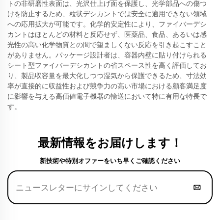
トの非研磨性表面は、光沢仕上げ面を保護し、光学部品への傷つ
けを防止するため、粒状デシカントでは安全に適用できない領域
への応用拡大が可能です。化学的安定性により、ファイバーデシ
カントはほとんどの材料と反応せず、医薬品、食品、あるいは感
光性の高い化学物質との間で望ましくない反応を引き起こすこと
がありません。パッケージ設計者は、容器内壁に貼り付けられる
シート型ファイバーデシカントの省スペース性を高く評価してお
り、製品収容量を最大化しつつ湿気から保護できるため、寸法効
率が直接的に収益性および競争力の高い市場における顧客満足度
に影響を与える高価値電子機器の輸送において特に有用な特長で
す。
最新情報をお届けします！
新技術や特別オファーをいち早くご確認ください