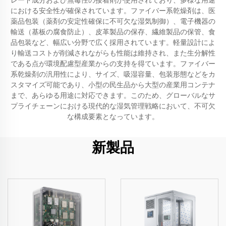
レード成分および無毒性の接着剤が使用されており、多様な用途
における安全性が確保されています。ファイバー系乾燥剤は、医
薬品包装（薬剤の安定性確保に不可欠な湿気制御）、電子機器の
輸送（基板の腐食防止）、皮革製品の保存、繊維製品の保管、食
品包装など、幅広い分野で広く採用されています。軽量設計によ
り輸送コストが削減されながらも性能は維持され、また生分解性
である点が環境配慮型産業からの支持を得ています。ファイバー
系乾燥剤の汎用性により、サイズ、吸湿容量、包装形態などをカ
スタマイズ可能であり、小型の民生品から大型の産業用コンテナ
まで、あらゆる用途に対応できます。このため、グローバルなサ
プライチェーンにおける現代的な湿気管理戦略において、不可欠
な構成要素となっています。
新製品