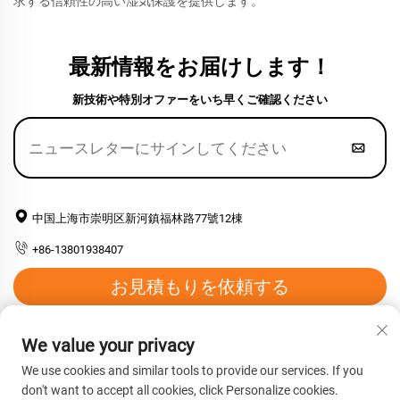
求する信頼性の高い湿気保護を提供します。
最新情報をお届けします！
新技術や特別オファーをいち早くご確認ください
中国上海市崇明区新河鎮福林路77號12棟
+86-13801938407
お見積もりを依頼する
メールアドレス：
[email protected]
We value your privacy
We use cookies and similar tools to provide our services. If you
don't want to accept all cookies, click Personalize cookies.
Copyright © 2026 上海恒源高分子材料有限公司。すべての権利を