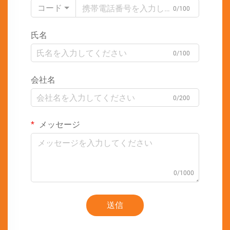
コード
0/100
氏名
0/100
会社名
0/200
メッセージ
0/1000
送信