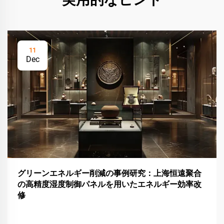
11
Dec
グリーンエネルギー削減の事例研究：上海恒遠聚合
の高精度湿度制御パネルを用いたエネルギー効率改
修