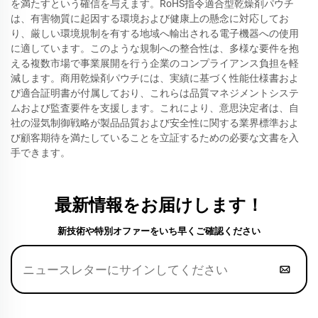
を満たすという確信を与えます。RoHS指令適合型乾燥剤パウチ
は、有害物質に起因する環境および健康上の懸念に対応してお
り、厳しい環境規制を有する地域へ輸出される電子機器への使用
に適しています。このような規制への整合性は、多様な要件を抱
える複数市場で事業展開を行う企業のコンプライアンス負担を軽
減します。商用乾燥剤パウチには、実績に基づく性能仕様書およ
び適合証明書が付属しており、これらは品質マネジメントシステ
ムおよび監査要件を支援します。これにより、意思決定者は、自
社の湿気制御戦略が製品品質および安全性に関する業界標準およ
び顧客期待を満たしていることを立証するための必要な文書を入
手できます。
最新情報をお届けします！
新技術や特別オファーをいち早くご確認ください