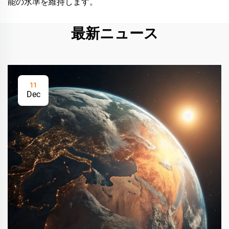
能の水準を維持します。
最新ニュース
11
Dec