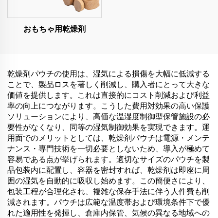
おもちゃ用乾燥剤
乾燥剤パウチの使用は、湿気による損傷を大幅に低減する
ことで、製品ロスを著しく削減し、購入者にとって大きな
価値を提供します。これは直接的にコスト削減および利益
率の向上につながります。こうした費用対効果の高い保護
ソリューションにより、高価な温湿度制御型保管施設の必
要性がなくなり、同等の湿気制御効果を実現できます。運
用面でのメリットとしては、乾燥剤パウチは電源・メンテ
ナンス・専門技術を一切必要としないため、導入が極めて
容易である点が挙げられます。適切なサイズのパウチを製
品包装内に配置し、容器を密封すれば、乾燥剤は即座に周
囲の湿気を自動的に吸収し始めます。この簡便さにより、
包装工程が合理化され、複雑な保存手法に伴う人件費も削
減されます。パウチは広範な温度帯および環境条件下で優
れた適用性を発揮し、倉庫内保管、気候の異なる地域への