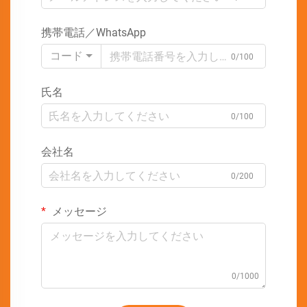
携帯電話／WhatsApp
コード
0/100
氏名
0/100
会社名
0/200
メッセージ
0/1000