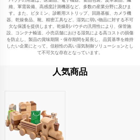
パウチの用途は、医薬品、電子機器、食品包装、皮革製品、繊
維、軍需装備、高感度計測機器など、多数の産業分野に及びま
す。また、ビタミン、診断用ストリップ、回路基板、カメラ機
器、乾燥食品、靴、精密工具など、湿気に弱い物品に対する不可
欠な保護を提供します。乾燥剤パウチの汎用性により、保管施
設、コンテナ輸送、小売店舗における湿気による高コストの損傷
を防止し、製品の賞味期限・保存期間を延長し、品質基準を維持
したい企業にとって、信頼性の高い湿気制御ソリューションとし
て不可欠な存在となっています。
人気商品