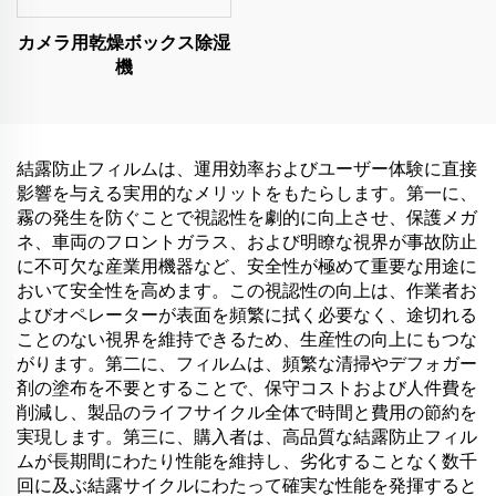
カメラ用乾燥ボックス除湿
機
結露防止フィルムは、運用効率およびユーザー体験に直接
影響を与える実用的なメリットをもたらします。第一に、
霧の発生を防ぐことで視認性を劇的に向上させ、保護メガ
ネ、車両のフロントガラス、および明瞭な視界が事故防止
に不可欠な産業用機器など、安全性が極めて重要な用途に
おいて安全性を高めます。この視認性の向上は、作業者お
よびオペレーターが表面を頻繁に拭く必要なく、途切れる
ことのない視界を維持できるため、生産性の向上にもつな
がります。第二に、フィルムは、頻繁な清掃やデフォガー
剤の塗布を不要とすることで、保守コストおよび人件費を
削減し、製品のライフサイクル全体で時間と費用の節約を
実現します。第三に、購入者は、高品質な結露防止フィル
ムが長期間にわたり性能を維持し、劣化することなく数千
回に及ぶ結露サイクルにわたって確実な性能を発揮すると