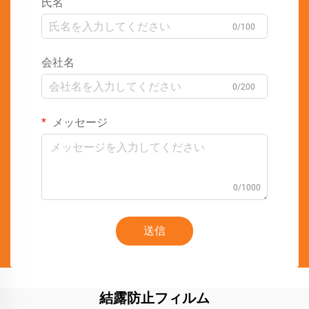
氏名
0/100
会社名
0/200
メッセージ
0/1000
送信
結露防止フィルム