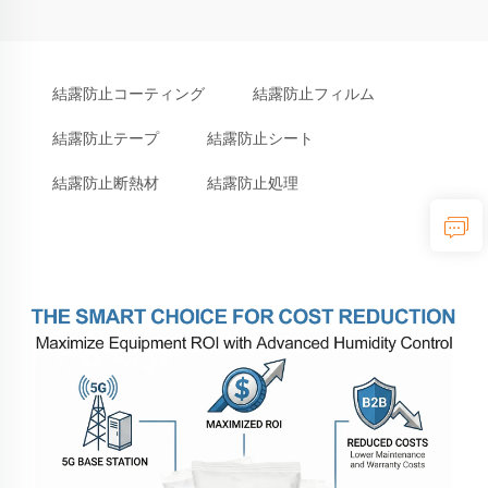
結露防止コーティング
結露防止フィルム
結露防止テープ
結露防止シート
結露防止断熱材
結露防止処理