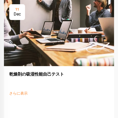
11
Dec
乾燥剤の吸湿性能自己テスト
さらに表示