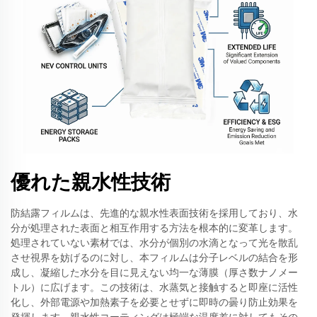
優れた親水性技術
防結露フィルムは、先進的な親水性表面技術を採用しており、水
分が処理された表面と相互作用する方法を根本的に変革します。
処理されていない素材では、水分が個別の水滴となって光を散乱
させ視界を妨げるのに対し、本フィルムは分子レベルの結合を形
成し、凝縮した水分を目に見えない均一な薄膜（厚さ数ナノメー
トル）に広げます。この技術は、水蒸気と接触すると即座に活性
化し、外部電源や加熱素子を必要とせずに即時の曇り防止効果を