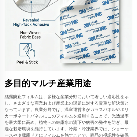
多目的マルチ産業用途
結露防止フィルムは、多様な産業分野において著しい適応性を示
し、さまざまな商業および産業上の課題に対する貴重な解決策と
なっています。農業分野では、温室運営者がガラスパネルやポリ
カーボネートパネルにこのフィルムを適用することで、光透過率
を最大限に高め、植物への結露水の滴下や病害の発生を防ぎ、最
適な栽培環境を維持しています。冷蔵・冷凍業界では、ショーケ
ースや冷蔵庫ドアにフィルムを施すことで、商品の視認性を確保