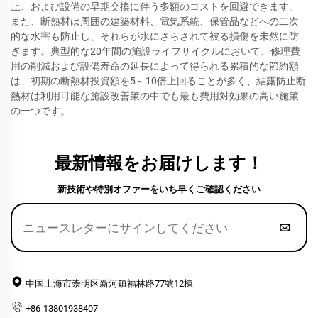
止、および設備の早期交換に伴う多額のコストを回避できます。
また、断熱材は周囲の建築材料、電気系統、保管品などへの二次
的な水害も防止し、それらが水にさらされて被る損傷を未然に防
ぎます。典型的な20年間の施設ライフサイクルにおいて、修理費
用の削減および設備寿命の延長によって得られる累積的な節約額
は、初期の断熱材投資額を5～10倍上回ることが多く、結露防止断
熱材は利用可能な施設改善策の中でも最も費用対効果の高い施策
の一つです。
最新情報をお届けします！
新技術や特別オファーをいち早くご確認ください
中国上海市崇明区新河鎮福林路77號12棟
+86-13801938407