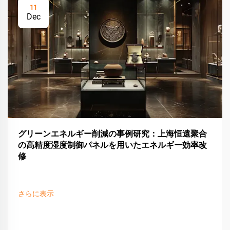
11
Dec
グリーンエネルギー削減の事例研究：上海恒遠聚合
の高精度湿度制御パネルを用いたエネルギー効率改
修
さらに表示