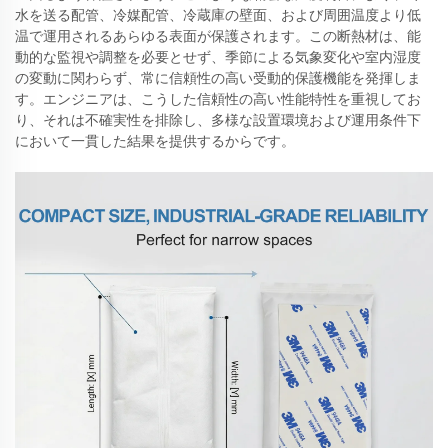
水を送る配管、冷媒配管、冷蔵庫の壁面、および周囲温度より低
温で運用されるあらゆる表面が保護されます。この断熱材は、能
動的な監視や調整を必要とせず、季節による気象変化や室内湿度
の変動に関わらず、常に信頼性の高い受動的保護機能を発揮しま
す。エンジニアは、こうした信頼性の高い性能特性を重視してお
り、それは不確実性を排除し、多様な設置環境および運用条件下
において一貫した結果を提供するからです。