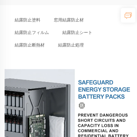
結露防止塗料
窓用結露防止材
結露防止フィルム
結露防止シート
結露防止断熱材
結露防止処理