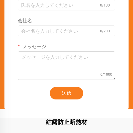
0/100
会社名
0/200
メッセージ
0/1000
送信
結露防止断熱材