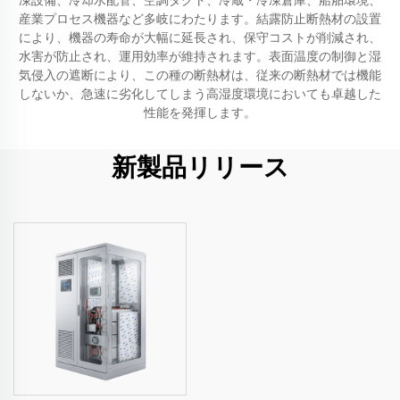
凍設備、冷却水配管、空調ダクト、冷蔵・冷凍倉庫、船舶環境、
産業プロセス機器など多岐にわたります。結露防止断熱材の設置
により、機器の寿命が大幅に延長され、保守コストが削減され、
水害が防止され、運用効率が維持されます。表面温度の制御と湿
気侵入の遮断により、この種の断熱材は、従来の断熱材では機能
しないか、急速に劣化してしまう高湿度環境においても卓越した
性能を発揮します。
新製品リリース