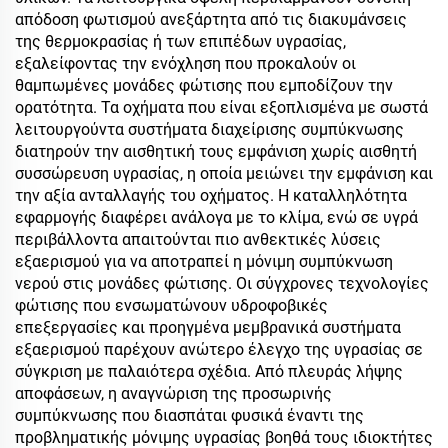
απόδοση φωτισμού ανεξάρτητα από τις διακυμάνσεις
της θερμοκρασίας ή των επιπέδων υγρασίας,
εξαλείφοντας την ενόχληση που προκαλούν οι
θαμπωμένες μονάδες φώτισης που εμποδίζουν την
ορατότητα. Τα οχήματα που είναι εξοπλισμένα με σωστά
λειτουργούντα συστήματα διαχείρισης συμπύκνωσης
διατηρούν την αισθητική τους εμφάνιση χωρίς αισθητή
συσσώρευση υγρασίας, η οποία μειώνει την εμφάνιση και
την αξία ανταλλαγής του οχήματος. Η καταλληλότητα
εφαρμογής διαφέρει ανάλογα με το κλίμα, ενώ σε υγρά
περιβάλλοντα απαιτούνται πιο ανθεκτικές λύσεις
εξαερισμού για να αποτραπεί η μόνιμη συμπύκνωση
νερού στις μονάδες φώτισης. Οι σύγχρονες τεχνολογίες
φώτισης που ενσωματώνουν υδροφοβικές
επεξεργασίες και προηγμένα μεμβρανικά συστήματα
εξαερισμού παρέχουν ανώτερο έλεγχο της υγρασίας σε
σύγκριση με παλαιότερα σχέδια. Από πλευράς λήψης
αποφάσεων, η αναγνώριση της προσωρινής
συμπύκνωσης που διασπάται φυσικά έναντι της
προβληματικής μόνιμης υγρασίας βοηθά τους ιδιοκτήτες