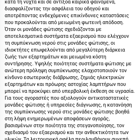
κατά τη νύχτα και σε αντίξοα καιρικά φαινόμενα,
διασφαλίζοντας την ασφάλεια του οδηγού και
αποτρέποντας ενδεχόμενες επικίνδυνες καταστάσεις
που προκαλούνται από μειωμένη φωτεινή απόδοση.
Όταν οι μονάδες φώτισης σχεδιάζονται με
αποτελεσματικά συστήματα εξαερισμού που ελέγχουν
τη συμπύκνωση νερού στις μονάδες φώτισης, οι
ιδιοκτήτες επωφελούνται από μεγαλύτερη διάρκεια
ζωής των εξαρτημάτων και μειωμένα κόστη
συντήρησης. Υψηλής ποιότητας συστήματα φώτισης με
ανώτερη πρόληψη συμπύκνωσης ελαχιστοποιούν τον
κίνδυνο εσωτερικής διάβρωσης, ζημιάς ηλεκτρικών
εξαρτημάτων και πρόωρης αστοχίας λαμπτήρων που
μπορεί να προκύψει από υπερβολική έκθεση σε υγρασία.
Για τους αγοραστές που αξιολογούν αντικαταστατικές
μονάδες φώτισης ή υπηρεσίες διάγνωσης, η κατανόηση
της συμπύκνωσης νερού στις μονάδες φώτισης βοηθά
στη λήψη ενημερωμένων αποφάσεων αγοράς,
βασισμένων στην ποιότητα της στεγανοποίησης, τον
σχεδιασμό του εξαερισμού και την ανθεκτικότητα των
υλικών. Τα λειτουργικά οφέλη περιλαμβάνουν συνεπή