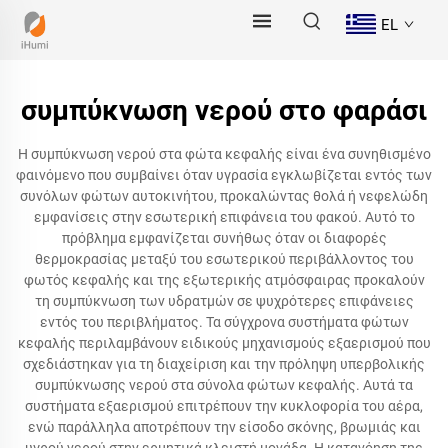
EL
συμπύκνωση νερού στο φαράσι
Η συμπύκνωση νερού στα φώτα κεφαλής είναι ένα συνηθισμένο
φαινόμενο που συμβαίνει όταν υγρασία εγκλωβίζεται εντός των
συνόλων φώτων αυτοκινήτου, προκαλώντας θολά ή νεφελώδη
εμφανίσεις στην εσωτερική επιφάνεια του φακού. Αυτό το
πρόβλημα εμφανίζεται συνήθως όταν οι διαφορές
θερμοκρασίας μεταξύ του εσωτερικού περιβάλλοντος του
φωτός κεφαλής και της εξωτερικής ατμόσφαιρας προκαλούν
τη συμπύκνωση των υδρατμών σε ψυχρότερες επιφάνειες
εντός του περιβλήματος. Τα σύγχρονα συστήματα φώτων
κεφαλής περιλαμβάνουν ειδικούς μηχανισμούς εξαερισμού που
σχεδιάστηκαν για τη διαχείριση και την πρόληψη υπερβολικής
συμπύκνωσης νερού στα σύνολα φώτων κεφαλής. Αυτά τα
συστήματα εξαερισμού επιτρέπουν την κυκλοφορία του αέρα,
ενώ παράλληλα αποτρέπουν την είσοδο σκόνης, βρωμιάς και