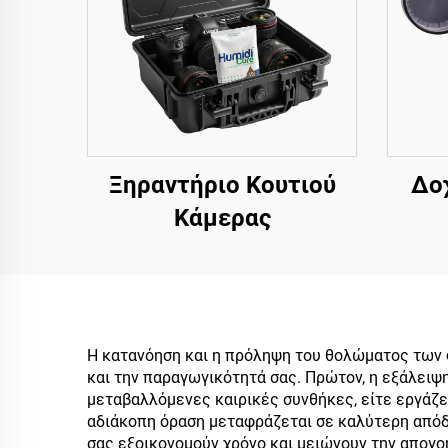
Ξηραντήριο Κουτιού
Δο
Κάμερας
Η κατανόηση και η πρόληψη του θολώματος των 
και την παραγωγικότητά σας. Πρώτον, η εξάλειψη
μεταβαλλόμενες καιρικές συνθήκες, είτε εργάζε
αδιάκοπη όραση μεταφράζεται σε καλύτερη απόδο
σας εξοικονομούν χρόνο και μειώνουν την απογο