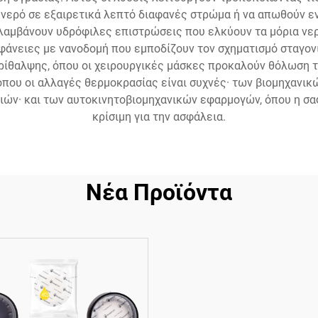
 νερό σε εξαιρετικά λεπτό διαφανές στρώμα ή να απωθούν ε
αμβάνουν υδρόφιλες επιστρώσεις που ελκύουν τα μόρια νερ
φάνειες με νανοδομή που εμποδίζουν τον σχηματισμό σταγον
ρίθαλψης, όπου οι χειρουργικές μάσκες προκαλούν θόλωση τ
που οι αλλαγές θερμοκρασίας είναι συχνές· των βιομηχανικ
ών· και των αυτοκινητοβιομηχανικών εφαρμογών, όπου η σαφ
κρίσιμη για την ασφάλεια.
Νέα Προϊόντα