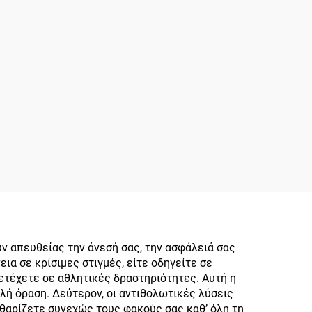
 απευθείας την άνεσή σας, την ασφάλειά σας
α σε κρίσιμες στιγμές, είτε οδηγείτε σε
ετέχετε σε αθλητικές δραστηριότητες. Αυτή η
ή όραση. Δεύτερον, οι αντιθολωτικές λύσεις
αθαρίζετε συνεχώς τους φακούς σας καθ’ όλη τη