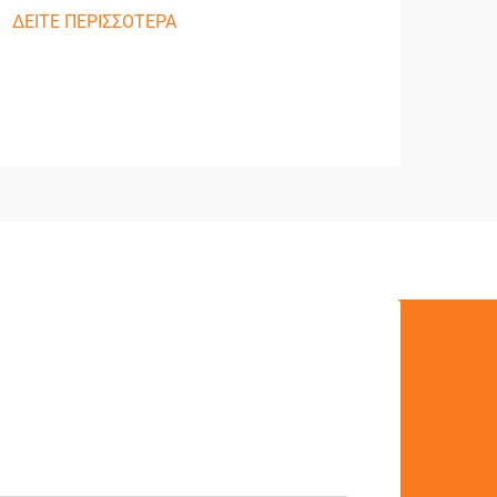
Έλε
ΔΕΙΤΕ ΠΕΡΙΣΣΟΤΕΡΑ
Πρ
ΔΕΙΤ