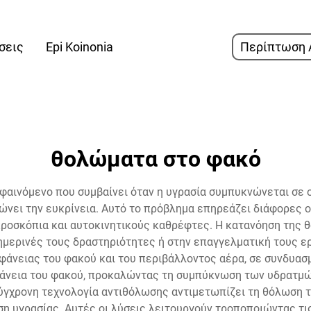
σεις
Epi Koinonia
Περίπτωση 
θολώματα στο φακό
φαινόμενο που συμβαίνει όταν η υγρασία συμπυκνώνεται σε 
ώνει την ευκρίνεια. Αυτό το πρόβλημα επηρεάζει διάφορες
κροσκόπια και αυτοκινητικούς καθρέφτες. Η κατανόηση της 
ημερινές τους δραστηριότητες ή στην επαγγελματική τους ε
φάνειας του φακού και του περιβάλλοντος αέρα, σε συνδυασμ
φάνεια του φακού, προκαλώντας τη συμπύκνωση των υδρατμώ
σύγχρονη τεχνολογία αντιθόλωσης αντιμετωπίζει τη θόλωση
 υγρασίας. Αυτές οι λύσεις λειτουργούν τροποποιώντας τις