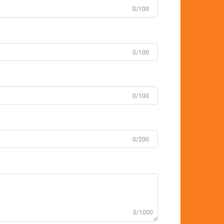
0/100
0/100
0/100
0/200
0/1000