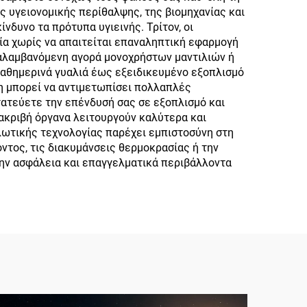
ης υγειονομικής περίθαλψης, της βιομηχανίας και
νδυνο τα πρότυπα υγιεινής. Τρίτον, οι
ία χωρίς να απαιτείται επαναληπτική εφαρμογή
ναλαμβανόμενη αγορά μονοχρήστων μαντιλιών ή
καθημερινά γυαλιά έως εξειδικευμένο εξοπλισμό
ση μπορεί να αντιμετωπίσει πολλαπλές
ατεύετε την επένδυσή σας σε εξοπλισμό και
 ακριβή όργανα λειτουργούν καλύτερα και
λωτικής τεχνολογίας παρέχει εμπιστοσύνη στη
ντος, τις διακυμάνσεις θερμοκρασίας ή την
 την ασφάλεια και επαγγελματικά περιβάλλοντα