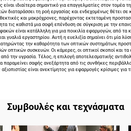
ς είναι ιδιαίτερα σημαντικό για επαγγελματίες στον τομέα τ
ών διαταράσσει τη ροή εργασίας και ενδεχομένως θέτει σε κί
νθεκτικές και μακρόχρονες, παρέχοντας εκτεταμένη προστασ
ητα τις καθιστά μια σοφή επένδυση σε σύγκριση με την επα
φακών είναι κατάλληλη για μια ποικιλία εφαρμογών, από τα 
ι γυαλιά εργαστηρίου. Αυτή η ευελιξία σημαίνει ότι μία λύ
ιατηρώντας την καθαρότητα των οπτικών συστημάτων, προστ
ών οπτικών συσκευών. Οι κάμερες, οι οπτικοί σκοποί και τα
 από την υγρασία. Τέλος, η επιλογή αποτελεσματικής αντιθο
α παραμείνει σαφής ανεξάρτητα από τις συνθήκες περιβάλλο
 αξιοπιστίας είναι ανεκτίμητος για εφαρμογές κρίσιμες για
Συμβουλές και τεχνάσματα