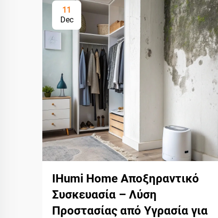
11
Dec
IHumi Home Αποξηραντικό
Συσκευασία – Λύση
Προστασίας από Υγρασία για