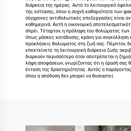
διάρκεια της ημέρας. Αυτό το λειτουργικό όφελο
της εστίασης, όπου η συχνή καθαριότητα των φακ
σύγχρονες αντιθολωτικές επεξεργασίες είναι α
καθημερινά. Αυτή η οικονομική αποτελεσματικότ
σπρέι. Τέταρτον, η πρόληψη του θολώματος των 
όπως μάσκες κατάδυσης, κράνη για συγκόλληση κα
προκλήσεις θολώματος στη ζωή σας. Πέμπτον, δ
επεκτείνετε τη λειτουργική διάρκεια ζωής ακριβ
διαρκούν περισσότερο όταν αποτρέπεται η ζημιά
λήψη αποφάσεων, γνωρίζοντας ότι η όρασή σας θ
ένταση της δραστηριότητας. Αυτός ο παράγοντας
όπου η απόδοση δεν μπορεί να θυσιαστεί.