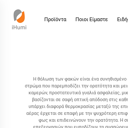
Προϊόντα
Ποιοι Είμαστε
Ειδή
Η θόλωση των φακών είναι ένα συνηθισμένο 
στρώμα που παρεμποδίζει την ορατότητα και μει
καμερών, προστατευτικά γυαλιά ασφαλείας, μι
βασίζονται σε σαφή οπτική απόδοση στις καθ
υπάρχει διαφορά θερμοκρασίας μεταξύ της επι
αέρας έρχεται σε επαφή με την ψυχρότερη επι
φως και επιδεινώνουν την ορατότητα. Η 
επεξεργασιών που εμποδίζουν τη συσσώρευση