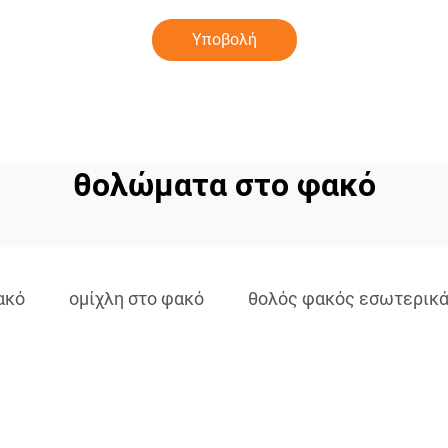
Υποβολή
θολώματα στο φακό
ακό
ομίχλη στο φακό
θολός φακός εσωτερικ