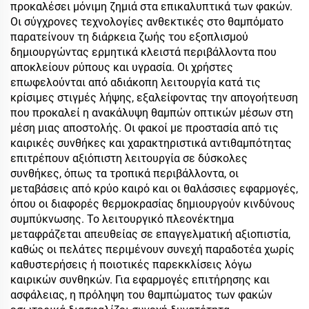
προκαλέσει μόνιμη ζημιά στα επικαλυπτικά των φακών.
Οι σύγχρονες τεχνολογίες ανθεκτικές στο θαμπόματο
παρατείνουν τη διάρκεια ζωής του εξοπλισμού
δημιουργώντας ερμητικά κλειστά περιβάλλοντα που
αποκλείουν ρύπους και υγρασία. Οι χρήστες
επωφελούνται από αδιάκοπη λειτουργία κατά τις
κρίσιμες στιγμές λήψης, εξαλείφοντας την απογοήτευση
που προκαλεί η ανακάλυψη θαμπών οπτικών μέσων στη
μέση μιας αποστολής. Οι φακοί με προστασία από τις
καιρικές συνθήκες και χαρακτηριστικά αντιθαμπότητας
επιτρέπουν αξιόπιστη λειτουργία σε δύσκολες
συνθήκες, όπως τα τροπικά περιβάλλοντα, οι
μεταβάσεις από κρύο καιρό και οι θαλάσσιες εφαρμογές,
όπου οι διαφορές θερμοκρασίας δημιουργούν κινδύνους
συμπύκνωσης. Το λειτουργικό πλεονέκτημα
μεταφράζεται απευθείας σε επαγγελματική αξιοπιστία,
καθώς οι πελάτες περιμένουν συνεχή παραδοτέα χωρίς
καθυστερήσεις ή ποιοτικές παρεκκλίσεις λόγω
καιρικών συνθηκών. Για εφαρμογές επιτήρησης και
ασφάλειας, η πρόληψη του θαμπώματος των φακών