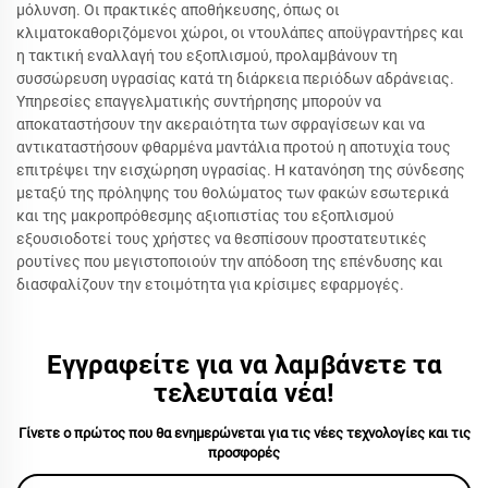
μόλυνση. Οι πρακτικές αποθήκευσης, όπως οι
κλιματοκαθοριζόμενοι χώροι, οι ντουλάπες αποϋγραντήρες και
η τακτική εναλλαγή του εξοπλισμού, προλαμβάνουν τη
συσσώρευση υγρασίας κατά τη διάρκεια περιόδων αδράνειας.
Υπηρεσίες επαγγελματικής συντήρησης μπορούν να
αποκαταστήσουν την ακεραιότητα των σφραγίσεων και να
αντικαταστήσουν φθαρμένα μαντάλια προτού η αποτυχία τους
επιτρέψει την εισχώρηση υγρασίας. Η κατανόηση της σύνδεσης
μεταξύ της πρόληψης του θολώματος των φακών εσωτερικά
και της μακροπρόθεσμης αξιοπιστίας του εξοπλισμού
εξουσιοδοτεί τους χρήστες να θεσπίσουν προστατευτικές
ρουτίνες που μεγιστοποιούν την απόδοση της επένδυσης και
διασφαλίζουν την ετοιμότητα για κρίσιμες εφαρμογές.
Εγγραφείτε για να λαμβάνετε τα
τελευταία νέα!
Γίνετε ο πρώτος που θα ενημερώνεται για τις νέες τεχνολογίες και τις
προσφορές