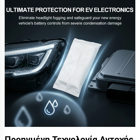
Προηγμένη Τεχνολογία Αντοχής