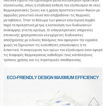
πλεονεκτήματα του σχεδιασμού μέσω κατάλληλων πρακτικών
εξοικείωσης, όπως η σταδιακή έκθεση του εξοπλισμού σε νέες
θερμοκρασιακές ζώνες και η χρήση προστατευτικών θηκών με
αφρώδες μονωτικό υλικό που επιβραδύνει τις θερμικές
μεταβάσεις. Όταν το θόλωμα των φακών εσωτερικά συμβεί
παρά τα προληπτικά μέτρα, η κατανόηση των διαδικασιών
ανάκαμψης γίνεται κρίσιμη. Οι επαγγελματικές υπηρεσίες
επισκευής χρησιμοποιούν ελεγχόμενες διαδικασίες
αποξήρανσης με ειδικές θαλάμους που αφαιρούν την υγρασία
χωρίς να ζημιώνουν τις ευαίσθητες επικαλύψεις ή τα
λιπαντικά. Η αναγνώριση των ορίων του εξοπλισμού όσον αφορά
τις διαφορές θερμοκρασίας καθοδηγεί τους κατάλληλους
τρόπους χρήσης και τις στρατηγικές αποθήκευσης.