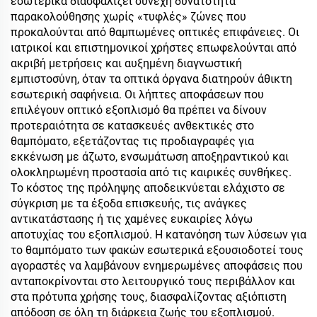
εσωτερικά διασφαλίζει συνεχή δυνατότητα
παρακολούθησης χωρίς «τυφλές» ζώνες που
προκαλούνται από θαμπωμένες οπτικές επιφάνειες. Οι
ιατρικοί και επιστημονικοί χρήστες επωφελούνται από
ακριβή μετρήσεις και αυξημένη διαγνωστική
εμπιστοσύνη, όταν τα οπτικά όργανα διατηρούν άθικτη
εσωτερική σαφήνεια. Οι λήπτες αποφάσεων που
επιλέγουν οπτικό εξοπλισμό θα πρέπει να δίνουν
προτεραιότητα σε κατασκευές ανθεκτικές στο
θαμπόματο, εξετάζοντας τις προδιαγραφές για
εκκένωση με άζωτο, ενσωμάτωση αποξηραντικού και
ολοκληρωμένη προστασία από τις καιρικές συνθήκες.
Το κόστος της πρόληψης αποδεικνύεται ελάχιστο σε
σύγκριση με τα έξοδα επισκευής, τις ανάγκες
αντικατάστασης ή τις χαμένες ευκαιρίες λόγω
αποτυχίας του εξοπλισμού. Η κατανόηση των λύσεων για
το θαμπόματο των φακών εσωτερικά εξουσιοδοτεί τους
αγοραστές να λαμβάνουν ενημερωμένες αποφάσεις που
ανταποκρίνονται στο λειτουργικό τους περιβάλλον και
στα πρότυπα χρήσης τους, διασφαλίζοντας αξιόπιστη
απόδοση σε όλη τη διάρκεια ζωής του εξοπλισμού.