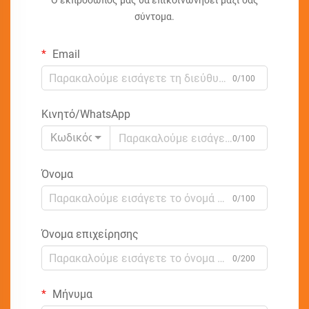
Ο εκπρόσωπός μας θα επικοινωνήσει μαζί σας
σύντομα.
Email
0/100
Κινητό/WhatsApp
Κωδικός
0/100
Όνομα
0/100
Όνομα επιχείρησης
0/200
Μήνυμα