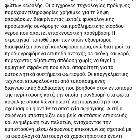
φώτων κεφαλής. Οι σύγχρονες τεχνολογίες πρόληψης
παρέχουν πληροφορίες χρήσιμες για τη λήψη
αποφάσεων, διακρίνοντας μεταξύ φυσιολογικής
προσωρινής συνδρομής και προβληματικής εισόδου
νερού που απαιτεί επισκευαστική παρέμβαση. Η
στρατηγική τοποθέτηση των οπών εξαερισμού
διασφαλίζει συνεχή κυκλοφορία αέρα, ενώ διατηρεί τα
προδιαγραφόμενα επίπεδα αντοχής σε σκόνη και νερό,
παρέχοντας αξιόπιστη απόδοση χωρίς να θιγεί η
ερμητική σφράγιση που είναι απαραίτητη για τα
αυτοκινητικά συστήματα φωτισμού. Οι επαγγελματίες
τεχνικοί επωφελούνται από τυποποιημένες
διαγνωστικές διαδικασίες που βοηθούν στον εντοπισμό
της περίπτωσης κατά την οποία η συνδρομή στα φώτα
κεφαλής υποδηλώνει σωστή λειτουργικότητα του
σχεδιασμού ή αντίθετα αποτυχία σφράγισης. Αυτή η
σαφήνεια υποστηρίζει ακριβείς συστάσεις επισκευής
και ενημέρωση των πελατών, ενισχύοντας την
εμπιστοσύνη μέσω διαφανούς επικοινωνίας σχετικά με
τα φυσιολογικά λειτουργικά χαρακτηριστικά έναντι