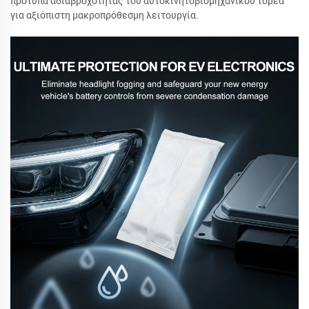
πρότυπα αδιαβροχότητας του αυτοκινητοβιομηχανικού τομέα
για αξιόπιστη μακροπρόθεσμη λειτουργία.