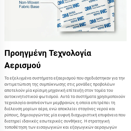
Προηγμένη Τεχνολογία
Αερισμού
Τα εξελιγμένα συστήματα εξαερισμού που σχεδιάστηκαν για την
αντιμετώπιση της συμπύκνωσης στις μονάδες προβολέων
αποτελούν μία κρίσιμη μηχανική επίτευξη στον τομέα του
αυτοκινητιστικού φωτισμού. Αυτά τα συστήματα χρησιμοποιούν
τεχνολογία αναπνέοντων μεμβρανών, η οποία επιτρέπει τη
διέλευση μορίων αέρα, ενώ αποκλείει σταγόνες νερού και
ρύπους, δημιουργώντας μία ευφυή διαχωριστική επιφάνεια που
διατηρεί ιδανικές εσωτερικές συνθήκες. Η στρατηγική
τοποθέτηση των εισαγωγικών και εξαγωγικών αεραγωγών