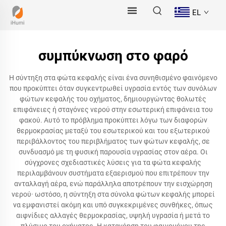
EL
συμπύκνωση στο φαρό
Η σύντηξη στα φώτα κεφαλής είναι ένα συνηθισμένο φαινόμενο
που προκύπτει όταν συγκεντρωθεί υγρασία εντός των συνόλων
φώτων κεφαλής του οχήματος, δημιουργώντας θολωτές
επιφάνειες ή σταγόνες νερού στην εσωτερική επιφάνεια του
φακού. Αυτό το πρόβλημα προκύπτει λόγω των διαφορών
θερμοκρασίας μεταξύ του εσωτερικού και του εξωτερικού
περιβάλλοντος του περιβλήματος των φώτων κεφαλής, σε
συνδυασμό με τη φυσική παρουσία υγρασίας στον αέρα. Οι
σύγχρονες σχεδιαστικές λύσεις για τα φώτα κεφαλής
περιλαμβάνουν συστήματα εξαερισμού που επιτρέπουν την
ανταλλαγή αέρα, ενώ παράλληλα αποτρέπουν την εισχώρηση
νερού· ωστόσο, η σύντηξη στα σύνολα φώτων κεφαλής μπορεί
να εμφανιστεί ακόμη και υπό συγκεκριμένες συνθήκες, όπως
αιφνίδιες αλλαγές θερμοκρασίας, υψηλή υγρασία ή μετά το