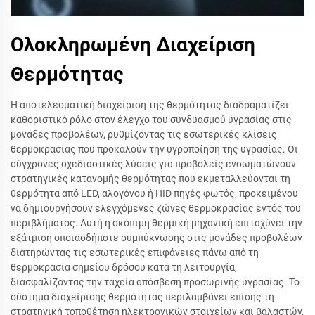
Ολοκληρωμένη Διαχείριση
Θερμότητας
Η αποτελεσματική διαχείριση της θερμότητας διαδραματίζει
καθοριστικό ρόλο στον έλεγχο του συνδυασμού υγρασίας στις
μονάδες προβολέων, ρυθμίζοντας τις εσωτερικές κλίσεις
θερμοκρασίας που προκαλούν την υγροποίηση της υγρασίας. Οι
σύγχρονες σχεδιαστικές λύσεις για προβολείς ενσωματώνουν
στρατηγικές κατανομής θερμότητας που εκμεταλλεύονται τη
θερμότητα από LED, αλογόνου ή HID πηγές φωτός, προκειμένου
να δημιουργήσουν ελεγχόμενες ζώνες θερμοκρασίας εντός του
περιβλήματος. Αυτή η σκόπιμη θερμική μηχανική επιταχύνει την
εξάτμιση οποιασδήποτε συμπύκνωσης στις μονάδες προβολέων
διατηρώντας τις εσωτερικές επιφάνειες πάνω από τη
θερμοκρασία σημείου δρόσου κατά τη λειτουργία,
διασφαλίζοντας την ταχεία απόσβεση προσωρινής υγρασίας. Το
σύστημα διαχείρισης θερμότητας περιλαμβάνει επίσης τη
στρατηγική τοποθέτηση ηλεκτρονικών στοιχείων και βαλαστών,