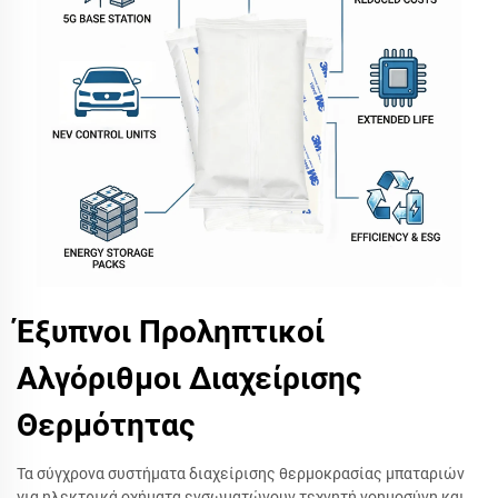
Έξυπνοι Προληπτικοί
Αλγόριθμοι Διαχείρισης
Θερμότητας
Τα σύγχρονα συστήματα διαχείρισης θερμοκρασίας μπαταριών
για ηλεκτρικά οχήματα ενσωματώνουν τεχνητή νοημοσύνη και