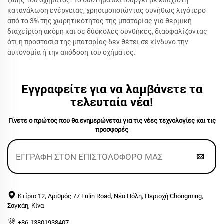
ζωής του οχήματος. Το σύστημα λειτουργεί με ελάχιστη
κατανάλωση ενέργειας, χρησιμοποιώντας συνήθως λιγότερο
από το 3% της χωρητικότητας της μπαταρίας για θερμική
διαχείριση ακόμη και σε δύσκολες συνθήκες, διασφαλίζοντας
ότι η προστασία της μπαταρίας δεν θέτει σε κίνδυνο την
αυτονομία ή την απόδοση του οχήματος.
Εγγραφείτε για να λαμβάνετε τα
τελευταία νέα!
Γίνετε ο πρώτος που θα ενημερώνεται για τις νέες τεχνολογίες και τις
προσφορές
Κτίριο 12, Αριθμός 77 Fulin Road, Νέα Πόλη, Περιοχή Chongming,
Σαγκάη, Κίνα
+86-13801938407