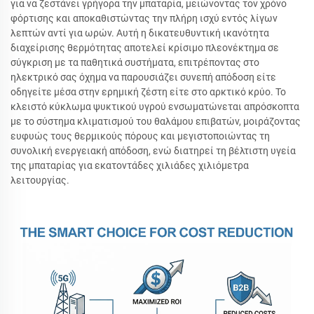
για να ζεστάνει γρήγορα την μπαταρία, μειώνοντας τον χρόνο
φόρτισης και αποκαθιστώντας την πλήρη ισχύ εντός λίγων
λεπτών αντί για ωρών. Αυτή η δικατευθυντική ικανότητα
διαχείρισης θερμότητας αποτελεί κρίσιμο πλεονέκτημα σε
σύγκριση με τα παθητικά συστήματα, επιτρέποντας στο
ηλεκτρικό σας όχημα να παρουσιάζει συνεπή απόδοση είτε
οδηγείτε μέσα στην ερημική ζέστη είτε στο αρκτικό κρύο. Το
κλειστό κύκλωμα ψυκτικού υγρού ενσωματώνεται απρόσκοπτα
με το σύστημα κλιματισμού του θαλάμου επιβατών, μοιράζοντας
ευφυώς τους θερμικούς πόρους και μεγιστοποιώντας τη
συνολική ενεργειακή απόδοση, ενώ διατηρεί τη βέλτιστη υγεία
της μπαταρίας για εκατοντάδες χιλιάδες χιλιόμετρα
λειτουργίας.