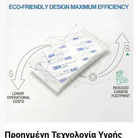
Προηγμένη Τεχνολογία Υγρής