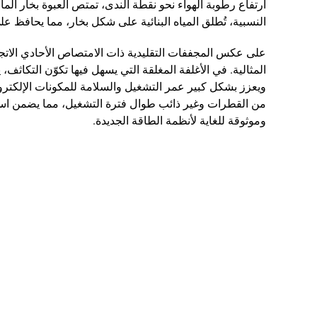
ارتفاع رطوبة الهواء نحو نقطة الندى، تمتص العبوة بخار ال
النسبية، تُطلق المياه البنائية على شكل بخار، مما يحافظ عل
المثالية. في الأغلفة المغلقة التي يسهل فيها تكوّن التكاث
ويعزز بشكل كبير عمر التشغيل والسلامة للمكونات الإلكترو
وموثوقة للغاية لأنظمة الطاقة الجديدة.