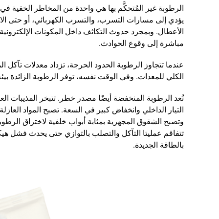
الرطوبة غير المُتحكَّم بها هي واحدة من المخاطر الخفية 
يؤدي إلى مسارات التسرب، والتسرب الكهربائي، أو حتى الانهي
الأعطال. وبمجرد حدوث التكاثف داخل المكونات الإلكترونية ا
مباشرة إلى وقوع الحوادث.
عندما تتجاوز الرطوبة الحدود الحرجة، تزداد معدلات تآكل ا
الكلي للمعدات. وفي الوقت نفسه، توفر الرطوبة الزائدة بيئة
تُعد الرطوبة المنخفضة أيضًا مصدر خطر. تتبخر المذيبات الع
التيار الداخلي وانخفاض كبير في السعة. تصبح المواد العازل
وتصبح الشقوق المجهرية بمثابة أبواب خلفية لاختراق الرطوب
تتفاقم عمليتا التآكل والتصلب بالتوازي حتى يحدث فشل ه
بالطاقة الجديدة.