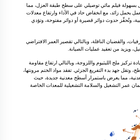
تشكل بسهولة فيلم مائي توصيلي على سطح طبقة العزل، مما
عمل بحمل زائد، مع انخفاض حاد في الأداء وارتفاع معدلات
ة، وتُحفِّز حدوث دوائر قصيرة أو دوائر مفتوحة، وتؤدي
ات، والقضبان الناقلة، وبالتالي تقصير العمر الافتراضي
يل، ويزيد من تعقيد عمليات الصيانة.
 تركيز ملح الليثيوم واللزوجة، وبالتالي ارتفاع مقاومة
 وتقل جهد بدء التفريغ الجزئي. تفقد مواد الختم مرونتها،
لمعدنية، مما يعرض باستمرار أسطح معدنية جديدة، حيث
ان عمر التشغيل والسلامة التشغيلية للمعدات الخاصة