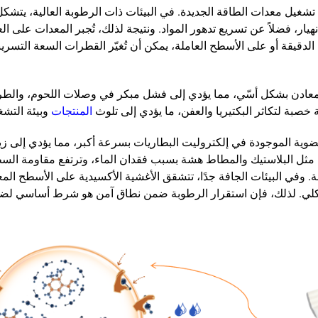
في تشغيل معدات الطاقة الجديدة. في البيئات ذات الرطوبة العالية، ي
ار، فضلاً عن تسريع تدهور المواد. ونتيجة لذلك، تُجبر المعدات على ال
لدقيقة أو على الأسطح العاملة، يمكن أن تُغيّر القطرات السعة التسريبي
لمعادن بشكل أسّي، مما يؤدي إلى فشل مبكر في وصلات اللحوم، والطرفي
 خصبة لتكاثر البكتيريا والعفن، ما يؤدي إلى تلوث
المنتجات
وبيئة التشغ
ضوية الموجودة في إلكتروليت البطاريات بسرعة أكبر، مما يؤدي إلى زيادة
ة مثل البلاستيك والمطاط هشة بسبب فقدان الماء، وترتفع مقاومة السطح،
ة. وفي البيئات الجافة جدًا، تتشقق الأغشية الأكسيدية على الأسطح ا
يكلي. لذلك، فإن استقرار الرطوبة ضمن نطاق آمن هو شرط أساسي لضم