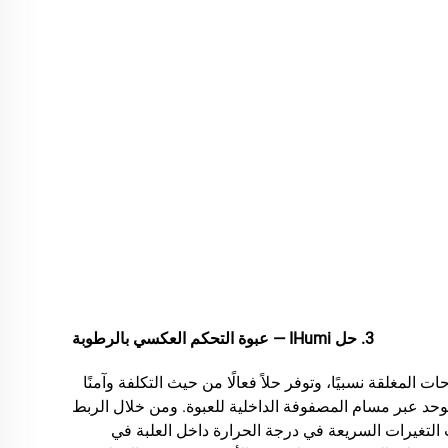
3. حل IHumi — عبوة التحكم العكسي بالرطوبة
رطوبة في المساحات المغلقة نسبيًا، وتوفر حلاً فعالًا من حيث التكلفة وآمنًا
 موحد عبر مسام المصفوفة الداخلية للعبوة. ومن خلال الربط
 التغيرات السريعة في درجة الحرارة داخل العلبة في