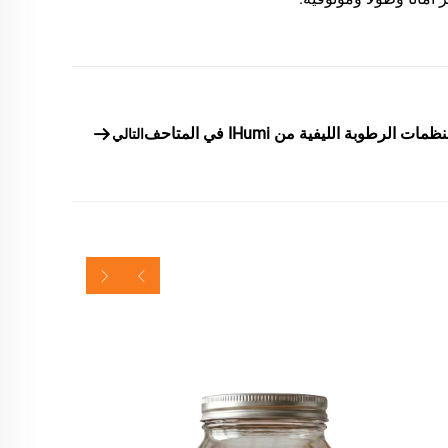
ت الرطوبة الليفية من IHumi في المتاحف
التالي