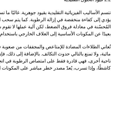
تتسم الأساليب الفيزيائية التقليدية بقيود جوهرية. غالبًا م
يؤدي إلى كفاءة منخفضة في إزالة الرطوبة. كما يتم سحب الغبا
المُحسّنة في معادلة فروق الضغط، لكن آلية عملها لا تقوم سو
بعيدًا عن المكونات الأساسية إلى الغلاف الخارجي باستخدا
تُعاني الطلاءات المضادة للإمتاعص والمجففات من صعوبة في
مائية، ولا تمنع بالتالي حدوث التكاثف. بالإضافة إلى ذلك، فإن
ناحية أخرى، فهي قادرة فقط على امتصاص الرطوبة في اتجاه وا
كاشطًا، وإذا تسرب، يُعدّ مصدر خطر مباشر على المكونات ال