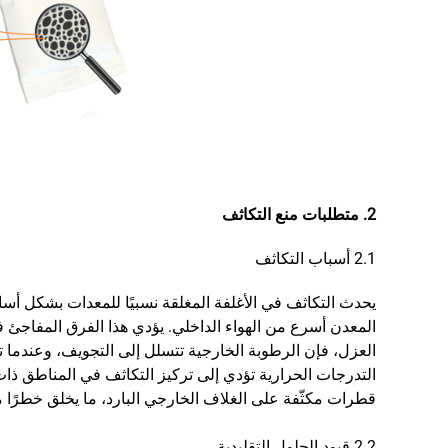
2. متطلبات منع التكاثف
2.1 أسباب التكاثف
يحدث التكاثف في الأغلفة المغلقة نسبيًا للمعدات بشكل أسا
المعدن أسرع من الهواء الداخلي. يؤدي هذا الفرق المفاجئ ف
العزل، فإن الرطوبة الخارجية تتسلل إلى التجويف، وعندما ت
التدرجات الحرارية تؤدي إلى تركيز التكاثف في المناطق ذا
قطرات مكثّفة على الغلاف الخارجي البارد، ما يخلق خطرًا مز
2.2 قيود الحلول التقليدية