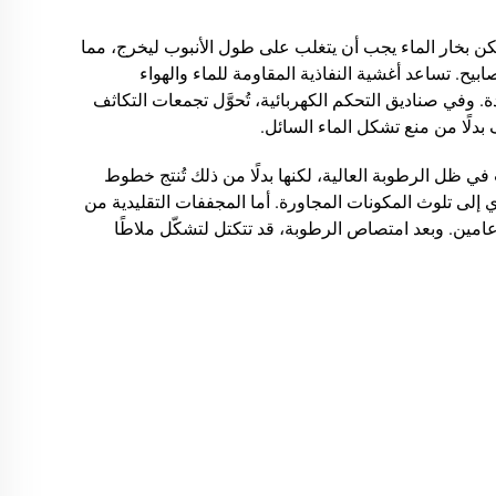
، لكن بخار الماء يجب أن يتغلب على طول الأنبوب ليخرج، مما
بيح. تساعد أغشية النفاذية المقاومة للماء والهواء
. وفي صناديق التحكم الكهربائية، تُحوَّل تجمعات التكاثف
دلًا من منع تشكل الماء السائل.
 ظل الرطوبة العالية، لكنها بدلًا من ذلك تُنتج خطوط
ؤدي إلى تلوث المكونات المجاورة. أما المجففات التقليدية من
عامين. وبعد امتصاص الرطوبة، قد تتكتل لتشكّل ملاطًا