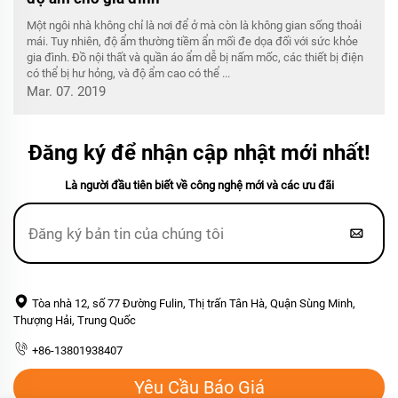
Một ngôi nhà không chỉ là nơi để ở mà còn là không gian sống thoải
mái. Tuy nhiên, độ ẩm thường tiềm ẩn mối đe dọa đối với sức khỏe
gia đình. Đồ nội thất và quần áo ẩm dễ bị nấm mốc, các thiết bị điện
có thể bị hư hỏng, và độ ẩm cao có thể ...
Mar. 07. 2019
Đăng ký để nhận cập nhật mới nhất!
Là người đầu tiên biết về công nghệ mới và các ưu đãi
Tòa nhà 12, số 77 Đường Fulin, Thị trấn Tân Hà, Quận Sùng Minh,
Thượng Hải, Trung Quốc
+86-13801938407
Yêu Cầu Báo Giá