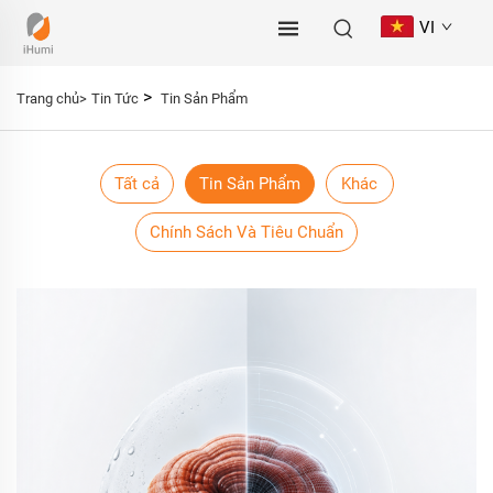
VI
>
Trang chủ>
Tin Tức
Tin Sản Phẩm
Tất cả
Tin Sản Phẩm
Khác
Chính Sách Và Tiêu Chuẩn