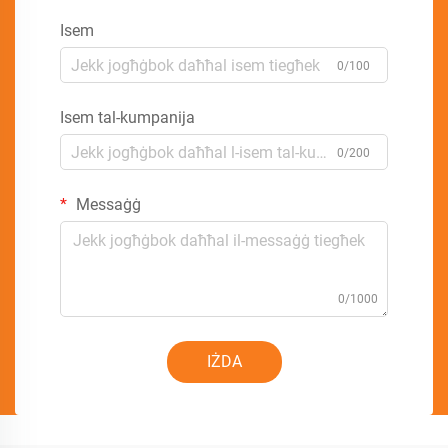
Isem
0/100
Isem tal-kumpanija
0/200
Messaġġ
0/1000
IŻDA