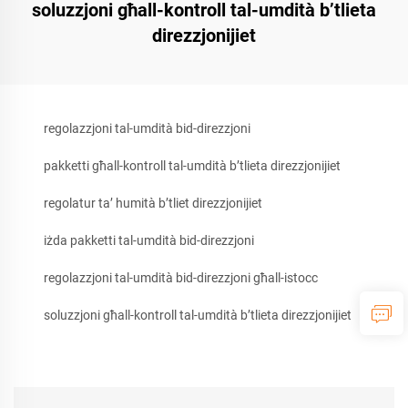
soluzzjoni għall-kontroll tal-umdità b’tlieta
direzzjonijiet
regolazzjoni tal-umdità bid-direzzjoni
pakketti għall-kontroll tal-umdità b’tlieta direzzjonijiet
regolatur ta’ humità b’tliet direzzjonijiet
iżda pakketti tal-umdità bid-direzzjoni
regolazzjoni tal-umdità bid-direzzjoni għall-istocc
soluzzjoni għall-kontroll tal-umdità b’tlieta direzzjonijiet