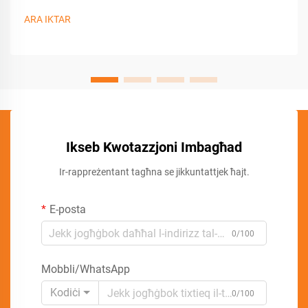
ARA IKTAR
Ikseb Kwotazzjoni Imbagħad
Ir-rappreżentant tagħna se jikkuntattjek ħajt.
E-posta
0/100
Mobbli/WhatsApp
Kodiċi
0/100