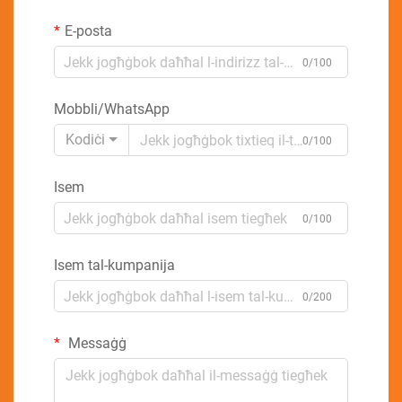
E-posta
0/100
Mobbli/WhatsApp
Kodiċi
0/100
Isem
0/100
Isem tal-kumpanija
0/200
Messaġġ