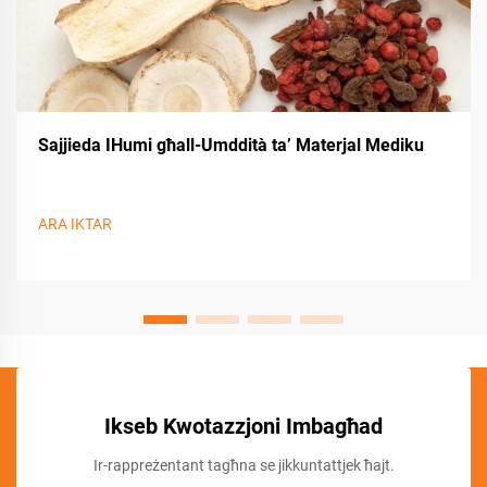
Sajjieda IHumi għall-Umddità ta’ Materjal Mediku
ARA IKTAR
Ikseb Kwotazzjoni Imbagħad
Ir-rappreżentant tagħna se jikkuntattjek ħajt.