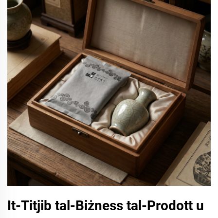
It-Titjib tal-Biżness tal-Prodott u