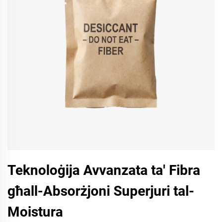
Teknoloġija Avvanzata ta' Fibra
għall-Absorżjoni Superjuri tal-
Moistura