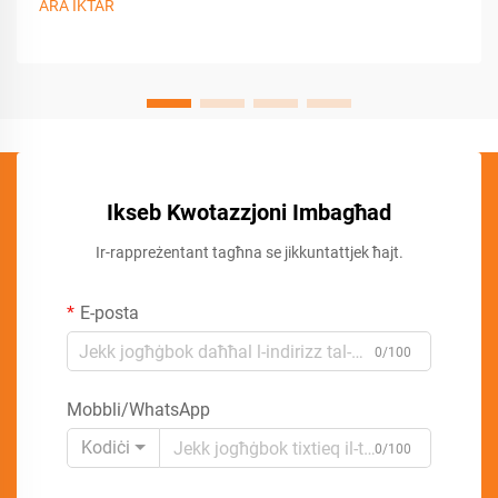
ARA IKTAR
Ikseb Kwotazzjoni Imbagħad
Ir-rappreżentant tagħna se jikkuntattjek ħajt.
E-posta
0/100
Mobbli/WhatsApp
Kodiċi
0/100