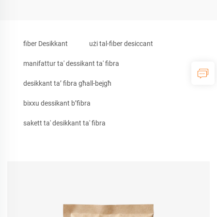
fiber Desikkant
użi tal-fiber desiccant
manifattur ta' dessikant ta' fibra
desikkant ta’ fibra għall-bejgħ
bixxu dessikant b’fibra
sakett ta' desikkant ta' fibra