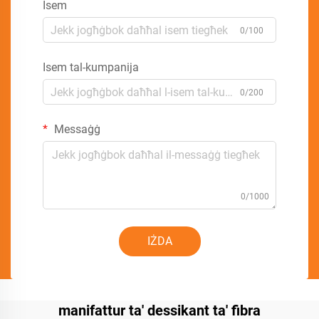
Isem
0/100
Isem tal-kumpanija
0/200
Messaġġ
0/1000
IŻDA
manifattur ta' dessikant ta' fibra