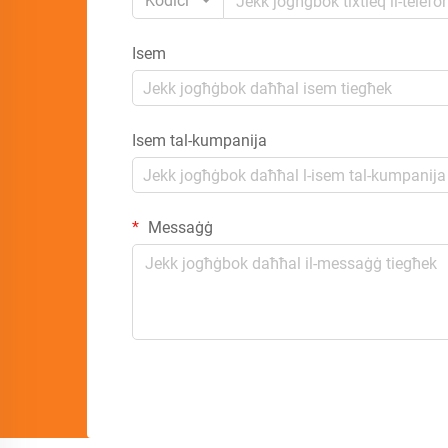
Kodiċi
Isem
Isem tal-kumpanija
Messaġġ