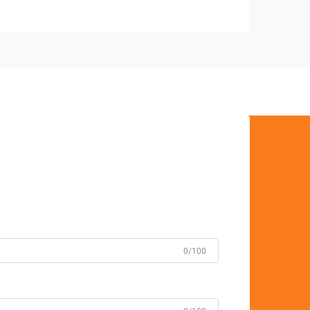
ARA 
0/100