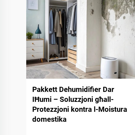
Pakkett Dehumidifier Dar
IĦumi – Soluzzjoni għall-
Protezzjoni kontra l-Moistura
domestika