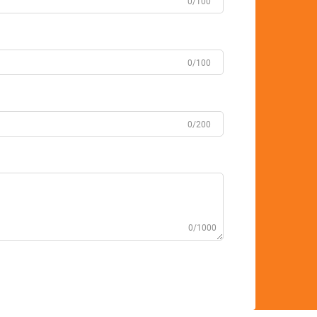
0/100
0/100
0/200
0/1000