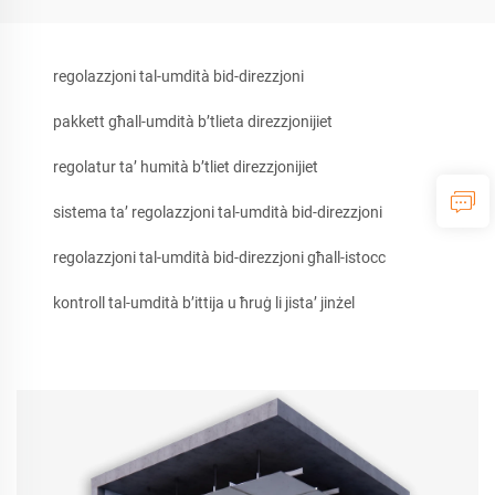
regolazzjoni tal-umdità bid-direzzjoni
pakkett għall-umdità b’tlieta direzzjonijiet
regolatur ta’ humità b’tliet direzzjonijiet
sistema ta’ regolazzjoni tal-umdità bid-direzzjoni
regolazzjoni tal-umdità bid-direzzjoni għall-istocc
kontroll tal-umdità b’ittija u ħruġ li jista’ jinżel