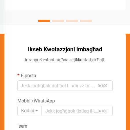
Ikseb Kwotazzjoni Imbagħad
Ir-rappreżentant tagħna se jikkuntattjek ħajt.
E-posta
0/100
Mobbli/WhatsApp
Kodiċi
0/100
Isem