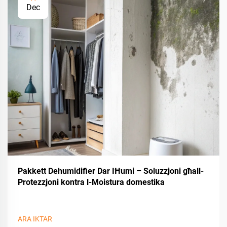
Dec
Pakkett Dehumidifier Dar IĦumi – Soluzzjoni għall-
Protezzjoni kontra l-Moistura domestika
ARA IKTAR