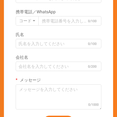
携帯電話／WhatsApp
コード
0/100
氏名
0/100
会社名
0/200
メッセージ
0/1000