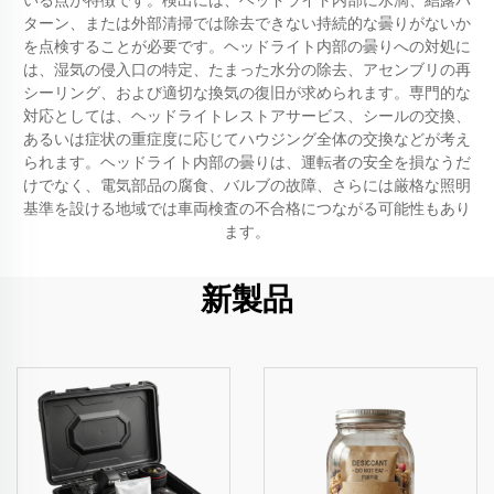
いる点が特徴です。検出には、ヘッドライト内部に水滴、結露パ
ターン、または外部清掃では除去できない持続的な曇りがないか
を点検することが必要です。ヘッドライト内部の曇りへの対処に
は、湿気の侵入口の特定、たまった水分の除去、アセンブリの再
シーリング、および適切な換気の復旧が求められます。専門的な
対応としては、ヘッドライトレストアサービス、シールの交換、
あるいは症状の重症度に応じてハウジング全体の交換などが考え
られます。ヘッドライト内部の曇りは、運転者の安全を損なうだ
けでなく、電気部品の腐食、バルブの故障、さらには厳格な照明
基準を設ける地域では車両検査の不合格につながる可能性もあり
ます。
新製品