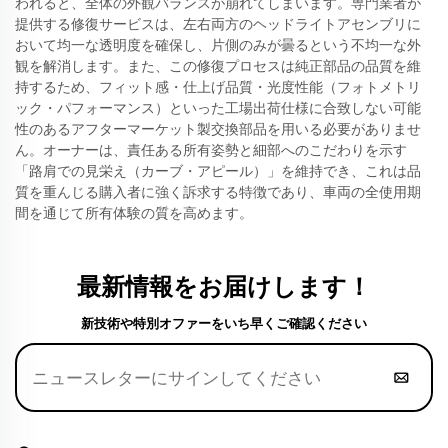
われると、全体の外観バランスが崩れてしまいます。専門業者が
提供する修復サービスは、左右両方のヘッドライトアセンブリに
おいて均一な透明度を確保し、片側のみが曇るという不均一な外
観を解消します。また、この修復プロセスは純正部品の品質を維
持するため、フィット感・仕上げ品質・光度性能（フォトメトリ
ック・パフォーマンス）といった工場出荷仕様に合致しない可能
性のあるアフターマーケット製交換部品を用いる必要がありませ
ん。オーナーは、責任ある所有姿勢と細部へのこだわりを示す
「路肩での見栄え（カーブ・アピール）」を維持でき、これは品
質を重んじる購入者に強く訴求する特徴であり、車両の全使用期
間を通じて所有体験の質を高めます。
最新情報をお届けします！
新技術や特別オファーをいち早くご確認ください