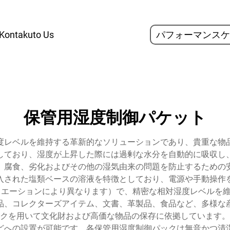
Kontakuto Us
パフォーマンスケ
保管用湿度制御パケット
度レベルを維持する革新的なソリューションであり、貴重な物
しており、湿度が上昇した際には過剰な水分を自動的に吸収し
、腐食、劣化およびその他の湿気由来の問題を防止するための
入された塩類ベースの溶液を特徴としており、電源や手動操作
バリエーションにより異なります）で、精密な相対湿度レベルを
品、コレクターズアイテム、文書、革製品、食品など、多様な
クを用いて文化財および高価な物品の保存に依拠しています。
どへの設置が可能です。各保管用湿度制御パックは無音かつ清