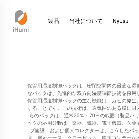
製品
当社について
Nyūsu
保管用湿度制御パックは、密閉空間内の最適な湿
なパックは、先進的な双方向湿度調節技術を採用
保管用湿度制御パックの主な機能は、カビの発生
することです。この技術は、通気性のある膜に封
らのパックは、通常30％～70％の範囲（製品
ックの応用分野は、楽器、銃器、電子機器、医薬
ブ施設、および個人コレクターは、こうしたパッ
庫、展示ケース、クローゼット、輸送コンテナな