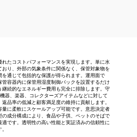
優れたコストパフォーマンスを実現します。単に水
ており、外部の気象条件に関係なく、保管対象物を
間を通じて包括的な保護が得られます。運用面で
保管容器内に保管用湿度制御パックを設置するだけ
う継続的なエネルギー費用も完全に排除します。守
子機器、楽器、コレクターズアイテムなどに対して
、返品率の低減と顧客満足度の維持に貢献します。
容量に柔軟にスケールアップ可能です。意思決定者
型の成分構成により、食品や子供、ペットのそばで
最適です。透明性の高い性能と実証済みの信頼性に
す。