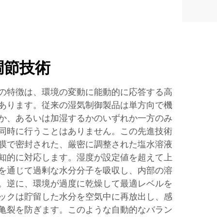
調節技術
の特徴は、環境の変動に能動的に応答する高
あります。従来の湿気制御製品は単方向で機
か、あるいは加湿するかのいずれか一方のみ
同時に行うことはありません。この先進技術
膜で密封された、厳密に調整された塩水溶液
知的に対応します。湿度が設定値を超えて上
を通じて過剰な水分分子を吸収し、内部の溶
。逆に、環境が過度に乾燥して最適レベルを
ックは貯留した水分を空気中に再放出し、感
亀裂を防ぎます。このような自動的なバラン