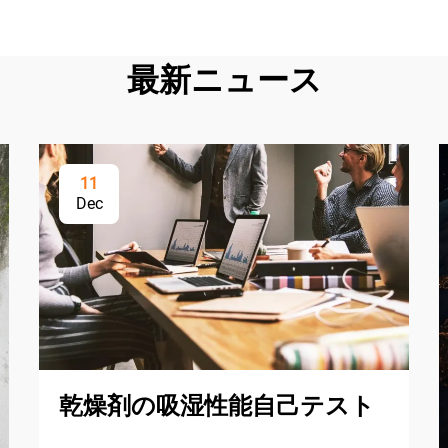
最新ニュース
11
Dec
乾燥剤の吸湿性能自己テスト