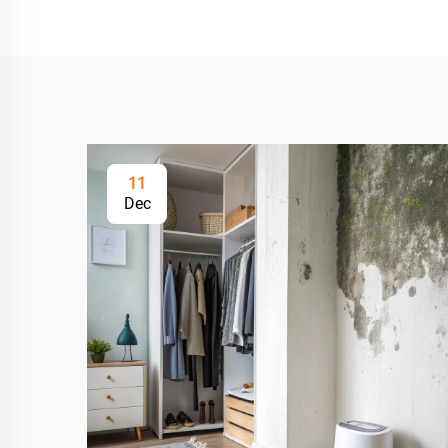
11
Dec