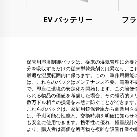
EV バッテリー
フラ
保管用湿度制御パックは、従来の湿気管理に必要
分を吸収するだけの従来型乾燥剤とは異なり、こ
最適な湿度範囲内に保ちます。この二重作用機能
は、これらのパックはメンテナンス不要、電源不
で、即座に環境の安定化を開始します。この簡便
られる物品の価値を考慮した場合、その経済的メ
数万ドル相当の損傷を未然に防ぐことができます
これらのパックは、家庭用銃保管庫から商業用医
は、予測可能な性能と、交換時期を明確に知らせ
も安全に使用できます。携帯性に優れ、軽量設計
より、購入者は高価な所有物を複雑な設置作業や