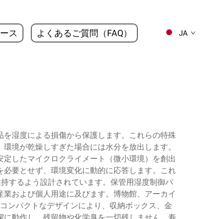
ース
よくあるご質問（FAQ）
JA
品を湿度による損傷から保護します。これらの特殊
、環境が乾燥しすぎた場合には水分を放出します。
安定したマイクロクライメート（微小環境）を創出
を必要とせず、環境変化に動的に応答します。これ
維持するよう設計されています。保管用湿度制御パ
産業および個人用途に及びます。博物館、アーカイ
コンパクトなデザインにより、収納ボックス、金
潔に動作し、残留物や化学臭を一切残しません。寿