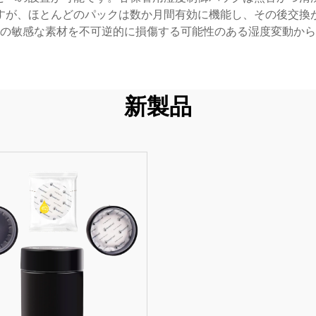
すが、ほとんどのパックは数か月間有効に機能し、その後交換
の敏感な素材を不可逆的に損傷する可能性のある湿度変動から
新製品