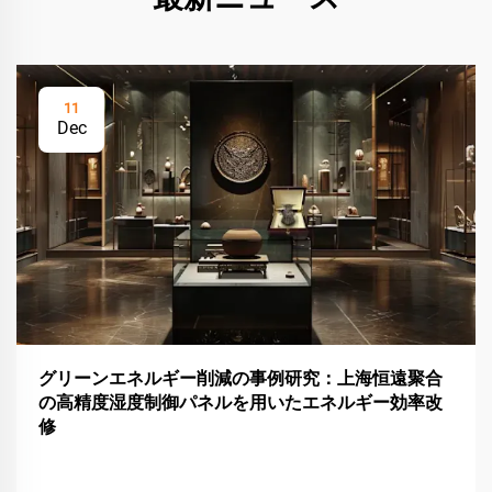
11
Dec
グリーンエネルギー削減の事例研究：上海恒遠聚合
の高精度湿度制御パネルを用いたエネルギー効率改
修