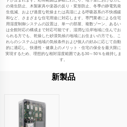
ドが含まれます。応用範囲は多岐にわたり、地下室におけるカビ
の発生防止、木製家具や楽器の反り・変形防止、冬季の静電気発
生低減、および過度な乾燥または高湿による呼吸器系の不快感緩
和など、さまざまな住宅用途に対応します。専門業者による住宅
用湿度制御システムの設置は、単一の部屋、複数ゾーン、あるい
は全館対応の構成まで対応可能です。湿潤な沿岸地域に住んでお
られる方でも、乾燥した砂漠気候の地域にお住まいの方でも、こ
れらのシステムは地域の気候条件および個人の好みに応じて自動
的に適応し、快適性・健康上のメリット・住宅の保全を最大限に
実現するため、理想的な相対湿度範囲である30～50％を維持しま
す。
新製品