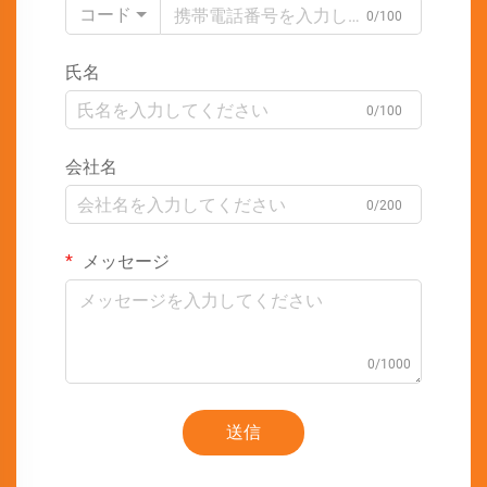
コード
0/100
氏名
0/100
会社名
0/200
メッセージ
0/1000
送信