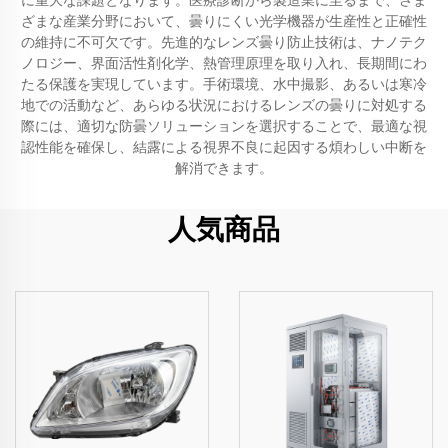
に重大な課題となります。医療診断から製造業に至るまで、さま
ざまな産業分野において、曇りにくい光学機器が生産性と正確性
の維持に不可欠です。先進的なレンズ曇り防止技術は、ナノテク
ノロジー、界面活性剤化学、熱管理原理を取り入れ、長期間にわ
たる保護を実現しています。手術環境、水中撮影、あるいは寒冷
地での活動など、あらゆる状況におけるレンズの曇りに対処する
際には、適切な防曇ソリューションを選択することで、最適な視
認性能を確保し、結露による視界不良に起因する煩わしい中断を
解消できます。
人気商品