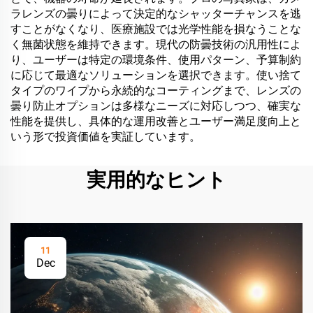
ラレンズの曇りによって決定的なシャッターチャンスを逃
すことがなくなり、医療施設では光学性能を損なうことな
く無菌状態を維持できます。現代の防曇技術の汎用性によ
り、ユーザーは特定の環境条件、使用パターン、予算制約
に応じて最適なソリューションを選択できます。使い捨て
タイプのワイプから永続的なコーティングまで、レンズの
曇り防止オプションは多様なニーズに対応しつつ、確実な
性能を提供し、具体的な運用改善とユーザー満足度向上と
いう形で投資価値を実証しています。
実用的なヒント
11
Dec