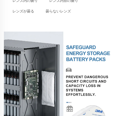
レンズ内の曇り
レンズ内部の曇り
レンズが曇る
曇らないレンズ