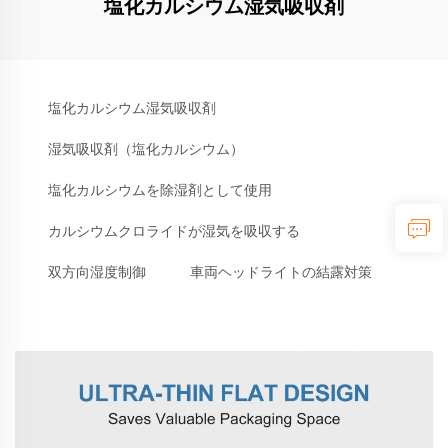
塩化カルシウム湿気吸収剤
塩化カルシウム湿気吸収剤
湿気吸収剤（塩化カルシウム）
塩化カルシウムを除湿剤として使用
カルシウムクロライドが湿気を吸収する
双方向湿度制御
車両ヘッドライトの結露対策