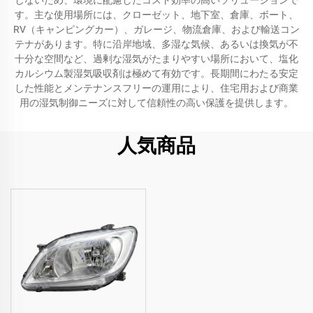
しないため、環境に配慮したコスト効率の高いソリューションで
す。主な使用場所には、クローゼット、地下室、倉庫、ボート、
RV（キャンピングカー）、ガレージ、物流倉庫、および輸送コン
テナがあります。特に沿岸地域、多湿な気候、あるいは換気が不
十分な空間など、過剰な湿気がたまりやすい場所において、塩化
カルシウム製湿気吸収剤は極めて有効です。長期間にわたる安定
した性能とメンテナンスフリーの運用により、住宅用および商業
用の湿気制御ニーズに対して信頼性の高い保護を提供します。
人気商品