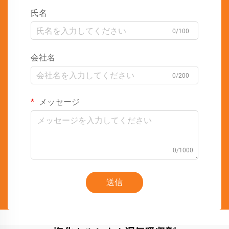
氏名
0/100
会社名
0/200
メッセージ
0/1000
送信