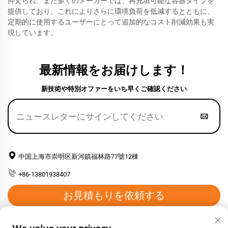
抑えられ、また多くのメーカーでは、再充填可能な容器タイプを
提供しており、これによりさらに環境負荷を低減するとともに、
定期的に使用するユーザーにとって追加的なコスト削減効果も実
現しています。
最新情報をお届けします！
新技術や特別オファーをいち早くご確認ください
中国上海市崇明区新河鎮福林路77號12棟
+86-13801938407
お見積もりを依頼する
メールアドレス：
[email protected]