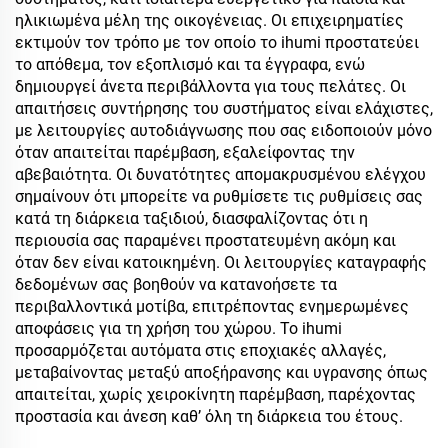
ηλικιωμένα μέλη της οικογένειας. Οι επιχειρηματίες
εκτιμούν τον τρόπο με τον οποίο το ihumi προστατεύει
το απόθεμα, τον εξοπλισμό και τα έγγραφα, ενώ
δημιουργεί άνετα περιβάλλοντα για τους πελάτες. Οι
απαιτήσεις συντήρησης του συστήματος είναι ελάχιστες,
με λειτουργίες αυτοδιάγνωσης που σας ειδοποιούν μόνο
όταν απαιτείται παρέμβαση, εξαλείφοντας την
αβεβαιότητα. Οι δυνατότητες απομακρυσμένου ελέγχου
σημαίνουν ότι μπορείτε να ρυθμίσετε τις ρυθμίσεις σας
κατά τη διάρκεια ταξιδιού, διασφαλίζοντας ότι η
περιουσία σας παραμένει προστατευμένη ακόμη και
όταν δεν είναι κατοικημένη. Οι λειτουργίες καταγραφής
δεδομένων σας βοηθούν να κατανοήσετε τα
περιβαλλοντικά μοτίβα, επιτρέποντας ενημερωμένες
αποφάσεις για τη χρήση του χώρου. Το ihumi
προσαρμόζεται αυτόματα στις εποχιακές αλλαγές,
μεταβαίνοντας μεταξύ αποξήρανσης και υγρανσης όπως
απαιτείται, χωρίς χειροκίνητη παρέμβαση, παρέχοντας
προστασία και άνεση καθ’ όλη τη διάρκεια του έτους.