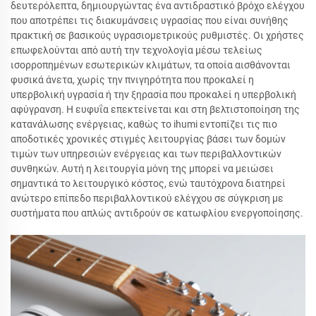
δευτερόλεπτα, δημιουργώντας ένα αντιδραστικό βρόχο ελέγχου
που αποτρέπει τις διακυμάνσεις υγρασίας που είναι συνήθης
πρακτική σε βασικούς υγρασιομετρικούς ρυθμιστές. Οι χρήστες
επωφελούνται από αυτή την τεχνολογία μέσω τελείως
ισορροπημένων εσωτερικών κλιμάτων, τα οποία αισθάνονται
φυσικά άνετα, χωρίς την πνιγηρότητα που προκαλεί η
υπερβολική υγρασία ή την ξηρασία που προκαλεί η υπερβολική
αφύγρανση. Η ευφυΐα επεκτείνεται και στη βελτιστοποίηση της
κατανάλωσης ενέργειας, καθώς το ihumi εντοπίζει τις πιο
αποδοτικές χρονικές στιγμές λειτουργίας βάσει των δομών
τιμών των υπηρεσιών ενέργειας και των περιβαλλοντικών
συνθηκών. Αυτή η λειτουργία μόνη της μπορεί να μειώσει
σημαντικά το λειτουργικό κόστος, ενώ ταυτόχρονα διατηρεί
ανώτερο επίπεδο περιβαλλοντικού ελέγχου σε σύγκριση με
συστήματα που απλώς αντιδρούν σε κατωφλίου ενεργοποίησης.