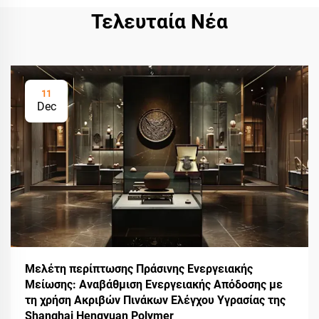
Τελευταία Νέα
11
Dec
Μελέτη περίπτωσης Πράσινης Ενεργειακής
Μείωσης: Αναβάθμιση Ενεργειακής Απόδοσης με
τη χρήση Ακριβών Πινάκων Ελέγχου Υγρασίας της
Shanghai Hengyuan Polymer