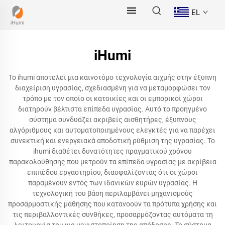
EL
iHumi
Το ihumi αποτελεί μια καινοτόμο τεχνολογία αιχμής στην έξυπνη
διαχείριση υγρασίας, σχεδιασμένη για να μεταμορφώσει τον
τρόπο με τον οποίο οι κατοικίες και οι εμπορικοί χώροι
διατηρούν βέλτιστα επίπεδα υγρασίας. Αυτό το προηγμένο
σύστημα συνδυάζει ακριβείς αισθητήρες, έξυπνους
αλγόριθμους και αυτοματοποιημένους ελεγκτές για να παρέχει
συνεκτική και ενεργειακά αποδοτική ρύθμιση της υγρασίας. Το
ihumi διαθέτει δυνατότητες πραγματικού χρόνου
παρακολούθησης που μετρούν τα επίπεδα υγρασίας με ακρίβεια
επιπέδου εργαστηρίου, διασφαλίζοντας ότι οι χώροι
παραμένουν εντός των ιδανικών ευρών υγρασίας. Η
τεχνολογική του βάση περιλαμβάνει μηχανισμούς
προσαρμοστικής μάθησης που κατανοούν τα πρότυπα χρήσης και
τις περιβαλλοντικές συνθήκες, προσαρμόζοντας αυτόματα τη