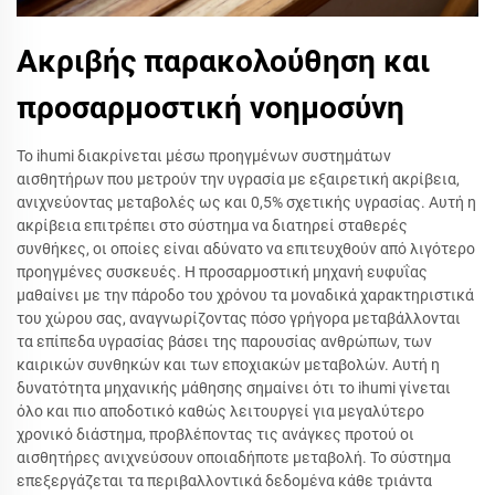
Ακριβής παρακολούθηση και
προσαρμοστική νοημοσύνη
Το ihumi διακρίνεται μέσω προηγμένων συστημάτων
αισθητήρων που μετρούν την υγρασία με εξαιρετική ακρίβεια,
ανιχνεύοντας μεταβολές ως και 0,5% σχετικής υγρασίας. Αυτή η
ακρίβεια επιτρέπει στο σύστημα να διατηρεί σταθερές
συνθήκες, οι οποίες είναι αδύνατο να επιτευχθούν από λιγότερο
προηγμένες συσκευές. Η προσαρμοστική μηχανή ευφυΐας
μαθαίνει με την πάροδο του χρόνου τα μοναδικά χαρακτηριστικά
του χώρου σας, αναγνωρίζοντας πόσο γρήγορα μεταβάλλονται
τα επίπεδα υγρασίας βάσει της παρουσίας ανθρώπων, των
καιρικών συνθηκών και των εποχιακών μεταβολών. Αυτή η
δυνατότητα μηχανικής μάθησης σημαίνει ότι το ihumi γίνεται
όλο και πιο αποδοτικό καθώς λειτουργεί για μεγαλύτερο
χρονικό διάστημα, προβλέποντας τις ανάγκες προτού οι
αισθητήρες ανιχνεύσουν οποιαδήποτε μεταβολή. Το σύστημα
επεξεργάζεται τα περιβαλλοντικά δεδομένα κάθε τριάντα