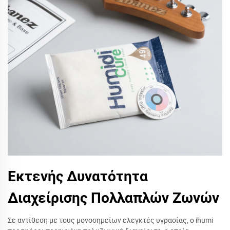
Εκτενής Δυνατότητα
Διαχείρισης Πολλαπλών Ζωνών
Σε αντίθεση με τους μονοσημείων ελεγκτές υγρασίας, ο ihumi