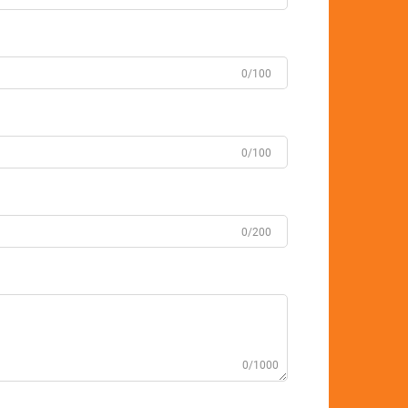
0/100
0/100
0/200
0/1000