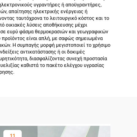
 ηλεκτρονικούς υγραντήρες ή αποϋγραντήρες,
ών, απαίτησης ηλεκτρικής ενέργειας ή
οντας ταυτόχρονα το λειτουργικό κόστος και το
πό οικιακές λύσεις αποθήκευσης μέχρι
τα σε ευρύ φάσμα θερμοκρασιών και γεωγραφικών
υ προϊόντος είναι απλή, με σαφώς σημειωμένα
λικών. Η συμπαγής μορφή μεγιστοποιεί το χρήσιμο
δείξεις αντικατάστασης ή οι δοκιμές
ωρητικότητα, διασφαλίζοντας συνεχή προστασία
υελιξίας καθιστά το πακέτο ελέγχου υγρασίας
ρησης.
11
2