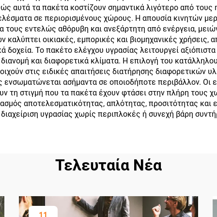
θώς αυτά τα πακέτα κοστίζουν σημαντικά λιγότερο από τους
λέσματα σε περιορισμένους χώρους. Η απουσία κινητών μερ
 τους εντελώς αθόρυβη και ανεξάρτητη από ενέργεια, μειών
καλύπτει οικιακές, εμπορικές και βιομηχανικές χρήσεις, α
ά δοχεία. Το πακέτο ελέγχου υγρασίας λειτουργεί αξιόπισ
 διανομή και διαφορετικά κλίματα. Η επιλογή του κατάλληλο
τοιχούν στις ειδικές απαιτήσεις διατήρησης διαφορετικών υ
 ενσωματώνεται ασήμαντα σε οποιοδήποτε περιβάλλον. Οι εν
ν τη στιγμή που τα πακέτα έχουν φτάσει στην πλήρη τους χ
ασμός αποτελεσματικότητας, απλότητας, προσιτότητας και ε
η διαχείριση υγρασίας χωρίς περιπλοκές ή συνεχή βάρη συντή
Τελευταία Νέα
11