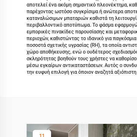
αποτελεί ένα ακόμη σημαντικό πλεονέκτημα, κα
παρέχοντας ωστόσο συγκρίσιμα ή ανώτερα αποτε
καταναλώσιμων μπαταριών καθιστά τη λειτουργία
περιβαλλοντικό αποτύπωμα. Το φάσμα εφαρμογών 
εμπορικές πινακίδες παρουσίασης και μεταφορικ
περιοχών, καθιστώντας το ιδανικό για παγκόσμια
ποσοστά σχετικής υγρασίας (RH), τα οποία αντισ
χώρο αποθήκευσης, ενώ ο ουδέτερος σχεδιασμός
σκληρότητας βοηθούν τους χρήστες να καθορίσου
μέσω εγκαίρων αντικαταστάσεων. Αυτός ο συνδυ
την ευφυή επιλογή για όποιον αναζητά αξιόπιστ
11