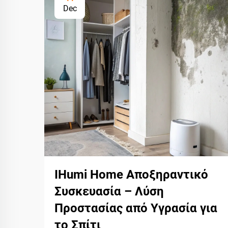
Dec
IHumi Home Αποξηραντικό
Συσκευασία – Λύση
Προστασίας από Υγρασία για
το Σπίτι