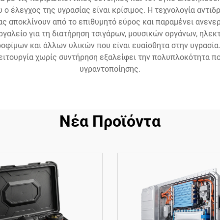
 έλεγχος της υγρασίας είναι κρίσιμος. Η τεχνολογία αντιδ
ας αποκλίνουν από το επιθυμητό εύρος και παραμένει ανενεργ
ργαλείο για τη διατήρηση τσιγάρων, μουσικών οργάνων, ηλε
οφίμων και άλλων υλικών που είναι ευαίσθητα στην υγρασία
ειτουργία χωρίς συντήρηση εξαλείφει την πολυπλοκότητα π
υγραντοποίησης.
Νέα Προϊόντα