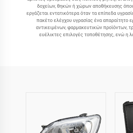
δοχείων, θηκών ή χώρων αποθήκευσης όπου ο
εργάζεται εντατικότερα όταν τα επίπεδα υγρασί
πακέτο ελέγχου υγρασίας ένα απαραίτητο ε
αντικειμένων, φαρμακευτικών προϊόντων, τρ
ευέλικτες επιλογές τοποθέτησης, ενώ η λ