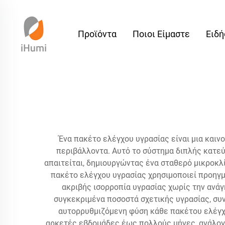
Προϊόντα
Ποιοι Είμαστε
Ειδή
Ένα πακέτο ελέγχου υγρασίας είναι μια καιν
περιβάλλοντα. Αυτό το σύστημα διπλής κατε
απαιτείται, δημιουργώντας ένα σταθερό μικροκλ
πακέτο ελέγχου υγρασίας χρησιμοποιεί προηγμ
ακριβής ισορροπία υγρασίας χωρίς την ανάγ
συγκεκριμένα ποσοστά σχετικής υγρασίας, συ
αυτορρυθμιζόμενη φύση κάθε πακέτου ελέγχο
αρκετές εβδομάδες έως πολλούς μήνες, ανάλογα