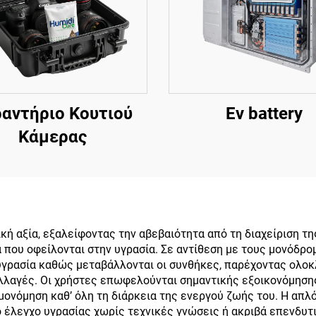
αντήριο Κουτιού
Ev battery
Κάμερας
κή αξία, εξαλείφοντας την αβεβαιότητα από τη διαχείριση τ
 που οφείλονται στην υγρασία. Σε αντίθεση με τους μονόδρ
 υγρασία καθώς μεταβάλλονται οι συνθήκες, παρέχοντας ολο
λλαγές. Οι χρήστες επωφελούνται σημαντικής εξοικονόμηση
ονόμηση καθ’ όλη τη διάρκεια της ενεργού ζωής του. Η απλό
 έλεγχο υγρασίας χωρίς τεχνικές γνώσεις ή ακριβά επενδυτ