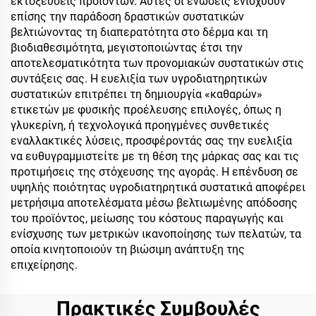
εκτοξεύσεις προϊόντων. Αυτές οι ενώσεις ενισχύουν
επίσης την παράδοση δραστικών συστατικών
βελτιώνοντας τη διαπερατότητα στο δέρμα και τη
βιοδιαθεσιμότητα, μεγιστοποιώντας έτσι την
αποτελεσματικότητα των προνομιακών συστατικών στις
συντάξεις σας. Η ευελιξία των υγροδιατηρητικών
συστατικών επιτρέπει τη δημιουργία «καθαρών»
ετικετών με φυσικής προέλευσης επιλογές, όπως η
γλυκερίνη, ή τεχνολογικά προηγμένες συνθετικές
εναλλακτικές λύσεις, προσφέροντάς σας την ευελιξία
να ευθυγραμμιστείτε με τη θέση της μάρκας σας και τις
προτιμήσεις της στόχευσης της αγοράς. Η επένδυση σε
υψηλής ποιότητας υγροδιατηρητικά συστατικά αποφέρει
μετρήσιμα αποτελέσματα μέσω βελτιωμένης απόδοσης
του προϊόντος, μείωσης του κόστους παραγωγής και
ενίσχυσης των μετρικών ικανοποίησης των πελατών, τα
οποία κινητοποιούν τη βιώσιμη ανάπτυξη της
επιχείρησης.
Πρακτικές Συμβουλές