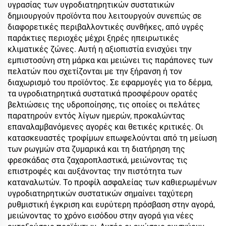
υγρασίας των υγροδιατηρητικών συστατικών
δημιουργούν προϊόντα που λειτουργούν συνεπώς σε
διαφορετικές περιβαλλοντικές συνθήκες, από υγρές
παράκτιες περιοχές μέχρι ξηρές ηπειρωτικές
κλιματικές ζώνες. Αυτή η αξιοπιστία ενισχύει την
εμπιστοσύνη στη μάρκα και μειώνει τις παράπονες των
πελατών που σχετίζονται με την ξήρανση ή τον
διαχωρισμό του προϊόντος. Σε εφαρμογές για το δέρμα,
τα υγροδιατηρητικά συστατικά προσφέρουν ορατές
βελτιώσεις της υδροποίησης, τις οποίες οι πελάτες
παρατηρούν εντός λίγων ημερών, προκαλώντας
επαναλαμβανόμενες αγορές και θετικές κριτικές. Οι
κατασκευαστές τροφίμων επωφελούνται από τη μείωση
των ρωγμών στα ζυμαρικά και τη διατήρηση της
φρεσκάδας στα ζαχαροπλαστικά, μειώνοντας τις
επιστροφές και αυξάνοντας την πιστότητα των
καταναλωτών. Το προφίλ ασφαλείας των καθιερωμένων
υγροδιατηρητικών συστατικών σημαίνει ταχύτερη
ρυθμιστική έγκριση και ευρύτερη πρόσβαση στην αγορά,
μειώνοντας το χρόνο εισόδου στην αγορά για νέες