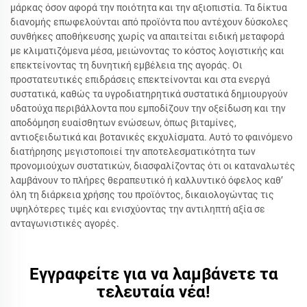
μάρκας όσον αφορά την ποιότητα και την αξιοπιστία. Τα δίκτυα
διανομής επωφελούνται από προϊόντα που αντέχουν δύσκολες
συνθήκες αποθήκευσης χωρίς να απαιτείται ειδική μεταφορά
με κλιματιζόμενα μέσα, μειώνοντας το κόστος λογιστικής και
επεκτείνοντας τη δυνητική εμβέλεια της αγοράς. Οι
προστατευτικές επιδράσεις επεκτείνονται και στα ενεργά
συστατικά, καθώς τα υγροδιατηρητικά συστατικά δημιουργούν
υδατούχα περιβάλλοντα που εμποδίζουν την οξείδωση και την
αποδόμηση ευαίσθητων ενώσεων, όπως βιταμίνες,
αντιοξειδωτικά και βοτανικές εκχυλίσματα. Αυτό το φαινόμενο
διατήρησης μεγιστοποιεί την αποτελεσματικότητα των
προνομιούχων συστατικών, διασφαλίζοντας ότι οι καταναλωτές
λαμβάνουν το πλήρες θεραπευτικό ή καλλυντικό όφελος καθ’
όλη τη διάρκεια χρήσης του προϊόντος, δικαιολογώντας τις
υψηλότερες τιμές και ενισχύοντας την αντιληπτή αξία σε
ανταγωνιστικές αγορές.
Εγγραφείτε για να λαμβάνετε τα
τελευταία νέα!