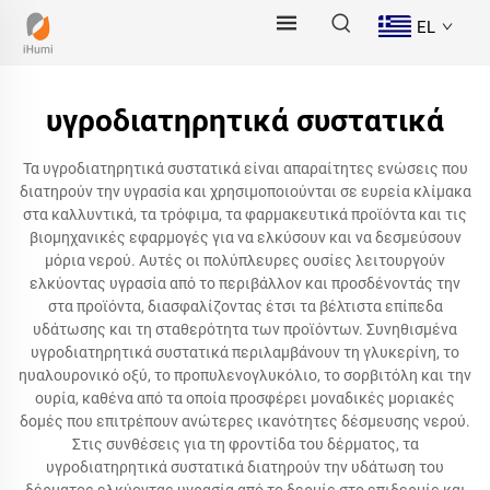
EL
υγροδιατηρητικά συστατικά
Τα υγροδιατηρητικά συστατικά είναι απαραίτητες ενώσεις που
διατηρούν την υγρασία και χρησιμοποιούνται σε ευρεία κλίμακα
στα καλλυντικά, τα τρόφιμα, τα φαρμακευτικά προϊόντα και τις
βιομηχανικές εφαρμογές για να ελκύσουν και να δεσμεύσουν
μόρια νερού. Αυτές οι πολύπλευρες ουσίες λειτουργούν
ελκύοντας υγρασία από το περιβάλλον και προσδένοντάς την
στα προϊόντα, διασφαλίζοντας έτσι τα βέλτιστα επίπεδα
υδάτωσης και τη σταθερότητα των προϊόντων. Συνηθισμένα
υγροδιατηρητικά συστατικά περιλαμβάνουν τη γλυκερίνη, το
ηυαλουρονικό οξύ, το προπυλενογλυκόλιο, το σορβιτόλη και την
ουρία, καθένα από τα οποία προσφέρει μοναδικές μοριακές
δομές που επιτρέπουν ανώτερες ικανότητες δέσμευσης νερού.
Στις συνθέσεις για τη φροντίδα του δέρματος, τα
υγροδιατηρητικά συστατικά διατηρούν την υδάτωση του