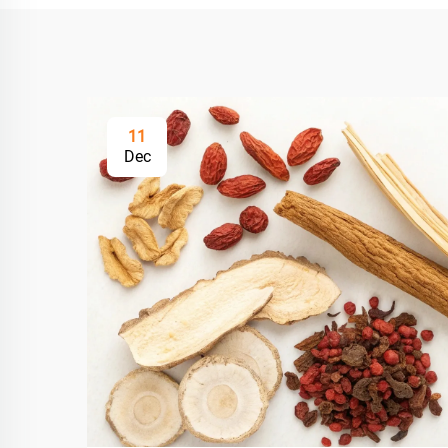
11
Dec