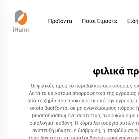
Προϊόντα
Ποιοι Είμαστε
Ειδή
φιλικά π
Οι φιλικές προς το περιβάλλον συσκευασίες απ
Αυτά τα καινοτόμα απορροφητικά της υγρασίας 
από τη ζημία που προκαλείται από την υγρασία,
οποία βασίζονται σε μη ανανεώσιμους πόρους 
βιοαποδιασπώμενα συστατικά, ανακυκλώσιμα υλ
οικολογική ευθύνη. Η κύρια λειτουργία αυτών 
ανάπτυξη μύκητα, η διάβρωση, η υποβάθμιση τ
τους δυνατότητες περιλαμβάνουν προηγμένη ικ