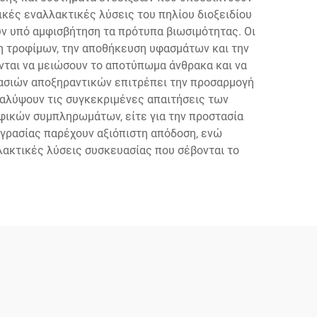
ές εναλλακτικές λύσεις του πηλίου διοξειδίου
υν υπό αμφισβήτηση τα πρότυπα βιωσιμότητας. Οι
η τροφίμων, την αποθήκευση υφασμάτων και την
νται να μειώσουν το αποτύπωμα άνθρακα και να
υασιών αποξηραντικών επιτρέπει την προσαρμογή
καλύψουν τις συγκεκριμένες απαιτήσεις των
οφικών συμπληρωμάτων, είτε για την προστασία
υγρασίας παρέχουν αξιόπιστη απόδοση, ενώ
λακτικές λύσεις συσκευασίας που σέβονται το