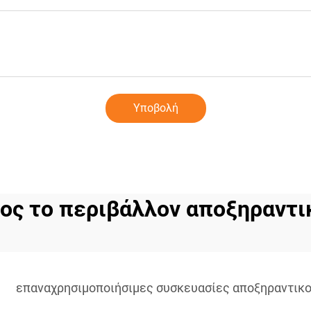
Υποβολή
ρος το περιβάλλον αποξηραντι
επαναχρησιμοποιήσιμες συσκευασίες αποξηραντικ