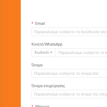
Email
Κινητό/WhatsApp
Κωδικός
Όνομα
Όνομα επιχείρησης
Μήνυμα