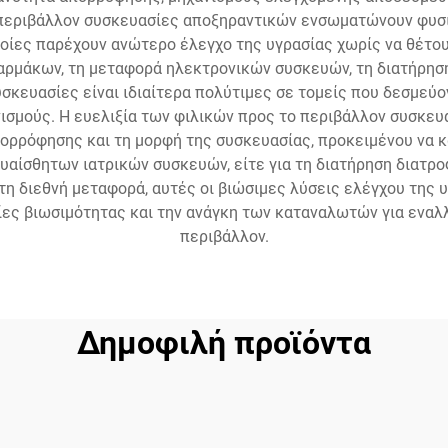
 περιβάλλον συσκευασίες αποξηραντικών ενσωματώνουν φυσικ
 οποίες παρέχουν ανώτερο έλεγχο της υγρασίας χωρίς να θέτο
αρμάκων, τη μεταφορά ηλεκτρονικών συσκευών, τη διατήρησ
σκευασίες είναι ιδιαίτερα πολύτιμες σε τομείς που δεσμεύο
σμούς. Η ευελιξία των φιλικών προς το περιβάλλον συσκε
πορρόφησης και τη μορφή της συσκευασίας, προκειμένου να 
 ευαίσθητων ιατρικών συσκευών, είτε για τη διατήρηση διατρ
 διεθνή μεταφορά, αυτές οι βιώσιμες λύσεις ελέγχου της 
ες βιωσιμότητας και την ανάγκη των καταναλωτών για εναλ
περιβάλλον.
Δημοφιλή προϊόντα