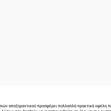
σιών αποξηραντικού προσφέρει πολλαπλά πρακτικά οφέλη πο