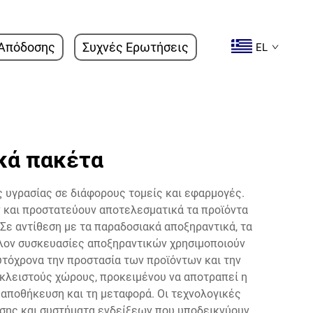
Απόδοσης
Συχνές Ερωτήσεις
EL
κά πακέτα
ς υγρασίας σε διάφορους τομείς και εφαρμογές.
ν και προστατεύουν αποτελεσματικά τα προϊόντα
Σε αντίθεση με τα παραδοσιακά αποξηραντικά, τα
λλον συσκευασίες αποξηραντικών χρησιμοποιούν
υτόχρονα την προστασία των προϊόντων και την
 κλειστούς χώρους, προκειμένου να αποτραπεί η
 αποθήκευση και τη μεταφορά. Οι τεχνολογικές
σης και συστήματα ενδείξεων που υποδεικνύουν