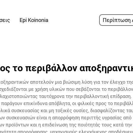
σεις
Epi Koinonia
Περίπτωση 
ρος το περιβάλλον αποξηραντι
οξηραντικών αποτελούν μια βιώσιμη λύση για τον έλεγχο τη
σχεδιάζονται με χρήση υλικών που σεβάζονται το περιβάλλο
 ελαχιστοποιώντας ταυτόχρονα την περιβαλλοντική επίδραση. 
ή παράγουν επικίνδυνα απόβλητα, οι φιλικές προς το περιβά
ικά συσκευασίας και μη τοξικές ουσίες, διασφαλίζοντας τα
των συσκευασιών είναι η απορρόφηση περιττής υγρασίας από
ων προϊόντων και η επιδείνωση της ποιότητάς τους κατά την
ανότητα απορρόφησης, μηχανισμούς ελεγχόμενης αποδέσμευ