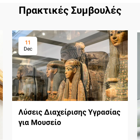
Πρακτικές Συμβουλές
11
Dec
Λύσεις Διαχείρισης Υγρασίας
για Μουσείο