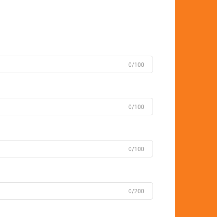
0/100
0/100
0/100
0/200