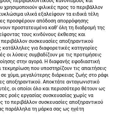
τηρούς περιβαλλοντικούς κανονισμούς και
ου χρησιμοποιούν φιλικές προς το περιβάλλον
υκλώσιμα υλικά εξαλείφουν τα ειδικά τέλη
ασίες προσφέρουν απόδοση απορρόφησης
νουν προστατευμένα καθ’ όλη τη διαδρομή της
είφοντας τους κινδύνους έκθεσης και
το περιβάλλον συσκευασίες αποξηραντικού
ς κατάλληλες για διαφορετικές κατηγορίες
ς οι λύσεις συμβαδίζουν με τις προτιμήσεις
οίησης στην αγορά. Η διαφανής εφοδιαστική
ι τεκμηρίωση που υποστηρίζουν τις απαιτήσεις
 σε χύμα, μεγαλύτερης διάρκειας ζωής στο ράφι
ες αποξηραντικού. Αποκτάτε ανταγωνιστικό
τές, οι οποίοι όλο και περισσότερο θέτουν ως
σες ροές εργασίας συσκευασίας χωρίς να
ρος το περιβάλλον συσκευασίες αποξηραντικού
τας παράλληλα τη μάρκα σας ως ηγέτη