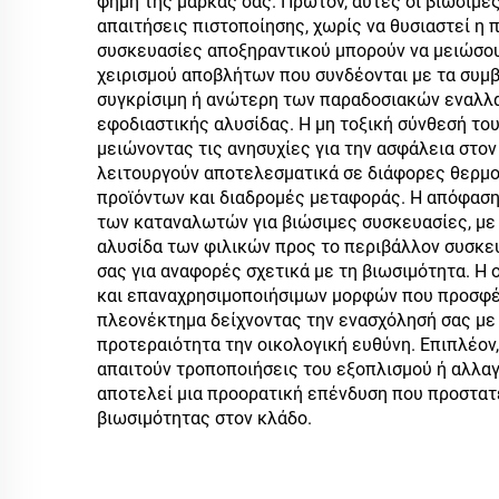
φήμη της μάρκας σας. Πρώτον, αυτές οι βιώσιμε
απαιτήσεις πιστοποίησης, χωρίς να θυσιαστεί η 
συσκευασίες αποξηραντικού μπορούν να μειώσουν
χειρισμού αποβλήτων που συνδέονται με τα συμ
συγκρίσιμη ή ανώτερη των παραδοσιακών εναλλα
εφοδιαστικής αλυσίδας. Η μη τοξική σύνθεσή το
μειώνοντας τις ανησυχίες για την ασφάλεια στο
λειτουργούν αποτελεσματικά σε διάφορες θερμο
προϊόντων και διαδρομές μεταφοράς. Η απόφαση 
των καταναλωτών για βιώσιμες συσκευασίες, με 
αλυσίδα των φιλικών προς το περιβάλλον συσκευ
σας για αναφορές σχετικά με τη βιωσιμότητα. Η
και επαναχρησιμοποιήσιμων μορφών που προσφέρ
πλεονέκτημα δείχνοντας την ενασχόλησή σας με 
προτεραιότητα την οικολογική ευθύνη. Επιπλέον
απαιτούν τροποποιήσεις του εξοπλισμού ή αλλαγ
αποτελεί μια προορατική επένδυση που προστατε
βιωσιμότητας στον κλάδο.