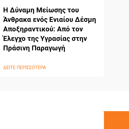
Η Δύναμη Μείωσης του
Η I
Άνθρακα ενός Ενιαίου Δέσμη
λύσ
Αποξηραντικού: Από τον
δι
Έλεγχο της Υγρασίας στην
γεν
Πράσινη Παραγωγή
ΔΕΙΤ
ΔΕΙΤΕ ΠΕΡΙΣΣΟΤΕΡΑ