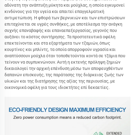
αδύνατη την ανάπτυξη μύκητα και μούχλας, η οποία εγκυμονεί
κινδύνους για την υγεία και απαιτεί επαγγελματική
αντιμετώπιση. Η φθορά των βερνικιών και των επιστρώσεων
επιταχύνεται σε υγρές συνθήκες, με αποτέλεσμα την ανάγκη
συχνής επαναβαφής και επαναεπεξεργασίας, γεγονός που
αυξάνει το κόστος συντήρησης. Τα προστατευτικά οφέλη
επεκτείνονται και στα εξαρτήματα των τζαμιών, όπως
κουρτίνες και μπλίντς, τα οποία απορροφούν υγρασία και
αναπτύσσουν μούχλα όταν τοποθετούνται κοντά σε τζάμια που
τείνουν να συμπυκνώνουν. Αυτή η εκτενής πρόληψη ζημιών
δικαιολογεί την αρχική επένδυση μέσω των αποφευχθέντων
δαπανών επισκευής, της παράτασης της διάρκειας ζωής των
υλικών και της διατήρησης της αξίας της περιουσίας, με
οικονομικά οφέλη για τους ιδιοκτήτες επί δεκαετίες.