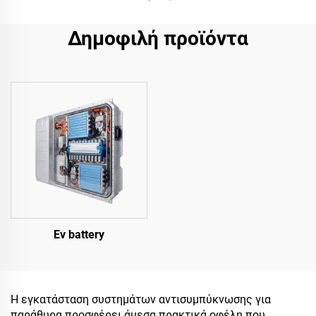
Δημοφιλή προϊόντα
Ev battery
Η εγκατάσταση συστημάτων αντισυμπύκνωσης για
παράθυρα προσφέρει άμεσα πρακτικά οφέλη που