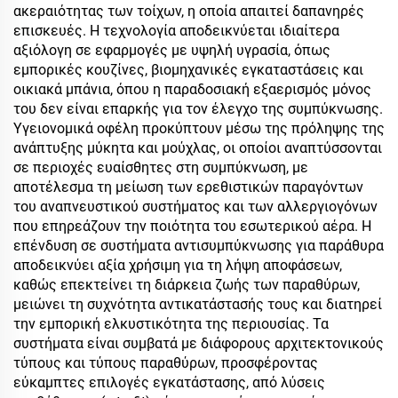
ακεραιότητας των τοίχων, η οποία απαιτεί δαπανηρές
επισκευές. Η τεχνολογία αποδεικνύεται ιδιαίτερα
αξιόλογη σε εφαρμογές με υψηλή υγρασία, όπως
εμπορικές κουζίνες, βιομηχανικές εγκαταστάσεις και
οικιακά μπάνια, όπου η παραδοσιακή εξαερισμός μόνος
του δεν είναι επαρκής για τον έλεγχο της συμπύκνωσης.
Υγειονομικά οφέλη προκύπτουν μέσω της πρόληψης της
ανάπτυξης μύκητα και μούχλας, οι οποίοι αναπτύσσονται
σε περιοχές ευαίσθητες στη συμπύκνωση, με
αποτέλεσμα τη μείωση των ερεθιστικών παραγόντων
του αναπνευστικού συστήματος και των αλλεργιογόνων
που επηρεάζουν την ποιότητα του εσωτερικού αέρα. Η
επένδυση σε συστήματα αντισυμπύκνωσης για παράθυρα
αποδεικνύει αξία χρήσιμη για τη λήψη αποφάσεων,
καθώς επεκτείνει τη διάρκεια ζωής των παραθύρων,
μειώνει τη συχνότητα αντικατάστασής τους και διατηρεί
την εμπορική ελκυστικότητα της περιουσίας. Τα
συστήματα είναι συμβατά με διάφορους αρχιτεκτονικούς
τύπους και τύπους παραθύρων, προσφέροντας
εύκαμπτες επιλογές εγκατάστασης, από λύσεις