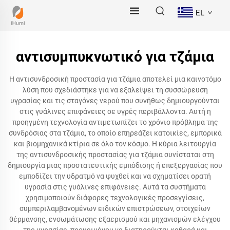
EL
αντισυμπυκνωτικό για τζάμια
Η αντισυνδροσική προστασία για τζάμια αποτελεί μια καινοτόμο
λύση που σχεδιάστηκε για να εξαλείψει τη συσσώρευση
υγρασίας και τις σταγόνες νερού που συνήθως δημιουργούνται
στις γυάλινες επιφάνειες σε υγρές περιβάλλοντα. Αυτή η
προηγμένη τεχνολογία αντιμετωπίζει το χρόνιο πρόβλημα της
συνδρόσιας στα τζάμια, το οποίο επηρεάζει κατοικίες, εμπορικά
και βιομηχανικά κτίρια σε όλο τον κόσμο. Η κύρια λειτουργία
της αντισυνδροσικής προστασίας για τζάμια συνίσταται στη
δημιουργία μιας προστατευτικής εμπόδισης ή επεξεργασίας που
εμποδίζει την υδρατμό να ψυχθεί και να σχηματίσει ορατή
υγρασία στις γυάλινες επιφάνειες. Αυτά τα συστήματα
χρησιμοποιούν διάφορες τεχνολογικές προσεγγίσεις,
συμπεριλαμβανομένων ειδικών επιστρώσεων, στοιχείων
θέρμανσης, ενσωμάτωσης εξαερισμού και μηχανισμών ελέγχου