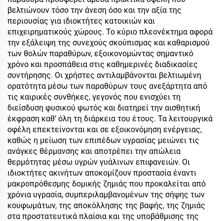
βελτιώνουν τόσο την άνεση όσο και την αξία της
περιουσίας για ιδιοκτήτες κατοικιών και
επιχειρηματικούς χώρους. Το κύριο πλεονέκτημα αφορά
την εξάλειψη της συνεχούς σκούπισμας και καθαρισμού
των θολών παραθύρων, εξοικονομώντας σημαντικό
χρόνο και προσπάθεια στις καθημερινές διαδικασίες
συντήρησης. Οι χρήστες αντιλαμβάνονται βελτιωμένη
ορατότητα μέσω των παραθύρων τους ανεξάρτητα από
τις καιρικές συνθήκες, γεγονός που ενισχύει τη
διείσδυση φυσικού φωτός και διατηρεί την αισθητική
έκφραση καθ’ όλη τη διάρκεια του έτους. Τα λειτουργικά
οφέλη επεκτείνονται και σε εξοικονόμηση ενέργειας,
καθώς η μείωση των επιπέδων υγρασίας μειώνει τις
ανάγκες θέρμανσης και αποτρέπει την απώλεια
θερμότητας μέσω υγρών γυάλινων επιφανειών. Οι
ιδιοκτήτες ακινήτων αποκομίζουν προστασία έναντι
μακροπρόθεσμης δομικής ζημιάς που προκαλείται από
χρόνια υγρασία, συμπεριλαμβανομένων της σήψης των
κουφωμάτων, της αποκόλλησης της βαφής, της ζημιάς
στα προστατευτικά πλαίσια και της υποβάθμισης της