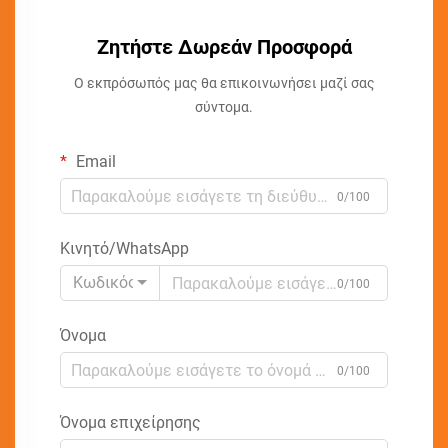
Ζητήστε Δωρεάν Προσφορά
Ο εκπρόσωπός μας θα επικοινωνήσει μαζί σας
σύντομα.
Email
0/100
Κινητό/WhatsApp
Κωδικός
0/100
Όνομα
0/100
Όνομα επιχείρησης