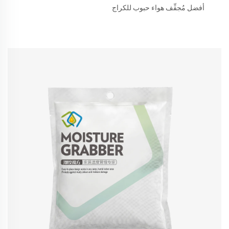
أفضل مُجفِّف هواء حبوب للكراج