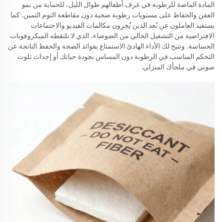
المادة الماصة للرطوبة في غرف أطفالهم طوال الليل، للحماية من نمو
العفن والحفاظ على مستويات رطوبة صحية دون مقاطعة النوم الثمين. كما
يستفيد العاملون عن بُعد الذين يُجرِون مكالمات الفيديو والاجتماعات
الافتراضية من التشغيل الخالي من الضوضاء، الذي لا تلتقطه الميكروفونات
الحساسة. وتتيح لك الأداء الهادئ الاستمتاع بفوائد الصحة والحفظ الناتجة عن
التحكم المناسب في الرطوبة دون المساس بجودة حياتك أو إحداث تلوث
صوتي في ملجأك المنزلي.