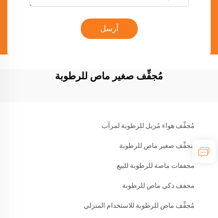
أرسل
مُجفِّف صغير ماص للرطوبة
مُجفِّف هواء مُزيل للرطوبة لمرآب
مُجفِّف صغير ماص للرطوبة
مجففات ماصة للرطوبة للبيع
مجفف ذكي ماص للرطوبة
مُجفِّف ماص للرطوبة للاستخدام المنزلي