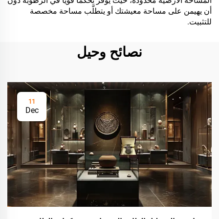
المساحة الأرضية محدودة، حيث يوفِّر تحكُّمًا قويًّا في الرطوبة دون
أن يهيمن على مساحة معيشتك أو يتطلَّب مساحة مخصصة
للتثبيت.
نصائح وحيل
11
Dec