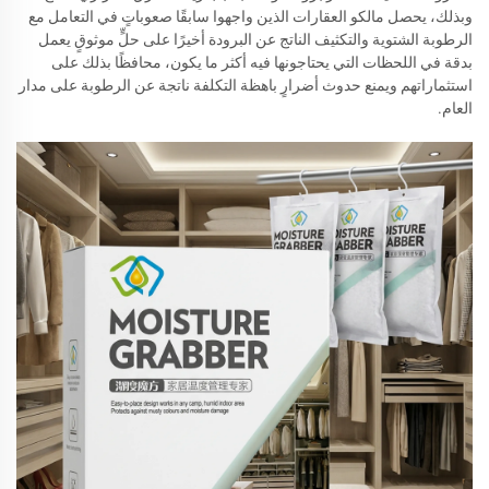
وبذلك، يحصل مالكو العقارات الذين واجهوا سابقًا صعوباتٍ في التعامل مع
الرطوبة الشتوية والتكثيف الناتج عن البرودة أخيرًا على حلٍّ موثوقٍ يعمل
بدقة في اللحظات التي يحتاجونها فيه أكثر ما يكون، محافظًا بذلك على
استثماراتهم ويمنع حدوث أضرارٍ باهظة التكلفة ناتجة عن الرطوبة على مدار
العام.